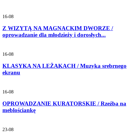
16-08
Z WIZYTĄ NA MAGNACKIM DWORZE /
oprowadzanie dla młodzieży i dorosłych...
16-08
KLASYKA NA LEŻAKACH / Muzyka srebrnego
ekranu
16-08
OPROWADZANIE KURATORSKIE / Rzeźba na
meblościankę
23-08