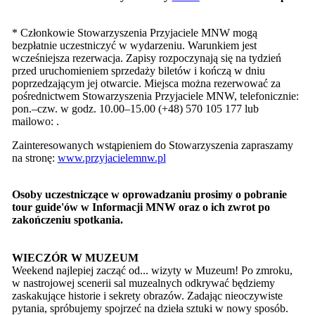
* Członkowie Stowarzyszenia Przyjaciele MNW mogą
bezpłatnie uczestniczyć w wydarzeniu. Warunkiem jest
wcześniejsza rezerwacja. Zapisy rozpoczynają się na tydzień
przed uruchomieniem sprzedaży biletów i kończą w dniu
poprzedzającym jej otwarcie. Miejsca można rezerwować za
pośrednictwem Stowarzyszenia Przyjaciele MNW, telefonicznie:
pon.–czw. w godz. 10.00–15.00 (+48) 570 105 177 lub
mailowo:
.
Zainteresowanych wstąpieniem do Stowarzyszenia zapraszamy
na stronę:
www.przyjacielemnw.pl
Osoby uczestniczące w oprowadzaniu prosimy o pobranie
tour guide'ów w Informacji MNW oraz o ich zwrot po
zakończeniu spotkania.
WIECZÓR W MUZEUM
Weekend najlepiej zacząć od... wizyty w Muzeum! Po zmroku,
w nastrojowej scenerii sal muzealnych odkrywać będziemy
zaskakujące historie i sekrety obrazów. Zadając nieoczywiste
pytania, spróbujemy spojrzeć na dzieła sztuki w nowy sposób.