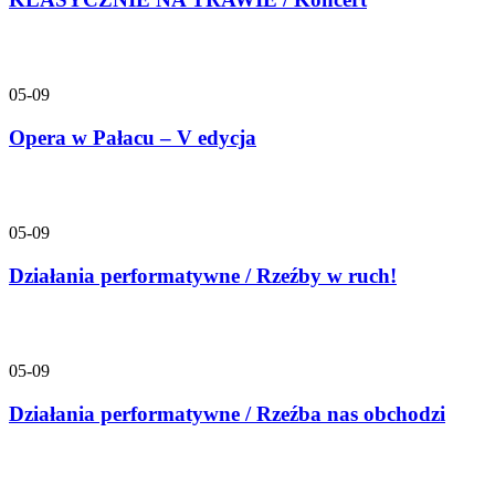
05-09
Opera w Pałacu – V edycja
05-09
Działania performatywne / Rzeźby w ruch!
05-09
Działania performatywne / Rzeźba nas obchodzi