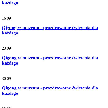
każdego
16-09
Qigong w muzeum - prozdrowotne ćwiczenia dla
każdego
23-09
Qigong w muzeum - prozdrowotne ćwiczenia dla
każdego
30-09
Qigong w muzeum - prozdrowotne ćwiczenia dla
każdego