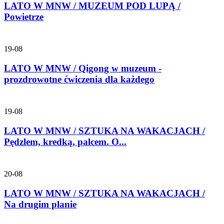
LATO W MNW / MUZEUM POD LUPĄ /
Powietrze
19-08
LATO W MNW / Qigong w muzeum -
prozdrowotne ćwiczenia dla każdego
19-08
LATO W MNW / SZTUKA NA WAKACJACH /
Pędzlem, kredką, palcem. O...
20-08
LATO W MNW / SZTUKA NA WAKACJACH /
Na drugim planie