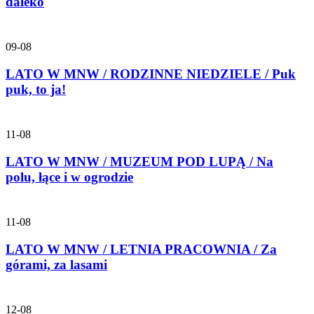
daleko
09-08
LATO W MNW / RODZINNE NIEDZIELE / Puk
puk, to ja!
11-08
LATO W MNW / MUZEUM POD LUPĄ / Na
polu, łące i w ogrodzie
11-08
LATO W MNW / LETNIA PRACOWNIA / Za
górami, za lasami
12-08