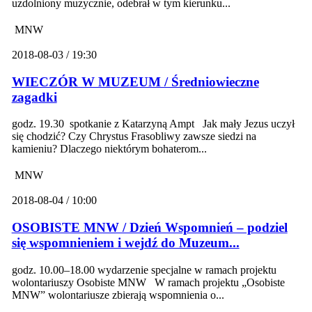
uzdolniony muzycznie, odebrał w tym kierunku...
MNW
2018-08-03 / 19:30
WIECZÓR W MUZEUM / Średniowieczne
zagadki
godz. 19.30 spotkanie z Katarzyną Ampt Jak mały Jezus uczył
się chodzić? Czy Chrystus Frasobliwy zawsze siedzi na
kamieniu? Dlaczego niektórym bohaterom...
MNW
2018-08-04 / 10:00
OSOBISTE MNW / Dzień Wspomnień – podziel
się wspomnieniem i wejdź do Muzeum...
godz. 10.00–18.00 wydarzenie specjalne w ramach projektu
wolontariuszy Osobiste MNW W ramach projektu „Osobiste
MNW” wolontariusze zbierają wspomnienia o...