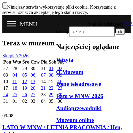
Niniejszy serwis wykorzystuje pliki cookie. Korzystanie z
serwisu oznacza akceptację tego stanu rzeczy.
Nasze oddziały
MENU
x
A
A
A
szukaj
Teraz w muzeum
Najczęściej oglądane
Sierpień 2026
Wizyta
Pon
Wto
Śro
Czw
Pią
Sob
Nie
27
28
29
30
31
01
02
O Muzeum
03
04
05
06
07
08
09
10
11
12
13
14
15
16
Dane teleadresowe
17
18
19
20
21
22
23
24
25
26
27
28
29
30
Lato w MNW 2026
31
01
02
03
04
05
06
Audioprzewodniki
09-08
Muzeum online
LATO W MNW / LETNIA PRACOWNIA / Hen,