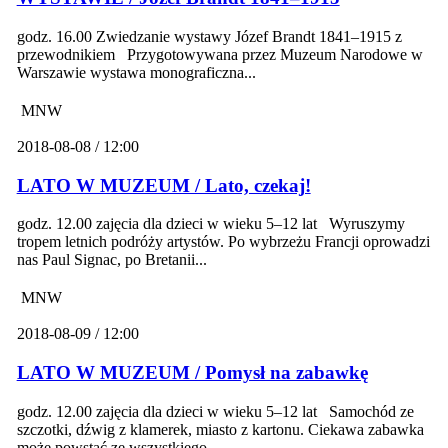
godz. 16.00 Zwiedzanie wystawy Józef Brandt 1841–1915 z
przewodnikiem Przygotowywana przez Muzeum Narodowe w
Warszawie wystawa monograficzna...
MNW
2018-08-08 / 12:00
LATO W MUZEUM / Lato, czekaj!
godz. 12.00 zajęcia dla dzieci w wieku 5–12 lat Wyruszymy
tropem letnich podróży artystów. Po wybrzeżu Francji oprowadzi
nas Paul Signac, po Bretanii...
MNW
2018-08-09 / 12:00
LATO W MUZEUM / Pomysł na zabawkę
godz. 12.00 zajęcia dla dzieci w wieku 5–12 lat Samochód ze
szczotki, dźwig z klamerek, miasto z kartonu. Ciekawa zabawka
może powstać ze wszystkiego....