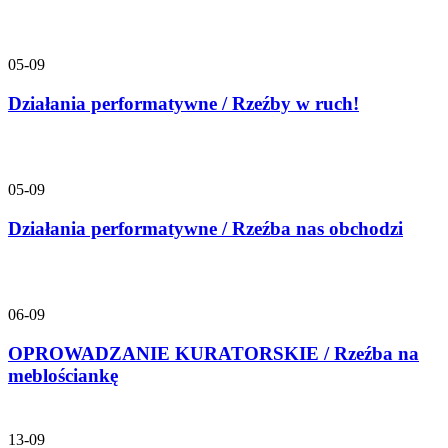
05-09
Działania performatywne / Rzeźby w ruch!
05-09
Działania performatywne / Rzeźba nas obchodzi
06-09
OPROWADZANIE KURATORSKIE / Rzeźba na
meblościankę
13-09