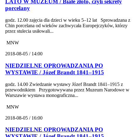
LATO W MUZEUM / Białe złoto, czyli sekrety
porcelany
godz. 12.00 zajęcia dla dzieci w wieku 5–12 lat Sprowadzana z
Chin porcelana od wieków zachwycała Europejczyków, którzy
przez stulecia usiłowali...
MNW
2018-08-05 / 14:00
NIEDZIELNE OPROWADZANIA PO
WYSTAWIE / Józef Brandt 1841–1915
godz. 14.00 Zwiedzanie wystawy Józef Brandt 1841–1915 z
przewodnikiem Przygotowywana przez Muzeum Narodowe w
Warszawie wystawa monograficzna...
MNW
2018-08-05 / 16:00
NIEDZIELNE OPROWADZANIA PO
WYSTAWIE / Józef Brandt 1841–1915