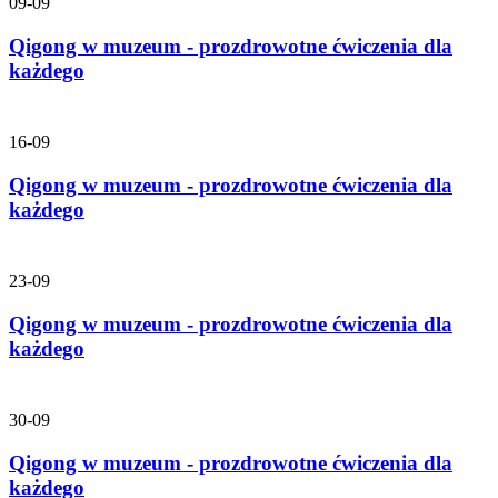
09-09
Qigong w muzeum - prozdrowotne ćwiczenia dla
każdego
16-09
Qigong w muzeum - prozdrowotne ćwiczenia dla
każdego
23-09
Qigong w muzeum - prozdrowotne ćwiczenia dla
każdego
30-09
Qigong w muzeum - prozdrowotne ćwiczenia dla
każdego