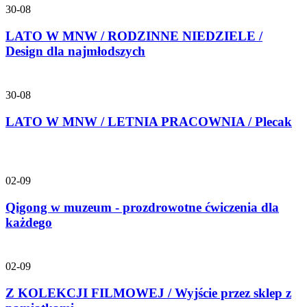
30-08
LATO W MNW / RODZINNE NIEDZIELE /
Design dla najmłodszych
30-08
LATO W MNW / LETNIA PRACOWNIA / Plecak
02-09
Qigong w muzeum - prozdrowotne ćwiczenia dla
każdego
02-09
Z KOLEKCJI FILMOWEJ / Wyjście przez sklep z