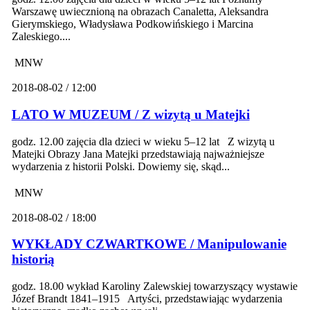
Warszawę uwiecznioną na obrazach Canaletta, Aleksandra
Gierymskiego, Władysława Podkowińskiego i Marcina
Zaleskiego....
MNW
2018-08-02 / 12:00
LATO W MUZEUM / Z wizytą u Matejki
godz. 12.00 zajęcia dla dzieci w wieku 5–12 lat Z wizytą u
Matejki Obrazy Jana Matejki przedstawiają najważniejsze
wydarzenia z historii Polski. Dowiemy się, skąd...
MNW
2018-08-02 / 18:00
WYKŁADY CZWARTKOWE / Manipulowanie
historią
godz. 18.00 wykład Karoliny Zalewskiej towarzyszący wystawie
Józef Brandt 1841–1915 Artyści, przedstawiając wydarzenia