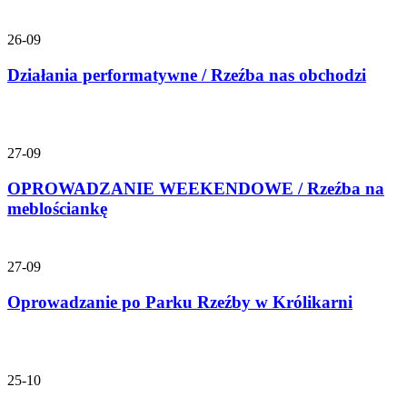
26-09
Działania performatywne / Rzeźba nas obchodzi
27-09
OPROWADZANIE WEEKENDOWE / Rzeźba na
meblościankę
27-09
Oprowadzanie po Parku Rzeźby w Królikarni
25-10