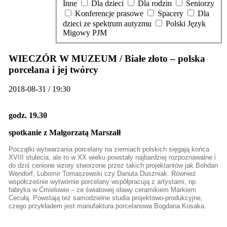
Inne
Dla dzieci
Dla rodzin
Seniorzy
Konferencje prasowe
Spacery
Dla
dzieci ze spektrum autyzmu
Polski Język
Migowy PJM
WIECZÓR W MUZEUM / Białe złoto – polska
porcelana i jej twórcy
2018-08-31 / 19:30
godz. 19.30
spotkanie z Małgorzatą Marszałł
Początki wytwarzania porcelany na ziemiach polskich sięgają końca
XVIII stulecia, ale to w XX wieku powstały najbardziej rozpoznawalne i
do dziś cenione wzory stworzone przez takich projektantów
jak Bohdan
Wendorf, Lubomir Tomaszewski czy Danuta Duszniak. Również
współcześnie wytwórnie porcelany współpracują z artystami, np.
fabryka w Ćmielowie – ze światowej sławy ceramikiem Markiem
Cecułą. Powstają też samodzielne studia projektowo-produkcyjne,
czego przykładem jest manufaktura porcelanowa Bogdana Kosaka.