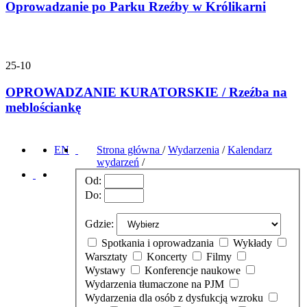
Oprowadzanie po Parku Rzeźby w Królikarni
25-10
OPROWADZANIE KURATORSKIE / Rzeźba na
meblościankę
EN
Strona główna
/
Wydarzenia
/
Kalendarz
wydarzeń
/
Od:
Do:
Gdzie:
Spotkania i oprowadzania
Wykłady
Warsztaty
Koncerty
Filmy
Wystawy
Konferencje naukowe
Wydarzenia tłumaczone na PJM
Wydarzenia dla osób z dysfukcją wzroku