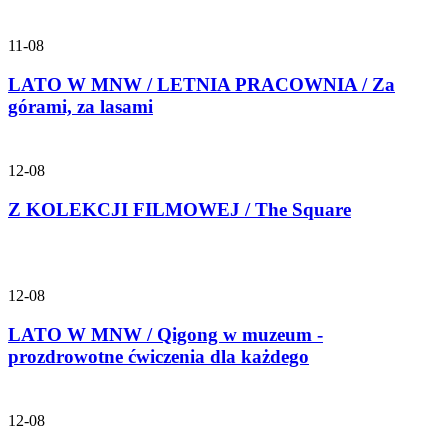
11-08
LATO W MNW / LETNIA PRACOWNIA / Za
górami, za lasami
12-08
Z KOLEKCJI FILMOWEJ / The Square
12-08
LATO W MNW / Qigong w muzeum -
prozdrowotne ćwiczenia dla każdego
12-08