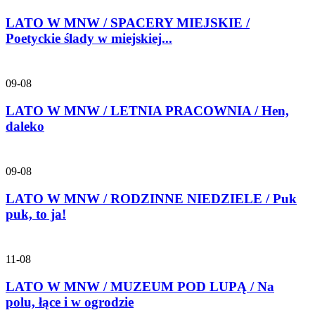
LATO W MNW / SPACERY MIEJSKIE /
Poetyckie ślady w miejskiej...
09-08
LATO W MNW / LETNIA PRACOWNIA / Hen,
daleko
09-08
LATO W MNW / RODZINNE NIEDZIELE / Puk
puk, to ja!
11-08
LATO W MNW / MUZEUM POD LUPĄ / Na
polu, łące i w ogrodzie