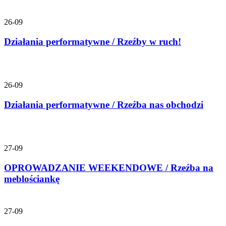
26-09
Działania performatywne / Rzeźby w ruch!
26-09
Działania performatywne / Rzeźba nas obchodzi
27-09
OPROWADZANIE WEEKENDOWE / Rzeźba na
meblościankę
27-09