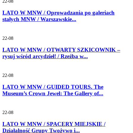
22-08
LATO W MNW / Oprowadzania po galeriach
stałych MNW / Warszawskie...
22-08
LATO W MNW / OTWARTY SZKICOWNIK –
rysuj wśród arcydzieł! / Rzeźba w...
22-08
LATO W MNW / GUIDED TOURS. The
Museum’s Crown Jewel: The Gallery of...
22-08
LATO W MNW / SPACERY MIEJSKIE /
Działalność Grupy Twożywo i...