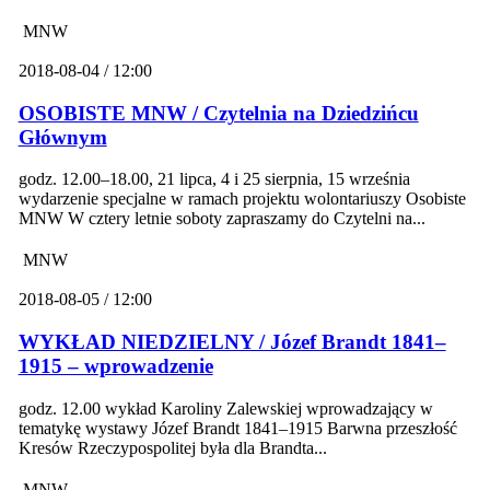
MNW
2018-08-04 / 12:00
OSOBISTE MNW / Czytelnia na Dziedzińcu
Głównym
godz. 12.00–18.00, 21 lipca, 4 i 25 sierpnia, 15 września
wydarzenie specjalne w ramach projektu wolontariuszy Osobiste
MNW W cztery letnie soboty zapraszamy do Czytelni na...
MNW
2018-08-05 / 12:00
WYKŁAD NIEDZIELNY / Józef Brandt 1841–
1915 – wprowadzenie
godz. 12.00 wykład Karoliny Zalewskiej wprowadzający w
tematykę wystawy Józef Brandt 1841–1915 Barwna przeszłość
Kresów Rzeczypospolitej była dla Brandta...
MNW