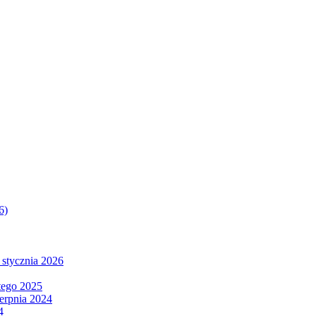
6)
 stycznia 2026
tego 2025
ierpnia 2024
4