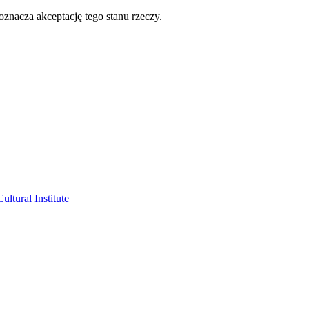
oznacza akceptację tego stanu rzeczy.
ltural Institute