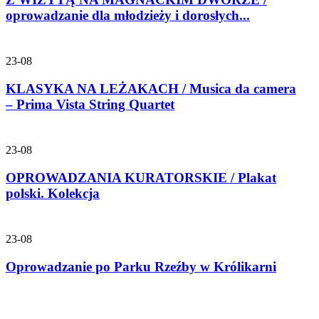
oprowadzanie dla młodzieży i dorosłych...
23-08
KLASYKA NA LEŻAKACH / Musica da camera
– Prima Vista String Quartet
23-08
OPROWADZANIA KURATORSKIE / Plakat
polski. Kolekcja
23-08
Oprowadzanie po Parku Rzeźby w Królikarni