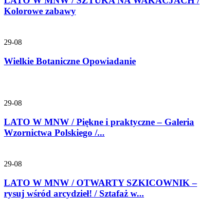
LATO W MNW / SZTUKA NA WAKACJACH /
Kolorowe zabawy
29-08
Wielkie Botaniczne Opowiadanie
29-08
LATO W MNW / Piękne i praktyczne – Galeria
Wzornictwa Polskiego /...
29-08
LATO W MNW / OTWARTY SZKICOWNIK –
rysuj wśród arcydzieł! / Sztafaż w...