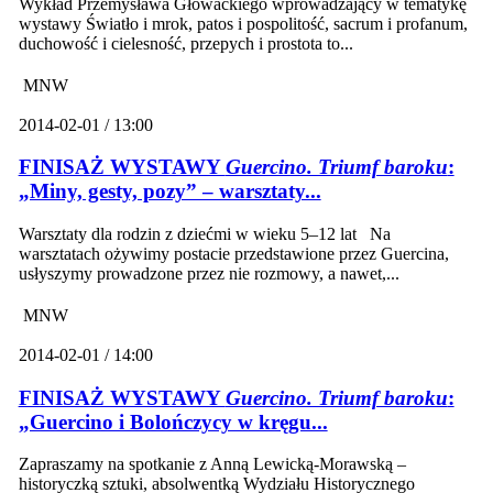
Wykład Przemysława Głowackiego wprowadzający w tematykę
wystawy Światło i mrok, patos i pospolitość, sacrum i profanum,
duchowość i cielesność, przepych i prostota to...
MNW
2014-02-01 / 13:00
FINISAŻ WYSTAWY
Guercino. Triumf baroku
:
„Miny, gesty, pozy” – warsztaty...
Warsztaty dla rodzin z dziećmi w wieku 5–12 lat Na
warsztatach ożywimy postacie przedstawione przez Guercina,
usłyszymy prowadzone przez nie rozmowy, a nawet,...
MNW
2014-02-01 / 14:00
FINISAŻ WYSTAWY
Guercino. Triumf baroku
:
„Guercino i Bolończycy w kręgu...
Zapraszamy na spotkanie z Anną Lewicką-Morawską –
historyczką sztuki, absolwentką Wydziału Historycznego