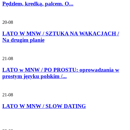
Pędzlem, kredką, palcem. O...
20-08
LATO W MNW / SZTUKA NA WAKACJACH /
Na drugim planie
21-08
LATO w MNW / PO PROSTU: oprowadzania w
prostym języku polskim /...
21-08
LATO W MNW / SLOW DATING