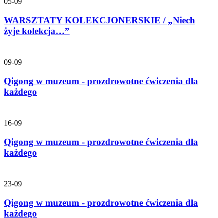
05-09
WARSZTATY KOLEKCJONERSKIE / „Niech
żyje kolekcja…”
09-09
Qigong w muzeum - prozdrowotne ćwiczenia dla
każdego
16-09
Qigong w muzeum - prozdrowotne ćwiczenia dla
każdego
23-09
Qigong w muzeum - prozdrowotne ćwiczenia dla
każdego