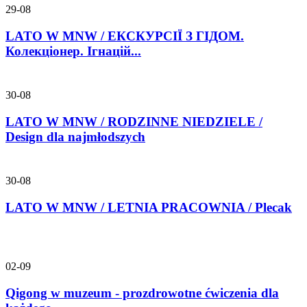
29-08
LATO W MNW / ЕКСКУРСІЇ З ГІДОМ.
Колекціонер. Ігнацій...
30-08
LATO W MNW / RODZINNE NIEDZIELE /
Design dla najmłodszych
30-08
LATO W MNW / LETNIA PRACOWNIA / Plecak
02-09
Qigong w muzeum - prozdrowotne ćwiczenia dla