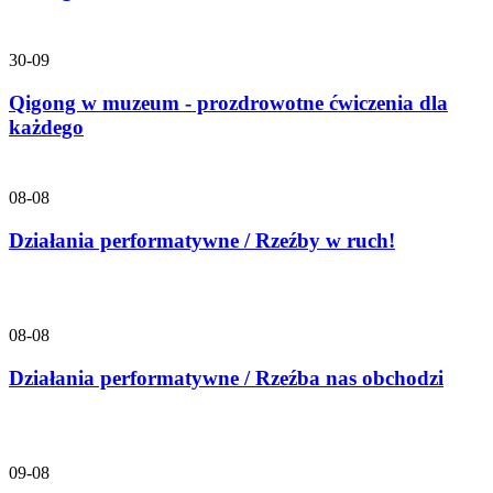
30-09
Qigong w muzeum - prozdrowotne ćwiczenia dla
każdego
08-08
Działania performatywne / Rzeźby w ruch!
08-08
Działania performatywne / Rzeźba nas obchodzi
09-08