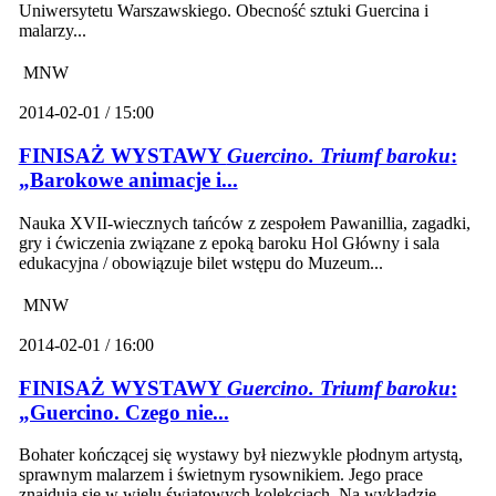
Uniwersytetu Warszawskiego. Obecność sztuki Guercina i
malarzy...
MNW
2014-02-01 / 15:00
FINISAŻ WYSTAWY
Guercino. Triumf baroku
:
„Barokowe animacje i...
Nauka XVII-wiecznych tańców z zespołem Pawanillia, zagadki,
gry i ćwiczenia związane z epoką baroku Hol Główny i sala
edukacyjna / obowiązuje bilet wstępu do Muzeum...
MNW
2014-02-01 / 16:00
FINISAŻ WYSTAWY
Guercino. Triumf baroku
:
„Guercino. Czego nie...
Bohater kończącej się wystawy był niezwykle płodnym artystą,
sprawnym malarzem i świetnym rysownikiem. Jego prace
znajdują się w wielu światowych kolekcjach. Na wykładzie