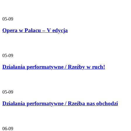
05-09
Opera w Pałacu – V edycja
05-09
Działania performatywne / Rzeźby w ruch!
05-09
Działania performatywne / Rzeźba nas obchodzi
06-09