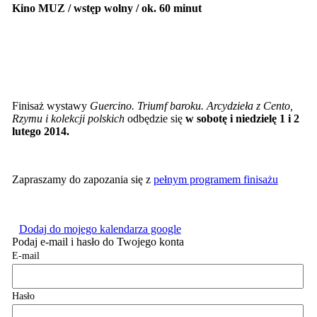
Kino MUZ / wstęp wolny / ok. 60 minut
Finisaż wystawy
Guercino. Triumf baroku. Arcydzieła z Cento,
Rzymu i kolekcji polskich
odbędzie się
w sobotę i niedzielę 1 i 2
lutego 2014.
Zapraszamy do zapozania się z
pełnym programem finisażu
Dodaj do mojego kalendarza google
Podaj e-mail i hasło do Twojego konta
E-mail
Hasło