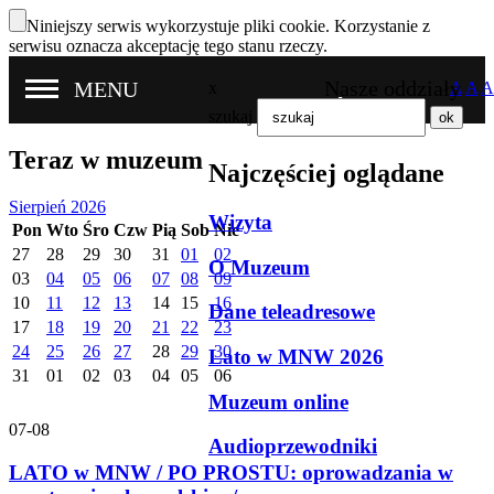
Niniejszy serwis wykorzystuje pliki cookie. Korzystanie z
serwisu oznacza akceptację tego stanu rzeczy.
Nasze oddziały
MENU
x
A
A
A
szukaj
Teraz w muzeum
Najczęściej oglądane
Sierpień 2026
Wizyta
Pon
Wto
Śro
Czw
Pią
Sob
Nie
27
28
29
30
31
01
02
O Muzeum
03
04
05
06
07
08
09
10
11
12
13
14
15
16
Dane teleadresowe
17
18
19
20
21
22
23
24
25
26
27
28
29
30
Lato w MNW 2026
31
01
02
03
04
05
06
Muzeum online
07-08
Audioprzewodniki
LATO w MNW / PO PROSTU: oprowadzania w