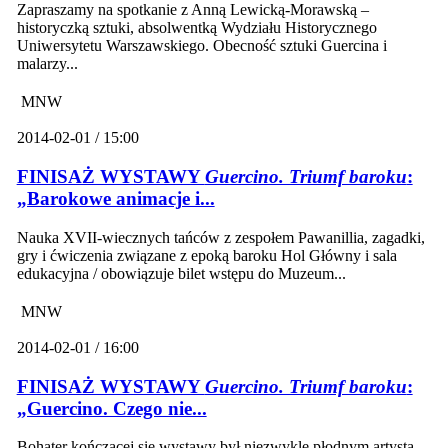
Zapraszamy na spotkanie z Anną Lewicką-Morawską –
historyczką sztuki, absolwentką Wydziału Historycznego
Uniwersytetu Warszawskiego. Obecność sztuki Guercina i
malarzy...
MNW
2014-02-01 / 15:00
FINISAŻ WYSTAWY
Guercino. Triumf baroku
:
„Barokowe animacje i...
Nauka XVII-wiecznych tańców z zespołem Pawanillia, zagadki,
gry i ćwiczenia związane z epoką baroku Hol Główny i sala
edukacyjna / obowiązuje bilet wstępu do Muzeum...
MNW
2014-02-01 / 16:00
FINISAŻ WYSTAWY
Guercino. Triumf baroku
:
„Guercino. Czego nie...
Bohater kończącej się wystawy był niezwykle płodnym artystą,