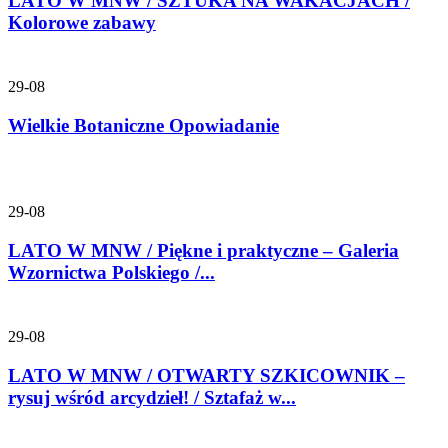
LATO W MNW / SZTUKA NA WAKACJACH /
Kolorowe zabawy
29-08
Wielkie Botaniczne Opowiadanie
29-08
LATO W MNW / Piękne i praktyczne – Galeria
Wzornictwa Polskiego /...
29-08
LATO W MNW / OTWARTY SZKICOWNIK –
rysuj wśród arcydzieł! / Sztafaż w...