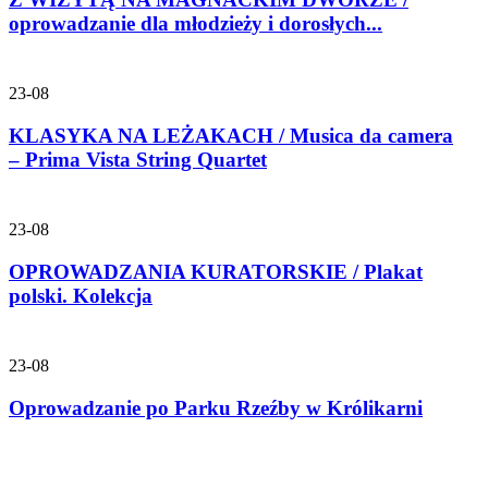
oprowadzanie dla młodzieży i dorosłych...
23-08
KLASYKA NA LEŻAKACH / Musica da camera
– Prima Vista String Quartet
23-08
OPROWADZANIA KURATORSKIE / Plakat
polski. Kolekcja
23-08
Oprowadzanie po Parku Rzeźby w Królikarni