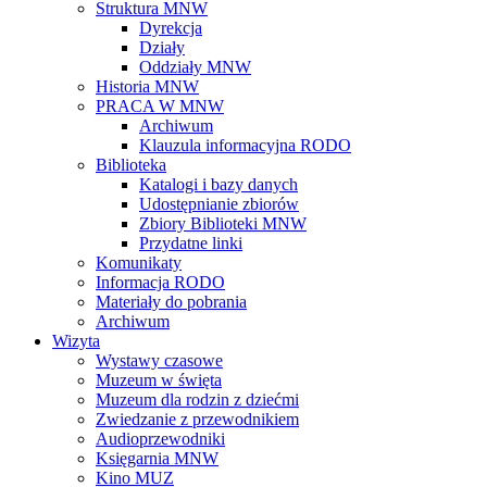
Struktura MNW
Dyrekcja
Działy
Oddziały MNW
Historia MNW
PRACA W MNW
Archiwum
Klauzula informacyjna RODO
Biblioteka
Katalogi i bazy danych
Udostępnianie zbiorów
Zbiory Biblioteki MNW
Przydatne linki
Komunikaty
Informacja RODO
Materiały do pobrania
Archiwum
Wizyta
Wystawy czasowe
Muzeum w święta
Muzeum dla rodzin z dziećmi
Zwiedzanie z przewodnikiem
Audioprzewodniki
Księgarnia MNW
Kino MUZ