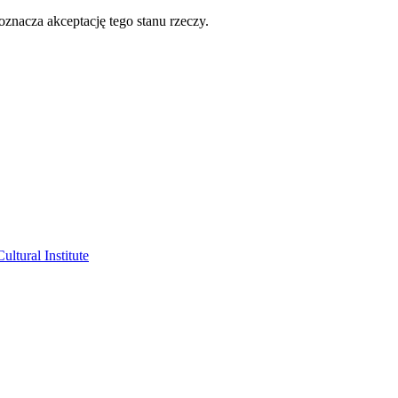
oznacza akceptację tego stanu rzeczy.
ltural Institute