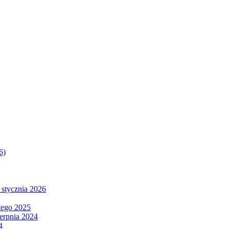
6)
 stycznia 2026
tego 2025
ierpnia 2024
4