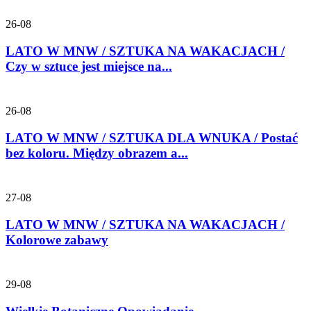
26-08
LATO W MNW / SZTUKA NA WAKACJACH /
Czy w sztuce jest miejsce na...
26-08
LATO W MNW / SZTUKA DLA WNUKA / Postać
bez koloru. Między obrazem a...
27-08
LATO W MNW / SZTUKA NA WAKACJACH /
Kolorowe zabawy
29-08