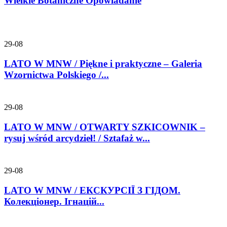
Wielkie Botaniczne Opowiadanie
29-08
LATO W MNW / Piękne i praktyczne – Galeria
Wzornictwa Polskiego /...
29-08
LATO W MNW / OTWARTY SZKICOWNIK –
rysuj wśród arcydzieł! / Sztafaż w...
29-08
LATO W MNW / ЕКСКУРСІЇ З ГІДОМ.
Колекціонер. Ігнацій...