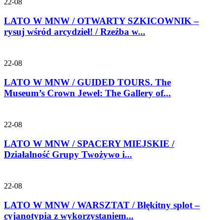
22-08
LATO W MNW / OTWARTY SZKICOWNIK –
rysuj wśród arcydzieł! / Rzeźba w...
22-08
LATO W MNW / GUIDED TOURS. The
Museum’s Crown Jewel: The Gallery of...
22-08
LATO W MNW / SPACERY MIEJSKIE /
Działalność Grupy Twożywo i...
22-08
LATO W MNW / WARSZTAT / Błękitny splot –
cyjanotypia z wykorzystaniem...