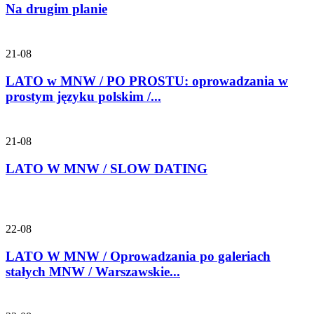
Na drugim planie
21-08
LATO w MNW / PO PROSTU: oprowadzania w
prostym języku polskim /...
21-08
LATO W MNW / SLOW DATING
22-08
LATO W MNW / Oprowadzania po galeriach
stałych MNW / Warszawskie...