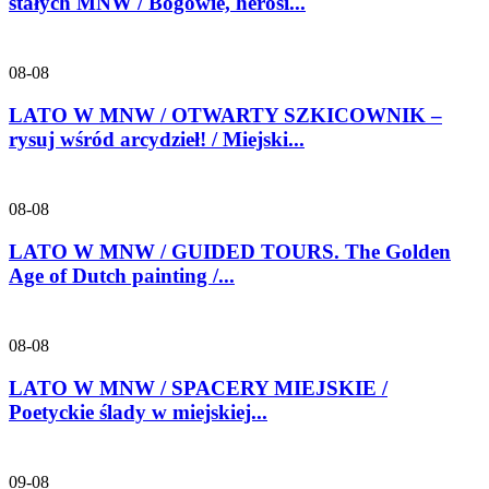
stałych MNW / Bogowie, herosi...
08-08
LATO W MNW / OTWARTY SZKICOWNIK –
rysuj wśród arcydzieł! / Miejski...
08-08
LATO W MNW / GUIDED TOURS. The Golden
Age of Dutch painting /...
08-08
LATO W MNW / SPACERY MIEJSKIE /
Poetyckie ślady w miejskiej...
09-08