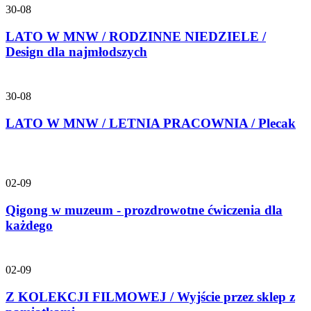
30-08
LATO W MNW / RODZINNE NIEDZIELE /
Design dla najmłodszych
30-08
LATO W MNW / LETNIA PRACOWNIA / Plecak
02-09
Qigong w muzeum - prozdrowotne ćwiczenia dla
każdego
02-09
Z KOLEKCJI FILMOWEJ / Wyjście przez sklep z