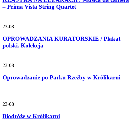
– Prima Vista String Quartet
23-08
OPROWADZANIA KURATORSKIE / Plakat
polski. Kolekcja
23-08
Oprowadzanie po Parku Rzeźby w Królikarni
23-08
Biodróże w Królikarni