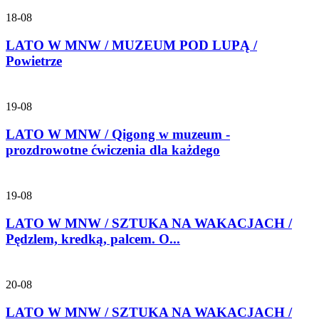
18-08
LATO W MNW / MUZEUM POD LUPĄ /
Powietrze
19-08
LATO W MNW / Qigong w muzeum -
prozdrowotne ćwiczenia dla każdego
19-08
LATO W MNW / SZTUKA NA WAKACJACH /
Pędzlem, kredką, palcem. O...
20-08
LATO W MNW / SZTUKA NA WAKACJACH /