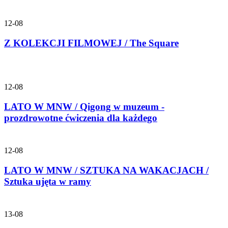
12-08
Z KOLEKCJI FILMOWEJ / The Square
12-08
LATO W MNW / Qigong w muzeum -
prozdrowotne ćwiczenia dla każdego
12-08
LATO W MNW / SZTUKA NA WAKACJACH /
Sztuka ujęta w ramy
13-08