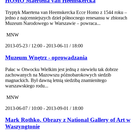
HOMO Maertena van Heemskercka
Tryptyk Maertena van Heemskercka Ecce Homo z 1544 roku –
jedno z najcenniejszych dzieł północnego renesansu w zbiorach
Muzeum Narodowego w Warszawie – powraca...
MNW
2013-05-23 / 12:00 - 2013-06-11 / 18:00
Muzeum Wnętrz - oprowadzania
Pałac w Otwocku Wielkim jest jedną z niewielu tak dobrze
zachowanych na Mazowszu póżnobarokowych siedzib
magnackich. Był dawną letnią siedzibą znamienitego
warszawskiego rodu...
MNW
2013-06-07 / 10:00 - 2013-09-01 / 18:00
Mark Rothko. Obrazy z National Gallery of Art w
Waszyngtonie