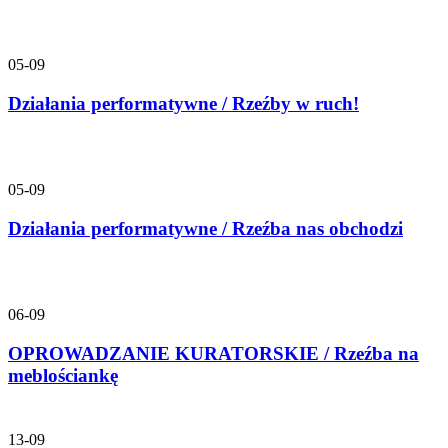
05-09
Działania performatywne / Rzeźby w ruch!
05-09
Działania performatywne / Rzeźba nas obchodzi
06-09
OPROWADZANIE KURATORSKIE / Rzeźba na
meblościankę
13-09