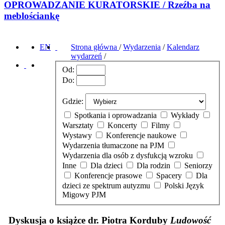
OPROWADZANIE KURATORSKIE / Rzeźba na
meblościankę
EN
Strona główna
/
Wydarzenia
/
Kalendarz
wydarzeń
/
Od:
Do:
Gdzie:
Spotkania i oprowadzania
Wykłady
Warsztaty
Koncerty
Filmy
Wystawy
Konferencje naukowe
Wydarzenia tłumaczone na PJM
Wydarzenia dla osób z dysfukcją wzroku
Inne
Dla dzieci
Dla rodzin
Seniorzy
Konferencje prasowe
Spacery
Dla
dzieci ze spektrum autyzmu
Polski Język
Migowy PJM
Dyskusja o książce dr. Piotra Korduby
Ludowość