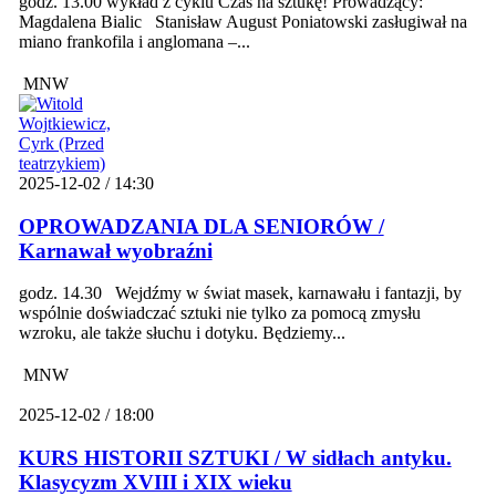
godz. 13.00 wykład z cyklu Czas na sztukę! Prowadzący:
Magdalena Bialic Stanisław August Poniatowski zasługiwał na
miano frankofila i anglomana –...
MNW
2025-12-02 / 14:30
OPROWADZANIA DLA SENIORÓW /
Karnawał wyobraźni
godz. 14.30 Wejdźmy w świat masek, karnawału i fantazji, by
wspólnie doświadczać sztuki nie tylko za pomocą zmysłu
wzroku, ale także słuchu i dotyku. Będziemy...
MNW
2025-12-02 / 18:00
KURS HISTORII SZTUKI / W sidłach antyku.
Klasycyzm XVIII i XIX wieku