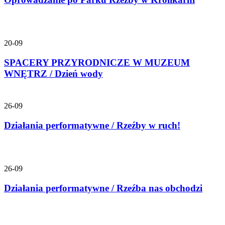
20-09
SPACERY PRZYRODNICZE W MUZEUM
WNĘTRZ / Dzień wody
26-09
Działania performatywne / Rzeźby w ruch!
26-09
Działania performatywne / Rzeźba nas obchodzi