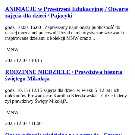
ANIMACJE w Przestrzeni Edukacyjnej / Otwarte
zajęcia dla dzieci / Pajacyki
godz. 10.00–16.00 Zapraszamy najmłodszą publiczność do
naszej muzealnej pracowni! Przed nami artystyczne wyzwania
inspirowane dziełami z kolekcji MNW oraz z...
MNW
2025-12-07 / 10:15
RODZINNE NIEDZIELE / Prawdziwa historia
świętego Mikołaja
godz. 10.15 i 12.15 zajęcia dla dzieci w wieku 5–12 lat i ich
opiekunów Prowadząca: Karolina Kierzkowska Gdzie i kiedy
żył prawdziwy Święty Mikołaj?...
MNW
2025-12-07 / 11:00