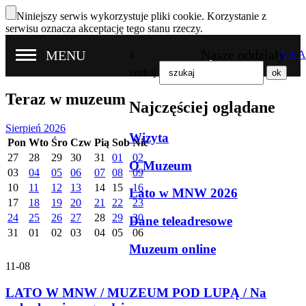
Niniejszy serwis wykorzystuje pliki cookie. Korzystanie z
serwisu oznacza akceptację tego stanu rzeczy.
Nasze oddziały
MENU
x
A
A
A
szukaj
Teraz w muzeum
Najczęściej oglądane
Sierpień 2026
Wizyta
Pon
Wto
Śro
Czw
Pią
Sob
Nie
27
28
29
30
31
01
02
O Muzeum
03
04
05
06
07
08
09
10
11
12
13
14
15
16
Lato w MNW 2026
17
18
19
20
21
22
23
24
25
26
27
28
29
30
Dane teleadresowe
31
01
02
03
04
05
06
Muzeum online
11-08
LATO W MNW / MUZEUM POD LUPĄ / Na