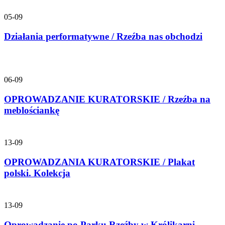
05-09
Działania performatywne / Rzeźba nas obchodzi
06-09
OPROWADZANIE KURATORSKIE / Rzeźba na
meblościankę
13-09
OPROWADZANIA KURATORSKIE / Plakat
polski. Kolekcja
13-09
Oprowadzanie po Parku Rzeźby w Królikarni