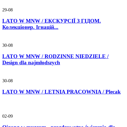
29-08
LATO W MNW / ЕКСКУРСІЇ З ГІДОМ.
Колекціонер. Ігнацій...
30-08
LATO W MNW / RODZINNE NIEDZIELE /
Design dla najmłodszych
30-08
LATO W MNW / LETNIA PRACOWNIA / Plecak
02-09