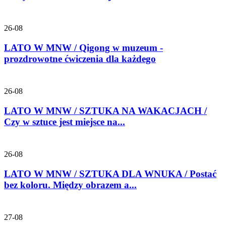
26-08
LATO W MNW / Qigong w muzeum -
prozdrowotne ćwiczenia dla każdego
26-08
LATO W MNW / SZTUKA NA WAKACJACH /
Czy w sztuce jest miejsce na...
26-08
LATO W MNW / SZTUKA DLA WNUKA / Postać
bez koloru. Między obrazem a...
27-08