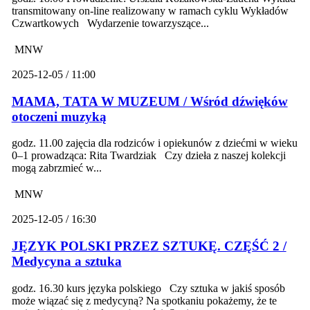
transmitowany on-line realizowany w ramach cyklu Wykładów
Czwartkowych Wydarzenie towarzyszące...
MNW
2025-12-05 / 11:00
MAMA, TATA W MUZEUM / Wśród dźwięków
otoczeni muzyką
godz. 11.00 zajęcia dla rodziców i opiekunów z dziećmi w wieku
0–1 prowadząca: Rita Twardziak Czy dzieła z naszej kolekcji
mogą zabrzmieć w...
MNW
2025-12-05 / 16:30
JĘZYK POLSKI PRZEZ SZTUKĘ. CZĘŚĆ 2 /
Medycyna a sztuka
godz. 16.30 kurs języka polskiego Czy sztuka w jakiś sposób
może wiązać się z medycyną? Na spotkaniu pokażemy, że te