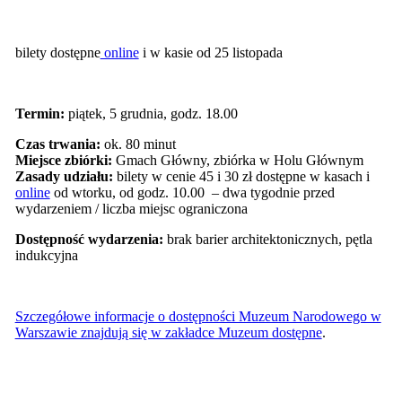
bilety dostępne
online
i w kasie od 25 listopada
Termin:
piątek, 5 grudnia, godz. 18.00
Czas trwania:
ok. 80 minut
Miejsce zbiórki:
Gmach Główny, zbiórka w Holu Głównym
Zasady udziału:
bilety w cenie 45 i 30 zł dostępne w kasach i
online
od wtorku, od godz. 10.00 – dwa tygodnie przed
wydarzeniem / liczba miejsc ograniczona
Dostępność wydarzenia:
brak barier architektonicznych, pętla
indukcyjna
Szczegółowe informacje o dostępności Muzeum Narodowego w
Warszawie znajdują się w zakładce Muzeum dostępne
.