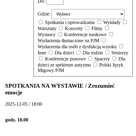
Do:
Gdzie:
Spotkania i oprowadzania
Wykłady
Warsztaty
Koncerty
Filmy
Wystawy
Konferencje naukowe
Wydarzenia tłumaczone na PJM
Wydarzenia dla osób z dysfukcją wzroku
Inne
Dla dzieci
Dla rodzin
Seniorzy
Konferencje prasowe
Spacery
Dla
dzieci ze spektrum autyzmu
Polski Język
Migowy PJM
SPOTKANIA NA WYSTAWIE / Zrozumieć
emocje
2025-12-05 / 18:00
godz. 18.00