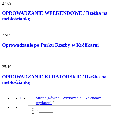
27-09
OPROWADZANIE WEEKENDOWE / Rzeźba na
meblościankę
27-09
Oprowadzanie po Parku Rzeźby w Królikarni
25-10
OPROWADZANIE KURATORSKIE / Rzeźba na
meblościankę
EN
Strona główna
/
Wydarzenia
/
Kalendarz
wydarzeń
/
Od: