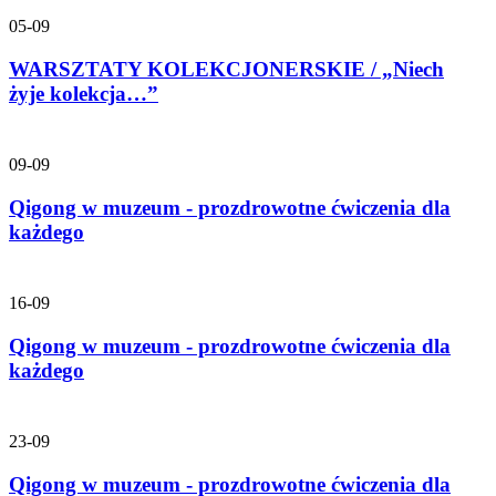
05-09
WARSZTATY KOLEKCJONERSKIE / „Niech
żyje kolekcja…”
09-09
Qigong w muzeum - prozdrowotne ćwiczenia dla
każdego
16-09
Qigong w muzeum - prozdrowotne ćwiczenia dla
każdego
23-09
Qigong w muzeum - prozdrowotne ćwiczenia dla