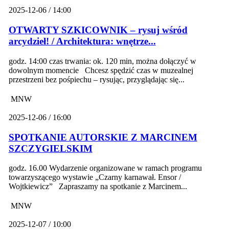
2025-12-06 / 14:00
OTWARTY SZKICOWNIK – rysuj wśród
arcydzieł! / Architektura: wnętrze...
godz. 14:00 czas trwania: ok. 120 min, można dołączyć w
dowolnym momencie Chcesz spędzić czas w muzealnej
przestrzeni bez pośpiechu – rysując, przyglądając się...
MNW
2025-12-06 / 16:00
SPOTKANIE AUTORSKIE Z MARCINEM
SZCZYGIELSKIM
godz. 16.00 Wydarzenie organizowane w ramach programu
towarzyszącego wystawie „Czarny karnawał. Ensor /
Wojtkiewicz” Zapraszamy na spotkanie z Marcinem...
MNW
2025-12-07 / 10:00