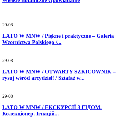
Wielkie Botaniczne Opowiadanie
29-08
LATO W MNW / Piękne i praktyczne – Galeria
Wzornictwa Polskiego /...
29-08
LATO W MNW / OTWARTY SZKICOWNIK –
rysuj wśród arcydzieł! / Sztafaż w...
29-08
LATO W MNW / ЕКСКУРСІЇ З ГІДОМ.
Колекціонер. Ігнацій...