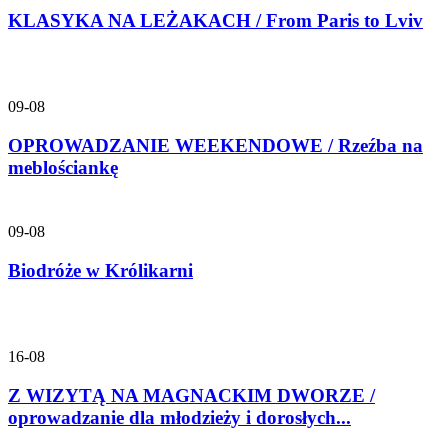
KLASYKA NA LEŻAKACH / From Paris to Lviv
09-08
OPROWADZANIE WEEKENDOWE / Rzeźba na
meblościankę
09-08
Biodróże w Królikarni
16-08
Z WIZYTĄ NA MAGNACKIM DWORZE /
oprowadzanie dla młodzieży i dorosłych...