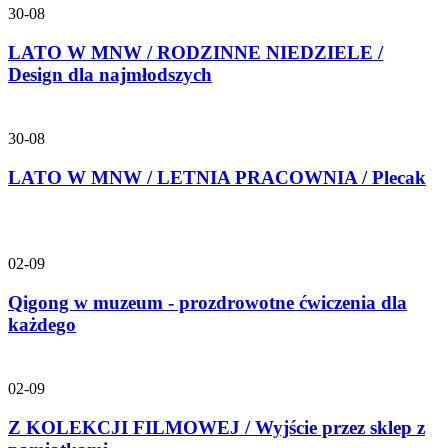
30-08
LATO W MNW / RODZINNE NIEDZIELE /
Design dla najmłodszych
30-08
LATO W MNW / LETNIA PRACOWNIA / Plecak
02-09
Qigong w muzeum - prozdrowotne ćwiczenia dla
każdego
02-09
Z KOLEKCJI FILMOWEJ / Wyjście przez sklep z