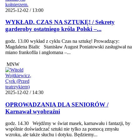
2025-12-02 / 13:00
WYKŁAD. CZAS NA SZTUKĘ! / Sekrety
garderoby ostatniego króla Polski –...
godz. 13.00 wykład z cyklu Czas na sztukę! Prowadzący:
Magdalena Bialic Stanisław August Poniatowski zasługiwał na
miano frankofila i anglomana –...
MNW
2025-12-02 / 14:30
OPROWADZANIA DLA SENIORÓW /
Karnawał wyobraźni
godz. 14.30 Wejdźmy w świat masek, karnawału i fantazji, by
wspólnie doświadczać sztuki nie tylko za pomocą zmysłu
wzroku, ale także słuchu i dotyku. Będziemy...