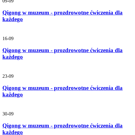
09-09
Qigong w muzeum - prozdrowotne ćwiczenia dla
każdego
16-09
Qigong w muzeum - prozdrowotne ćwiczenia dla
każdego
23-09
Qigong w muzeum - prozdrowotne ćwiczenia dla
każdego
30-09
Qigong w muzeum - prozdrowotne ćwiczenia dla
każdego