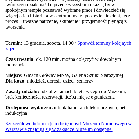
twórczego działania! To przede wszystkim okazja, by w
spokojnym tempie poznawać wybrane prace i dowiedzieć się
więcej o ich historii, a w centrum uwagi postawić nie efekt, lecz
proces – uważne patrzenie, skupienie i przyjemność płynącą z
tworzenia.
Termin:
13 grudnia, sobota, 14.00 /
Sprawdź terminy kolejnych
zajęć
Czas trwania:
ok. 120 min, można dołączyć w dowolnym
momencie
Miejsce:
Gmach Główny MNW, Galeria Sztuki Starożytnej
Dla kogo:
młodzież, dorośli, dzieci, seniorzy
Zasady udziału:
udział w ramach biletu wstępu do Muzeum,
brak konieczności rezerwacji, liczba miejsc ograniczona
Dostępność wydarzenia:
brak barier architektonicznych, pętla
indukcyjna
Szczegółowe informacje o dostępności Muzeum Narodowego w
Warszawie znajdują się w zakładce Muzeum dostępne.