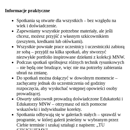
Informacje praktyczne
Spotkania są otwarte dla wszystkich – bez względu na
wiek i doświadczenie.
Zapewniamy wszystkie potrzebne materiały, ale jeśli
chcesz, możesz przyjść z własnym szkicownikiem
(zeszytem, kredkami lub ołówkami).
Wszystkie powstałe prace uczestnicy i uczestniczki zabiorą
ze sobą – przyjdź na kilka spotkań, aby stworzyć
niezwykłe portfolio inspirowane dziełami z kolekcji MNW.
Podczas spotkań spróbujesz różnych technik rysunkowych
– nie będą one brudzące, więc nie ma potrzeby zabierania
ubrań na zmianę.
Do spotkań można dołączyć w dowolnym momencie –
zachęcamy jednak do uczestniczenia od godziny
rozpoczęcia, aby wysłuchać wstępnej opowieści osoby
prowadzącej.
Otwarty szkicownik
prowadzą doświadczone Edukatorki i
Edukatorzy MNW – otrzymasz od nich pomocne
wskazówki i indywidualne korekty.
Spotkania odbywają się w galeriach stałych – sprawdź w
programie, w której galerii jesteśmy w wybranym przez
Ciebie terminie i szukaj sztalugi z napisem: „TU