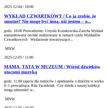
2025-12-04 / 18:00
WYKŁAD CZWARTKOWY / Co ja zrobię, że
smutne? Nie mogę być inną, niż jestem – o...
godz. 18.00 Prowadzenie: Urszula Kozakowska-Zaucha Wykład
transmitowany on-line realizowany w ramach cyklu Wykładów
Czwartkowych Wydarzenie towarzyszące...
MNW
2025-12-05 / 11:00
MAMA, TATA W MUZEUM / Wśród dźwięków
otoczeni muzyką
godz. 11.00 zajęcia dla rodziców i opiekunów z dziećmi w wieku
0–1 prowadząca: Rita Twardziak Czy dzieła z naszej kolekcji
mogą zabrzmieć w...
MNW
2025-12-05 / 16:30