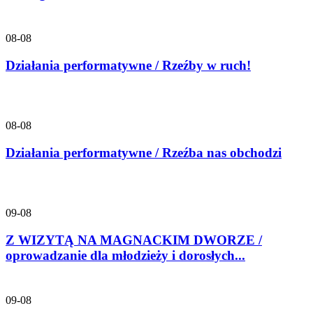
08-08
Działania performatywne / Rzeźby w ruch!
08-08
Działania performatywne / Rzeźba nas obchodzi
09-08
Z WIZYTĄ NA MAGNACKIM DWORZE /
oprowadzanie dla młodzieży i dorosłych...
09-08