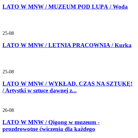
LATO W MNW / MUZEUM POD LUPĄ / Woda
25-08
LATO W MNW / LETNIA PRACOWNIA / Kurka
25-08
LATO W MNW / WYKŁAD. CZAS NA SZTUKĘ!
/ Artystki w sztuce dawnej z...
26-08
LATO W MNW / Qigong w muzeum -
prozdrowotne ćwiczenia dla każdego