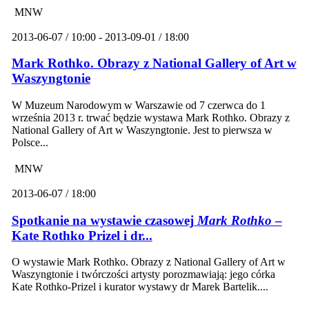
MNW
2013-06-07 / 10:00 - 2013-09-01 / 18:00
Mark Rothko. Obrazy z National Gallery of Art w
Waszyngtonie
W Muzeum Narodowym w Warszawie od 7 czerwca do 1
września 2013 r. trwać będzie wystawa Mark Rothko. Obrazy z
National Gallery of Art w Waszyngtonie. Jest to pierwsza w
Polsce...
MNW
2013-06-07 / 18:00
Spotkanie na wystawie czasowej
Mark Rothko
–
Kate Rothko Prizel i dr...
O wystawie Mark Rothko. Obrazy z National Gallery of Art w
Waszyngtonie i twórczości artysty porozmawiają: jego córka
Kate Rothko-Prizel i kurator wystawy dr Marek Bartelik....