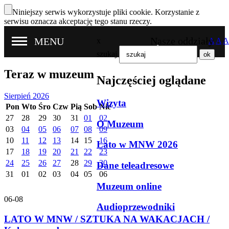
Niniejszy serwis wykorzystuje pliki cookie. Korzystanie z
serwisu oznacza akceptację tego stanu rzeczy.
Nasze oddziały
MENU
x
A
A
A
szukaj
Teraz w muzeum
Najczęściej oglądane
Sierpień 2026
Wizyta
Pon
Wto
Śro
Czw
Pią
Sob
Nie
27
28
29
30
31
01
02
O Muzeum
03
04
05
06
07
08
09
10
11
12
13
14
15
16
Lato w MNW 2026
17
18
19
20
21
22
23
24
25
26
27
28
29
30
Dane teleadresowe
31
01
02
03
04
05
06
Muzeum online
06-08
Audioprzewodniki
LATO W MNW / SZTUKA NA WAKACJACH /