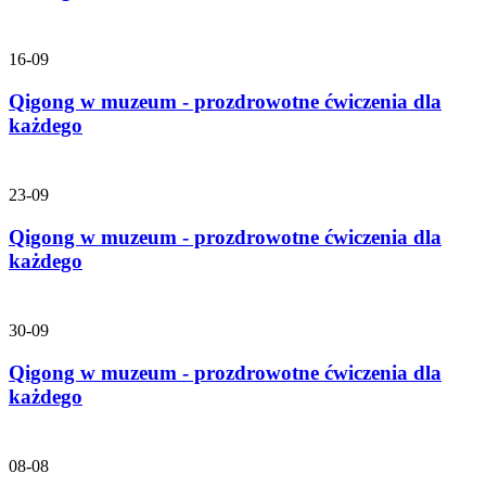
16-09
Qigong w muzeum - prozdrowotne ćwiczenia dla
każdego
23-09
Qigong w muzeum - prozdrowotne ćwiczenia dla
każdego
30-09
Qigong w muzeum - prozdrowotne ćwiczenia dla
każdego
08-08