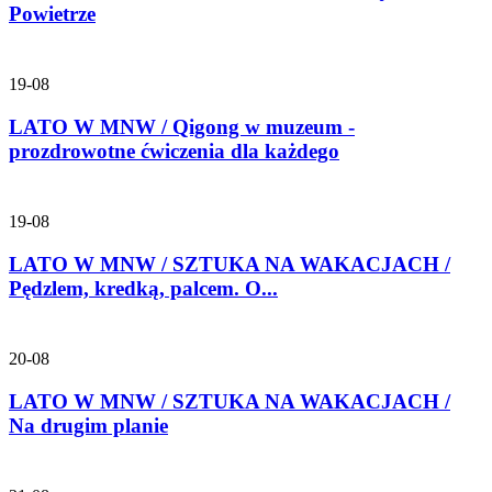
Powietrze
19-08
LATO W MNW / Qigong w muzeum -
prozdrowotne ćwiczenia dla każdego
19-08
LATO W MNW / SZTUKA NA WAKACJACH /
Pędzlem, kredką, palcem. O...
20-08
LATO W MNW / SZTUKA NA WAKACJACH /
Na drugim planie