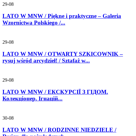
29-08
LATO W MNW / Piękne i praktyczne – Galeria
Wzornictwa Polskiego /...
29-08
LATO W MNW / OTWARTY SZKICOWNIK –
rysuj wśród arcydzieł! / Sztafaż w...
29-08
LATO W MNW / ЕКСКУРСІЇ З ГІДОМ.
Колекціонер. Ігнацій...
30-08
LATO W MNW / RODZINNE NIEDZIELE /