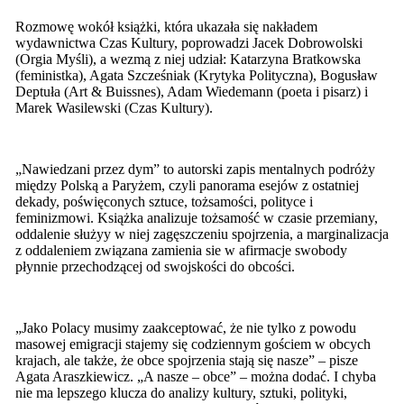
Rozmowę wokół książki, która ukazała się nakładem
wydawnictwa Czas Kultury, poprowadzi Jacek Dobrowolski
(Orgia Myśli), a wezmą z niej udział: Katarzyna Bratkowska
(feministka), Agata Szcześniak (Krytyka Polityczna), Bogusław
Deptuła (Art & Buissnes), Adam Wiedemann (poeta i pisarz) i
Marek Wasilewski (Czas Kultury).
„Nawiedzani przez dym” to autorski zapis mentalnych podróży
między Polską a Paryżem, czyli panorama esejów z ostatniej
dekady, poświęconych sztuce, tożsamości, polityce i
feminizmowi. Książka analizuje tożsamość w czasie przemiany,
oddalenie służyy w niej zagęszczeniu spojrzenia, a marginalizacja
z oddaleniem związana zamienia sie w afirmacje swobody
płynnie przechodzącej od swojskości do obcości.
„Jako Polacy musimy zaakceptować, że nie tylko z powodu
masowej emigracji stajemy się codziennym gościem w obcych
krajach, ale także, że obce spojrzenia stają się nasze” – pisze
Agata Araszkiewicz. „A nasze – obce” – można dodać. I chyba
nie ma lepszego klucza do analizy kultury, sztuki, polityki,