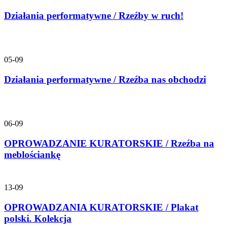
Działania performatywne / Rzeźby w ruch!
05-09
Działania performatywne / Rzeźba nas obchodzi
06-09
OPROWADZANIE KURATORSKIE / Rzeźba na
meblościankę
13-09
OPROWADZANIA KURATORSKIE / Plakat
polski. Kolekcja