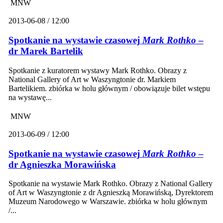
MNW
2013-06-08 / 12:00
Spotkanie na wystawie czasowej
Mark Rothko
–
dr Marek Bartelik
Spotkanie z kuratorem wystawy Mark Rothko. Obrazy z
National Gallery of Art w Waszyngtonie dr. Markiem
Bartelikiem. zbiórka w holu głównym / obowiązuje bilet wstępu
na wystawę...
MNW
2013-06-09 / 12:00
Spotkanie na wystawie czasowej
Mark Rothko
–
dr Agnieszka Morawińska
Spotkanie na wystawie Mark Rothko. Obrazy z National Gallery
of Art w Waszyngtonie z dr Agnieszką Morawińską, Dyrektorem
Muzeum Narodowego w Warszawie. zbiórka w holu głównym
/...