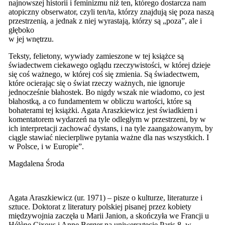
najnowszej historii i feminizmu niż ten, którego dostarcza nam
atopiczny obserwator, czyli ten/ta, którzy znajdują się poza naszą
przestrzenią, a jednak z niej wyrastają, którzy są „poza”, ale i
głęboko
w jej wnętrzu.
Teksty, felietony, wywiady zamieszone w tej książce są
świadectwem ciekawego oglądu rzeczywistości, w której dzieje
się coś ważnego, w której coś się zmienia. Są świadectwem,
które ocierając się o świat rzeczy ważnych, nie ignoruje
jednocześnie błahostek. Bo nigdy wszak nie wiadomo, co jest
błahostką, a co fundamentem w obliczu wartości, które są
bohaterami tej książki. Agata Araszkiewicz jest świadkiem i
komentatorem wydarzeń na tyle odległym w przestrzeni, by w
ich interpretacji zachować dystans, i na tyle zaangażowanym, by
ciągle stawiać niecierpliwe pytania ważne dla nas wszystkich. I
w Polsce, i w Europie”.
Magdalena Środa
Agata Araszkiewicz (ur. 1971) – pisze o kulturze, literaturze i
sztuce. Doktorat z literatury polskiej pisanej przez kobiety
międzywojnia zaczęła u Marii Janion, a skończyła we Francji u
Hélène Cixous i Anne Berger na uniwersytecie Paris 8, w