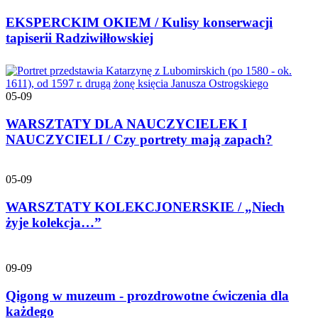
EKSPERCKIM OKIEM / Kulisy konserwacji
tapiserii Radziwiłłowskiej
05-09
WARSZTATY DLA NAUCZYCIELEK I
NAUCZYCIELI / Czy portrety mają zapach?
05-09
WARSZTATY KOLEKCJONERSKIE / „Niech
żyje kolekcja…”
09-09
Qigong w muzeum - prozdrowotne ćwiczenia dla
każdego