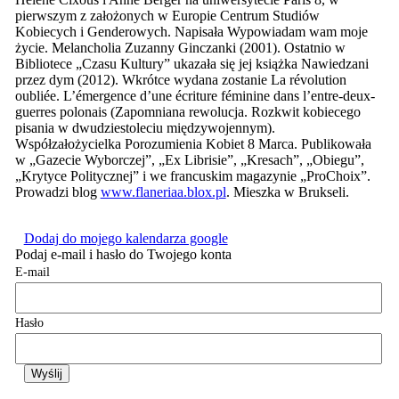
pierwszym z założonych w Europie Centrum Studiów
Kobiecych i Genderowych. Napisała Wypowiadam wam moje
życie. Melancholia Zuzanny Ginczanki (2001). Ostatnio w
Bibliotece „Czasu Kultury” ukazała się jej książka Nawiedzani
przez dym (2012). Wkrótce wydana zostanie La révolution
oubliée. L’émergence d’une écriture féminine dans l’entre-deux-
guerres polonais (Zapomniana rewolucja. Rozkwit kobiecego
pisania w dwudziestoleciu międzywojennym).
Współzałożycielka Porozumienia Kobiet 8 Marca. Publikowała
w „Gazecie Wyborczej”, „Ex Librisie”, „Kresach”, „Obiegu”,
„Krytyce Politycznej” i we francuskim magazynie „ProChoix”.
Prowadzi blog
www.flaneriaa.blox.pl
. Mieszka w Brukseli.
Dodaj do mojego kalendarza google
Podaj e-mail i hasło do Twojego konta
E-mail
Hasło