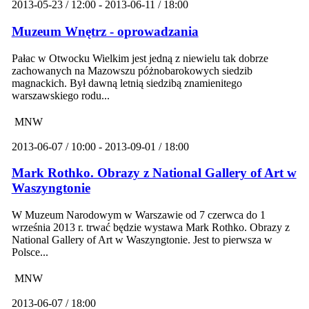
2013-05-23 / 12:00 - 2013-06-11 / 18:00
Muzeum Wnętrz - oprowadzania
Pałac w Otwocku Wielkim jest jedną z niewielu tak dobrze
zachowanych na Mazowszu póżnobarokowych siedzib
magnackich. Był dawną letnią siedzibą znamienitego
warszawskiego rodu...
MNW
2013-06-07 / 10:00 - 2013-09-01 / 18:00
Mark Rothko. Obrazy z National Gallery of Art w
Waszyngtonie
W Muzeum Narodowym w Warszawie od 7 czerwca do 1
września 2013 r. trwać będzie wystawa Mark Rothko. Obrazy z
National Gallery of Art w Waszyngtonie. Jest to pierwsza w
Polsce...
MNW
2013-06-07 / 18:00