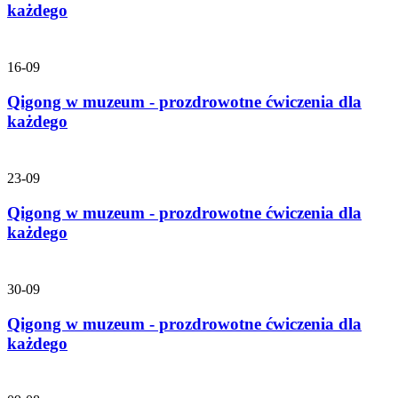
każdego
16-09
Qigong w muzeum - prozdrowotne ćwiczenia dla
każdego
23-09
Qigong w muzeum - prozdrowotne ćwiczenia dla
każdego
30-09
Qigong w muzeum - prozdrowotne ćwiczenia dla
każdego