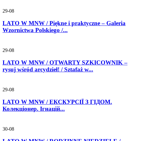
29-08
LATO W MNW / Piękne i praktyczne – Galeria
Wzornictwa Polskiego /...
29-08
LATO W MNW / OTWARTY SZKICOWNIK –
rysuj wśród arcydzieł! / Sztafaż w...
29-08
LATO W MNW / ЕКСКУРСІЇ З ГІДОМ.
Колекціонер. Ігнацій...
30-08