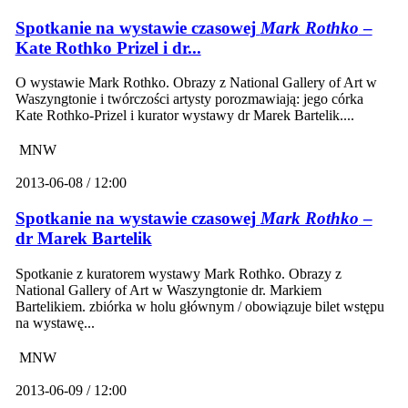
Spotkanie na wystawie czasowej
Mark Rothko
–
Kate Rothko Prizel i dr...
O wystawie Mark Rothko. Obrazy z National Gallery of Art w
Waszyngtonie i twórczości artysty porozmawiają: jego córka
Kate Rothko-Prizel i kurator wystawy dr Marek Bartelik....
MNW
2013-06-08 / 12:00
Spotkanie na wystawie czasowej
Mark Rothko
–
dr Marek Bartelik
Spotkanie z kuratorem wystawy Mark Rothko. Obrazy z
National Gallery of Art w Waszyngtonie dr. Markiem
Bartelikiem. zbiórka w holu głównym / obowiązuje bilet wstępu
na wystawę...
MNW
2013-06-09 / 12:00