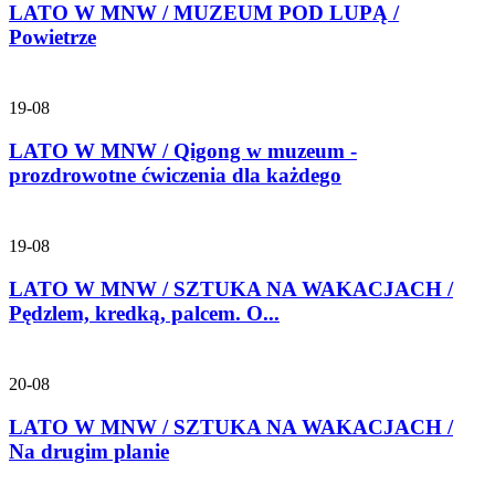
LATO W MNW / MUZEUM POD LUPĄ /
Powietrze
19-08
LATO W MNW / Qigong w muzeum -
prozdrowotne ćwiczenia dla każdego
19-08
LATO W MNW / SZTUKA NA WAKACJACH /
Pędzlem, kredką, palcem. O...
20-08
LATO W MNW / SZTUKA NA WAKACJACH /
Na drugim planie