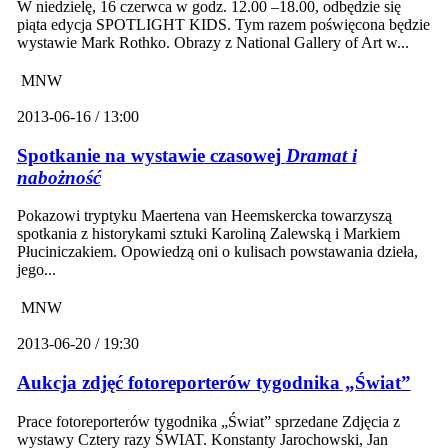
W niedzielę, 16 czerwca w godz. 12.00 –18.00, odbędzie się
piąta edycja SPOTLIGHT KIDS. Tym razem poświęcona będzie
wystawie Mark Rothko. Obrazy z National Gallery of Art w...
MNW
2013-06-16 / 13:00
Spotkanie na wystawie czasowej
Dramat i
nabożność
Pokazowi tryptyku Maertena van Heemskercka towarzyszą
spotkania z historykami sztuki Karoliną Zalewską i Markiem
Płuciniczakiem. Opowiedzą oni o kulisach powstawania dzieła,
jego...
MNW
2013-06-20 / 19:30
Aukcja zdjęć fotoreporterów tygodnika „Świat”
Prace fotoreporterów tygodnika „Świat” sprzedane Zdjęcia z
wystawy Cztery razy ŚWIAT. Konstanty Jarochowski, Jan