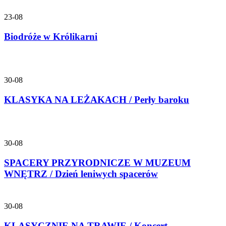
23-08
Biodróże w Królikarni
30-08
KLASYKA NA LEŻAKACH / Perły baroku
30-08
SPACERY PRZYRODNICZE W MUZEUM
WNĘTRZ / Dzień leniwych spacerów
30-08
KLASYCZNIE NA TRAWIE / Koncert