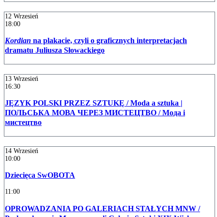
12
Wrzesień
18:00
Kordian
na plakacie, czyli o graficznych interpretacjach
dramatu Juliusza Słowackiego
13
Wrzesień
16:30
JĘZYK POLSKI PRZEZ SZTUKĘ / Moda a sztuka |
ПОЛЬСЬКА МОВА ЧЕРЕЗ МИСТЕЦТВО / Мода і
мистецтво
14
Wrzesień
10:00
Dziecięca SwOBOTA
11:00
OPROWADZANIA PO GALERIACH STAŁYCH MNW /