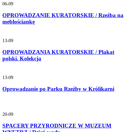
06-09
OPROWADZANIE KURATORSKIE / Rzeźba na
meblościankę
13-09
OPROWADZANIA KURATORSKIE / Plakat
polski. Kolekcja
13-09
Oprowadzanie po Parku Rzeźby w Królikarni
20-09
SPACERY PRZYRODNICZE W MUZEUM