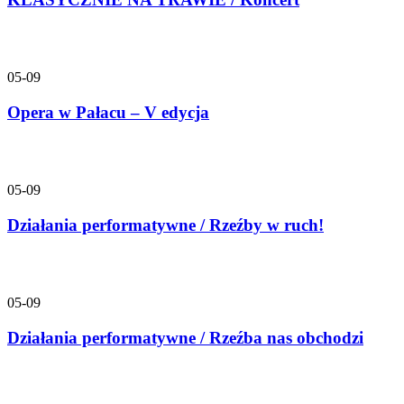
05-09
Opera w Pałacu – V edycja
05-09
Działania performatywne / Rzeźby w ruch!
05-09
Działania performatywne / Rzeźba nas obchodzi