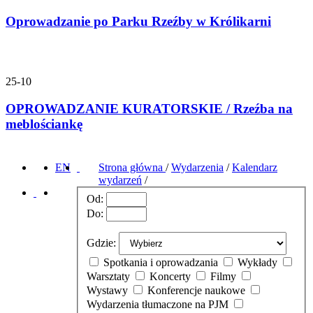
Oprowadzanie po Parku Rzeźby w Królikarni
25-10
OPROWADZANIE KURATORSKIE / Rzeźba na
meblościankę
EN
Strona główna
/
Wydarzenia
/
Kalendarz
wydarzeń
/
Od:
Do:
Gdzie:
Spotkania i oprowadzania
Wykłady
Warsztaty
Koncerty
Filmy
Wystawy
Konferencje naukowe
Wydarzenia tłumaczone na PJM