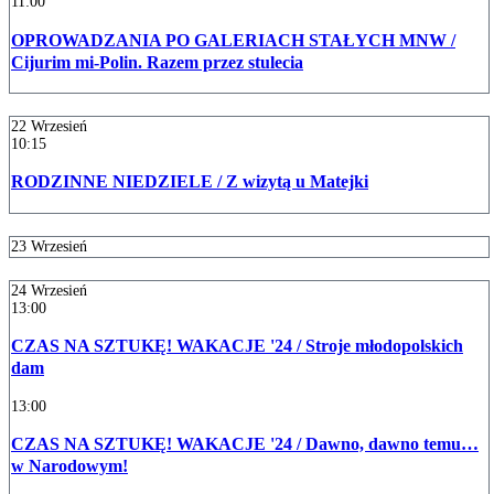
11:00
OPROWADZANIA PO GALERIACH STAŁYCH MNW /
Cijurim mi-Polin. Razem przez stulecia
22
Wrzesień
10:15
RODZINNE NIEDZIELE / Z wizytą u Matejki
23
Wrzesień
24
Wrzesień
13:00
CZAS NA SZTUKĘ! WAKACJE '24 / Stroje młodopolskich
dam
13:00
CZAS NA SZTUKĘ! WAKACJE '24 / Dawno, dawno temu…
w Narodowym!