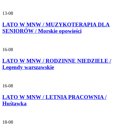
13-08
LATO W MNW / MUZYKOTERAPIA DLA
SENIORÓW / Morskie opowieści
16-08
LATO W MNW / RODZINNE NIEDZIELE /
Legendy warszawskie
16-08
LATO W MNW / LETNIA PRACOWNIA /
Huśtawka
18-08