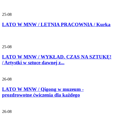
25-08
LATO W MNW / LETNIA PRACOWNIA / Kurka
25-08
LATO W MNW / WYKŁAD. CZAS NA SZTUKĘ!
/ Artystki w sztuce dawnej z...
26-08
LATO W MNW / Qigong w muzeum -
prozdrowotne ćwiczenia dla każdego
26-08