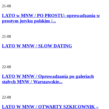
21-08
LATO w MNW / PO PROSTU: oprowadzania w
prostym języku polskim /...
21-08
LATO W MNW / SLOW DATING
22-08
LATO W MNW / Oprowadzania po galeriach
stałych MNW / Warszawskie...
22-08
LATO W MNW / OTWARTY SZKICOWNIK –