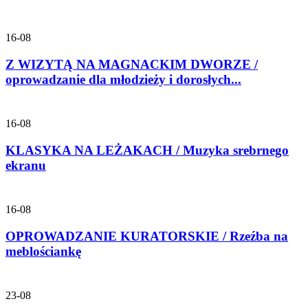
16-08
Z WIZYTĄ NA MAGNACKIM DWORZE /
oprowadzanie dla młodzieży i dorosłych...
16-08
KLASYKA NA LEŻAKACH / Muzyka srebrnego
ekranu
16-08
OPROWADZANIE KURATORSKIE / Rzeźba na
meblościankę
23-08