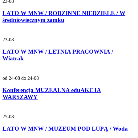
23-08
LATO W MNW / RODZINNE NIEDZIELE / W
średniowiecznym zamku
23-08
LATO W MNW / LETNIA PRACOWNIA /
Wiatrak
od 24-08 do 24-08
Konferencja MUZEALNA eduAKCJA
WARSZAWY
25-08
LATO W MNW / MUZEUM POD LUPĄ / Woda