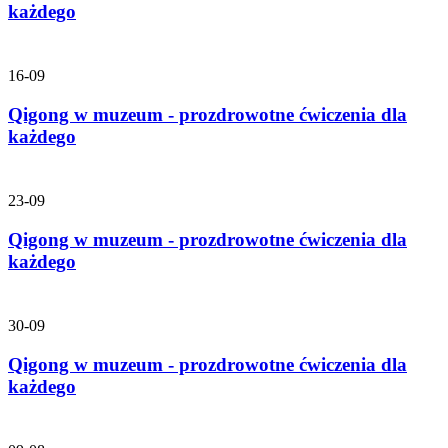
każdego
16-09
Qigong w muzeum - prozdrowotne ćwiczenia dla
każdego
23-09
Qigong w muzeum - prozdrowotne ćwiczenia dla
każdego
30-09
Qigong w muzeum - prozdrowotne ćwiczenia dla
każdego