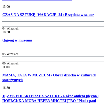
13:00
CZAS NA SZTUKĘ! WAKACJE '24 / Brzydota w sztuce
04
Wrzesień
10:30
Qigong w muzeum
05
Wrzesień
06
Wrzesień
11:00
MAMA, TATA W MUZEUM / Obraz dziecka w kulturach
starożytnych
16:30
JĘZYK POLSKI PRZEZ SZTUKĘ / Różne oblicza piękna |
ПОЛЬСЬКА МОВА ЧЕРЕЗ МИСТЕЦТВО / Різні грані