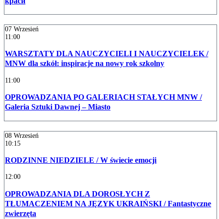
краси
07
Wrzesień
11:00
WARSZTATY DLA NAUCZYCIELI I NAUCZYCIELEK /
MNW dla szkół: inspiracje na nowy rok szkolny
11:00
OPROWADZANIA PO GALERIACH STAŁYCH MNW /
Galeria Sztuki Dawnej – Miasto
08
Wrzesień
10:15
RODZINNE NIEDZIELE / W świecie emocji
12:00
OPROWADZANIA DLA DOROSŁYCH Z
TŁUMACZENIEM NA JĘZYK UKRAIŃSKI / Fantastyczne
zwierzęta