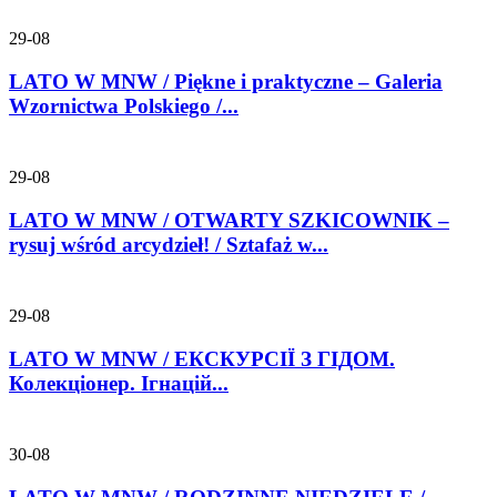
29-08
LATO W MNW / Piękne i praktyczne – Galeria
Wzornictwa Polskiego /...
29-08
LATO W MNW / OTWARTY SZKICOWNIK –
rysuj wśród arcydzieł! / Sztafaż w...
29-08
LATO W MNW / ЕКСКУРСІЇ З ГІДОМ.
Колекціонер. Ігнацій...
30-08