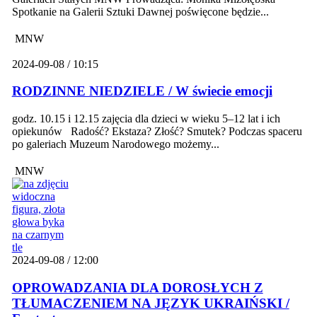
Spotkanie na Galerii Sztuki Dawnej poświęcone będzie...
MNW
2024-09-08 / 10:15
RODZINNE NIEDZIELE / W świecie emocji
godz. 10.15 i 12.15 zajęcia dla dzieci w wieku 5–12 lat i ich
opiekunów Radość? Ekstaza? Złość? Smutek? Podczas spaceru
po galeriach Muzeum Narodowego możemy...
MNW
2024-09-08 / 12:00
OPROWADZANIA DLA DOROSŁYCH Z
TŁUMACZENIEM NA JĘZYK UKRAIŃSKI /