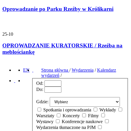
Oprowadzanie po Parku Rzeźby w Królikarni
25-10
OPROWADZANIE KURATORSKIE / Rzeźba na
meblościankę
EN
Strona główna
/
Wydarzenia
/
Kalendarz
wydarzeń
/
Od:
Do:
Gdzie:
Spotkania i oprowadzania
Wykłady
Warsztaty
Koncerty
Filmy
Wystawy
Konferencje naukowe
Wydarzenia tłumaczone na PJM