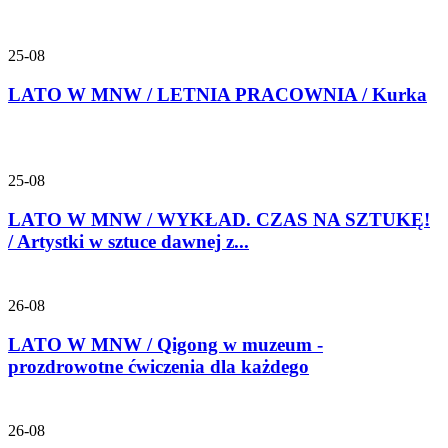
25-08
LATO W MNW / LETNIA PRACOWNIA / Kurka
25-08
LATO W MNW / WYKŁAD. CZAS NA SZTUKĘ!
/ Artystki w sztuce dawnej z...
26-08
LATO W MNW / Qigong w muzeum -
prozdrowotne ćwiczenia dla każdego
26-08