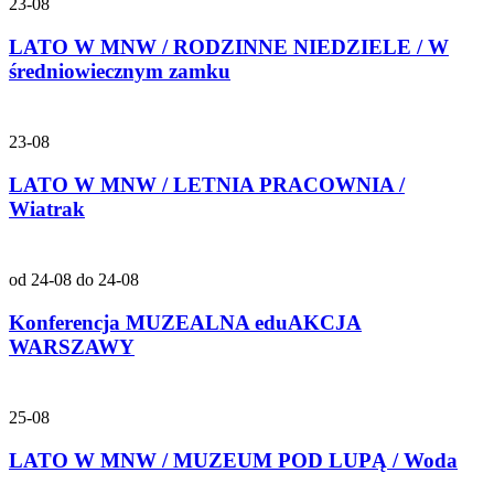
23-08
LATO W MNW / RODZINNE NIEDZIELE / W
średniowiecznym zamku
23-08
LATO W MNW / LETNIA PRACOWNIA /
Wiatrak
od 24-08 do 24-08
Konferencja MUZEALNA eduAKCJA
WARSZAWY
25-08
LATO W MNW / MUZEUM POD LUPĄ / Woda