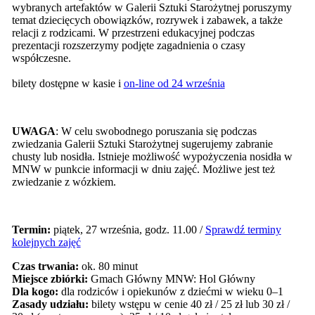
wybranych artefaktów w Galerii Sztuki Starożytnej poruszymy
temat dziecięcych obowiązków, rozrywek i zabawek, a także
relacji z rodzicami. W przestrzeni edukacyjnej podczas
prezentacji rozszerzymy podjęte zagadnienia o czasy
współczesne.
bilety dostępne w kasie i
on-line od 24 września
UWAGA
: W celu swobodnego poruszania się podczas
zwiedzania Galerii Sztuki Starożytnej sugerujemy zabranie
chusty lub nosidła. Istnieje możliwość wypożyczenia nosidła w
MNW w punkcie informacji w dniu zajęć. Możliwe jest też
zwiedzanie z wózkiem.
Termin:
piątek, 27 września, godz. 11.00 /
Sprawdź terminy
kolejnych zajęć
Czas trwania:
ok. 80 minut
Miejsce zbiórki:
Gmach Główny MNW: Hol Główny
Dla kogo:
dla rodziców i opiekunów z dziećmi w wieku 0–1
Zasady udziału:
bilety wstępu w cenie 40 zł / 25 zł lub 30 zł /