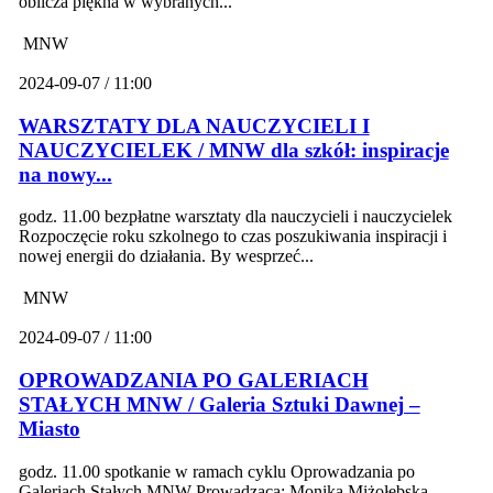
oblicza piękna w wybranych...
MNW
2024-09-07 / 11:00
WARSZTATY DLA NAUCZYCIELI I
NAUCZYCIELEK / MNW dla szkół: inspiracje
na nowy...
godz. 11.00 bezpłatne warsztaty dla nauczycieli i nauczycielek
Rozpoczęcie roku szkolnego to czas poszukiwania inspiracji i
nowej energii do działania. By wesprzeć...
MNW
2024-09-07 / 11:00
OPROWADZANIA PO GALERIACH
STAŁYCH MNW / Galeria Sztuki Dawnej –
Miasto
godz. 11.00 spotkanie w ramach cyklu Oprowadzania po
Galeriach Stałych MNW Prowadząca: Monika Miżołębska