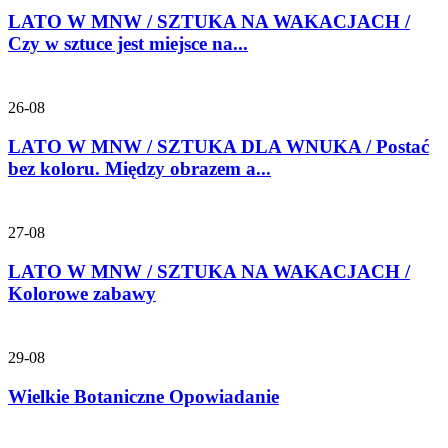
LATO W MNW / SZTUKA NA WAKACJACH /
Czy w sztuce jest miejsce na...
26-08
LATO W MNW / SZTUKA DLA WNUKA / Postać
bez koloru. Między obrazem a...
27-08
LATO W MNW / SZTUKA NA WAKACJACH /
Kolorowe zabawy
29-08
Wielkie Botaniczne Opowiadanie