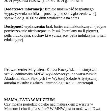
20 zł (wystawa czasowa), 25 zł / 10 zł galeria stała
Dodatkowe informacje:
Istnieje możliwość bezpłatnego
wypożyczenia nosidła – prosimy przesłać zgłoszenie w tej
sprawie do g.10.00 w dniu wydarzenia na adres
Dostępność wydarzenia:
brak barier architektonicznych (jedyne
pomieszczenie niedostępne to Pasaż Porcelany na II piętrze),
pętla indukcyjna, słuchawki wyciszające, pętla indukcyjna w sali
edukacyjnej
Prowadzenie:
Magdalena Kucza-Kuczyńska – historyczka
sztuki, edukatorka MNW, wykładowczyni na warszawskiej
Akademii Sztuk Pięknych i w Wyższej Szkole Artystycznej,
autorka tekstów z zakresu antropologii sztuki i arteterapii.
MAMA, TATA W MUZEUM
Czy można pogodzić opiekę nad maluszkiem z wizytą w
Muzeum i chwilą dla siebie? W MNW jest to możliwie! Dwa