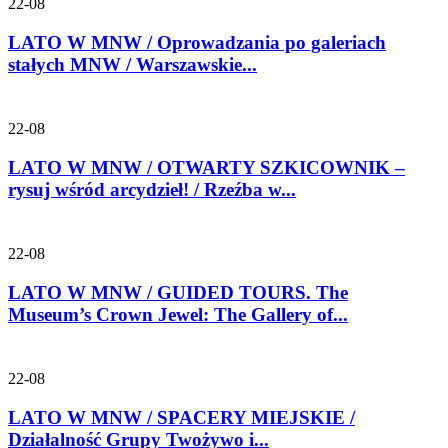
22-08
LATO W MNW / Oprowadzania po galeriach
stałych MNW / Warszawskie...
22-08
LATO W MNW / OTWARTY SZKICOWNIK –
rysuj wśród arcydzieł! / Rzeźba w...
22-08
LATO W MNW / GUIDED TOURS. The
Museum’s Crown Jewel: The Gallery of...
22-08
LATO W MNW / SPACERY MIEJSKIE /
Działalność Grupy Twożywo i...