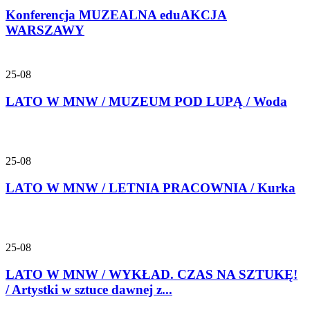
Konferencja MUZEALNA eduAKCJA
WARSZAWY
25-08
LATO W MNW / MUZEUM POD LUPĄ / Woda
25-08
LATO W MNW / LETNIA PRACOWNIA / Kurka
25-08
LATO W MNW / WYKŁAD. CZAS NA SZTUKĘ!
/ Artystki w sztuce dawnej z...