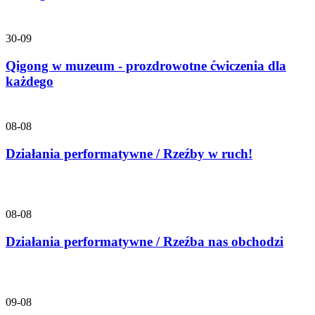
30-09
Qigong w muzeum - prozdrowotne ćwiczenia dla
każdego
08-08
Działania performatywne / Rzeźby w ruch!
08-08
Działania performatywne / Rzeźba nas obchodzi
09-08