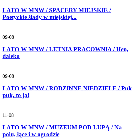
LATO W MNW / SPACERY MIEJSKIE /
Poetyckie ślady w miejskiej...
09-08
LATO W MNW / LETNIA PRACOWNIA / Hen,
daleko
09-08
LATO W MNW / RODZINNE NIEDZIELE / Puk
puk, to ja!
11-08
LATO W MNW / MUZEUM POD LUPĄ / Na
polu, łące i w ogrodzie