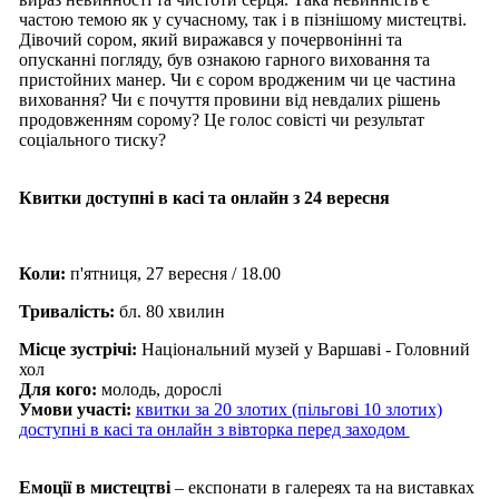
частою темою як у сучасному, так і в пізнішому мистецтві.
Дівочий сором, який виражався у почервонінні та
опусканні погляду, був ознакою гарного виховання та
пристойних манер. Чи є сором вродженим чи це частина
виховання? Чи є почуття провини від невдалих рішень
продовженням сорому? Це голос совісті чи результат
соціального тиску?
Квитки доступні в касі та онлайн з 24 вересня
Коли:
п'ятниця, 27 вересня / 18.00
Тривалість:
бл. 80 хвилин
Місце зустрічі:
Національний музей у Варшаві - Головний
хол
Для кого:
молодь, дорослі
Умови участі:
квитки за 20 злотих (пільгові 10 злотих)
доступні в касі та онлайн з вівторка перед заходом
Емоції в мистецтві
– експонати в галереях та на виставках