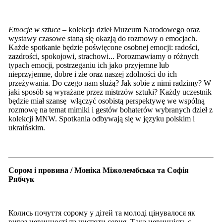
Emocje w sztuce
– kolekcja dzieł Muzeum Narodowego oraz
wystawy czasowe staną się okazją do rozmowy o emocjach.
Każde spotkanie będzie poświęcone osobnej emocji: radości,
zazdrości, spokojowi, strachowi... Porozmawiamy o różnych
typach emocji, postrzeganiu ich jako przyjemne lub
nieprzyjemne, dobre i złe oraz naszej zdolności do ich
przeżywania. Do czego nam służą? Jak sobie z nimi radzimy? W
jaki sposób są wyrażane przez mistrzów sztuki? Każdy uczestnik
będzie miał szansę włączyć osobistą perspektywę we wspólną
rozmowę na temat mimiki i gestów bohaterów wybranych dzieł z
kolekcji MNW. Spotkania odbywają się w języku polskim i
ukraińskim.
Сором і провина / Моніка Міжолембська та Софія
Рябчук
Колись почуття сорому у дітей та молоді цінувалося як
вираз невинності та чистоти серця. Така невинність є