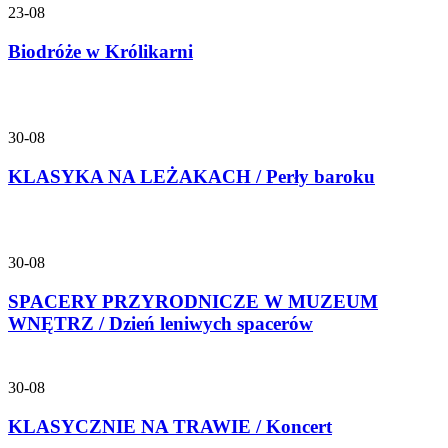
23-08
Biodróże w Królikarni
30-08
KLASYKA NA LEŻAKACH / Perły baroku
30-08
SPACERY PRZYRODNICZE W MUZEUM
WNĘTRZ / Dzień leniwych spacerów
30-08
KLASYCZNIE NA TRAWIE / Koncert