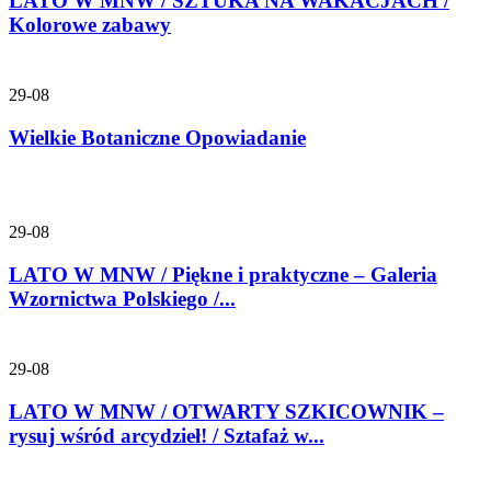
LATO W MNW / SZTUKA NA WAKACJACH /
Kolorowe zabawy
29-08
Wielkie Botaniczne Opowiadanie
29-08
LATO W MNW / Piękne i praktyczne – Galeria
Wzornictwa Polskiego /...
29-08
LATO W MNW / OTWARTY SZKICOWNIK –
rysuj wśród arcydzieł! / Sztafaż w...