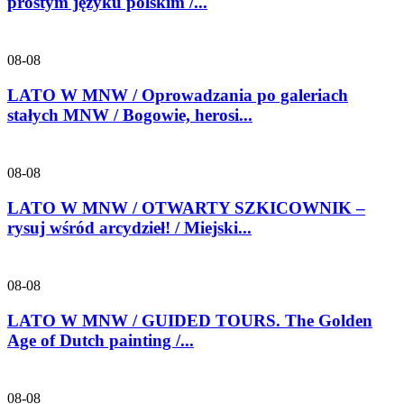
prostym języku polskim /...
08-08
LATO W MNW / Oprowadzania po galeriach
stałych MNW / Bogowie, herosi...
08-08
LATO W MNW / OTWARTY SZKICOWNIK –
rysuj wśród arcydzieł! / Miejski...
08-08
LATO W MNW / GUIDED TOURS. The Golden
Age of Dutch painting /...
08-08