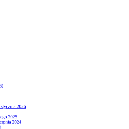
6)
 stycznia 2026
tego 2025
ierpnia 2024
4