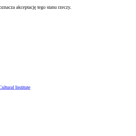
oznacza akceptację tego stanu rzeczy.
ltural Institute