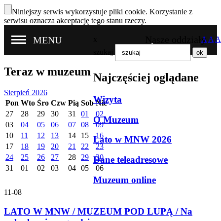
Niniejszy serwis wykorzystuje pliki cookie. Korzystanie z
serwisu oznacza akceptację tego stanu rzeczy.
Nasze oddziały
MENU
x
A
A
A
szukaj
Teraz w muzeum
Najczęściej oglądane
Sierpień 2026
Wizyta
Pon
Wto
Śro
Czw
Pią
Sob
Nie
27
28
29
30
31
01
02
O Muzeum
03
04
05
06
07
08
09
10
11
12
13
14
15
16
Lato w MNW 2026
17
18
19
20
21
22
23
24
25
26
27
28
29
30
Dane teleadresowe
31
01
02
03
04
05
06
Muzeum online
11-08
LATO W MNW / MUZEUM POD LUPĄ / Na