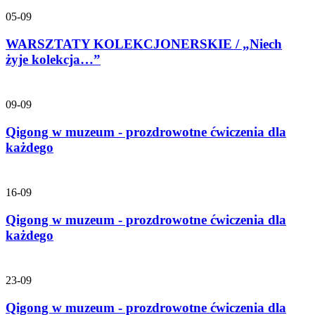
05-09
WARSZTATY KOLEKCJONERSKIE / „Niech
żyje kolekcja…”
09-09
Qigong w muzeum - prozdrowotne ćwiczenia dla
każdego
16-09
Qigong w muzeum - prozdrowotne ćwiczenia dla
każdego
23-09
Qigong w muzeum - prozdrowotne ćwiczenia dla