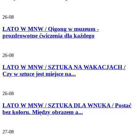
26-08
LATO W MNW / Qigong w muzeum -
prozdrowotne ćwiczenia dla każdego
26-08
LATO W MNW / SZTUKA NA WAKACJACH /
Czy w sztuce jest miejsce na...
26-08
LATO W MNW / SZTUKA DLA WNUKA / Postać
bez koloru. Między obrazem a...
27-08