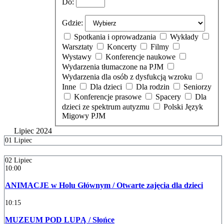
Do:
Gdzie:
Spotkania i oprowadzania
Wykłady
Warsztaty
Koncerty
Filmy
Wystawy
Konferencje naukowe
Wydarzenia tłumaczone na PJM
Wydarzenia dla osób z dysfukcją wzroku
Inne
Dla dzieci
Dla rodzin
Seniorzy
Konferencje prasowe
Spacery
Dla
dzieci ze spektrum autyzmu
Polski Język
Migowy PJM
Lipiec 2024
01
Lipiec
02
Lipiec
10:00
ANIMACJE w Holu Głównym / Otwarte zajęcia dla dzieci
10:15
MUZEUM POD LUPĄ / Słońce