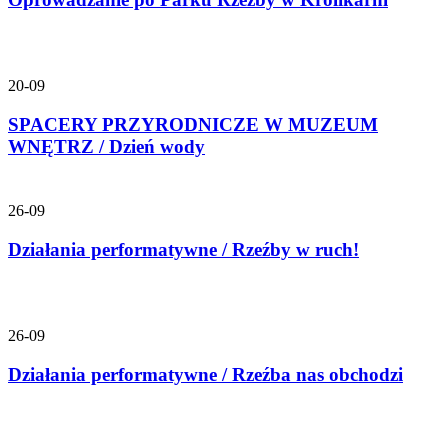
20-09
SPACERY PRZYRODNICZE W MUZEUM
WNĘTRZ / Dzień wody
26-09
Działania performatywne / Rzeźby w ruch!
26-09
Działania performatywne / Rzeźba nas obchodzi