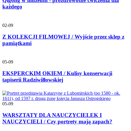
Qigong w muzeum - prozdrowotne ćwiczenia dla
każdego
02-09
Z KOLEKCJI FILMOWEJ / Wyjście przez sklep z
pamiątkami
05-09
EKSPERCKIM OKIEM / Kulisy konserwacji
tapiserii Radziwiłłowskiej
05-09
WARSZTATY DLA NAUCZYCIELEK I
NAUCZYCIELI / Czy portrety mają zapach?