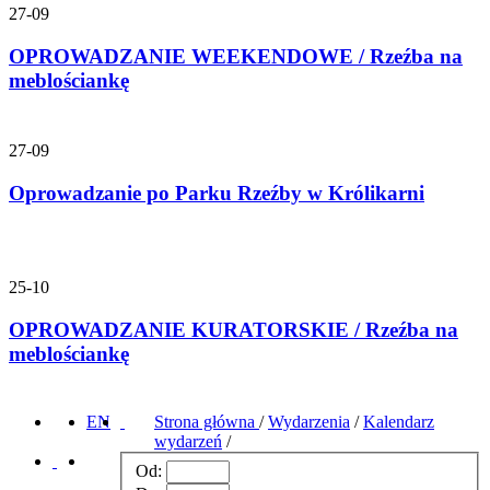
27-09
OPROWADZANIE WEEKENDOWE / Rzeźba na
meblościankę
27-09
Oprowadzanie po Parku Rzeźby w Królikarni
25-10
OPROWADZANIE KURATORSKIE / Rzeźba na
meblościankę
EN
Strona główna
/
Wydarzenia
/
Kalendarz
wydarzeń
/
Od: