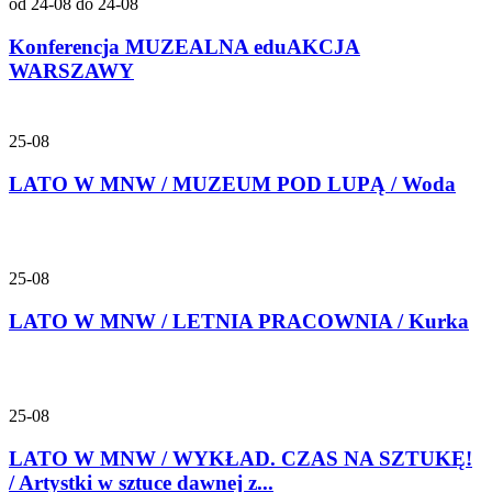
od 24-08 do 24-08
Konferencja MUZEALNA eduAKCJA
WARSZAWY
25-08
LATO W MNW / MUZEUM POD LUPĄ / Woda
25-08
LATO W MNW / LETNIA PRACOWNIA / Kurka
25-08
LATO W MNW / WYKŁAD. CZAS NA SZTUKĘ!
/ Artystki w sztuce dawnej z...