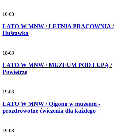
16-08
LATO W MNW / LETNIA PRACOWNIA /
Huśtawka
18-08
LATO W MNW / MUZEUM POD LUPĄ /
Powietrze
19-08
LATO W MNW / Qigong w muzeum -
prozdrowotne ćwiczenia dla każdego
19-08