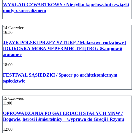
WYKŁAD CZWARTKOWY / Nie tylko kapelusz-but: związki
mody z surrealizmem
14
Czerwiec
16:30
JĘZYK POLSKI PRZEZ SZTUKĘ / Malarstwo rodzajowe |
ПОЛЬСЬКА МОВА ЧЕРЕЗ МИСТЕЦТВО / Жанровий
живопис
18:00
FESTIWAL SĄSIEDZKI / Spacer po architektonicznym
sąsiedztwie
15
Czerwiec
11:00
OPROWADZANIA PO GALERIACH STAŁYCH MNW /
Bogowie, herosi i śmiertelnicy – wyprawa do Grecji i Rzymu
12:00