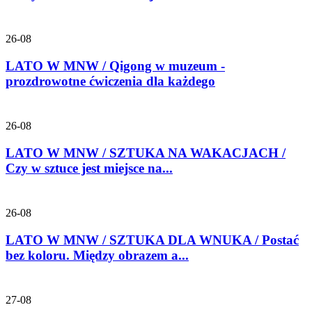
26-08
LATO W MNW / Qigong w muzeum -
prozdrowotne ćwiczenia dla każdego
26-08
LATO W MNW / SZTUKA NA WAKACJACH /
Czy w sztuce jest miejsce na...
26-08
LATO W MNW / SZTUKA DLA WNUKA / Postać
bez koloru. Między obrazem a...
27-08