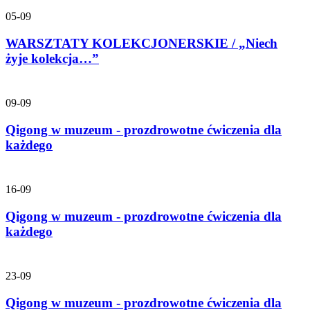
05-09
WARSZTATY KOLEKCJONERSKIE / „Niech
żyje kolekcja…”
09-09
Qigong w muzeum - prozdrowotne ćwiczenia dla
każdego
16-09
Qigong w muzeum - prozdrowotne ćwiczenia dla
każdego
23-09
Qigong w muzeum - prozdrowotne ćwiczenia dla