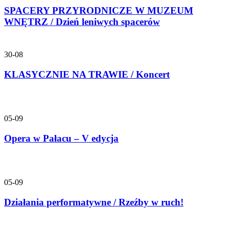
SPACERY PRZYRODNICZE W MUZEUM
WNĘTRZ / Dzień leniwych spacerów
30-08
KLASYCZNIE NA TRAWIE / Koncert
05-09
Opera w Pałacu – V edycja
05-09
Działania performatywne / Rzeźby w ruch!