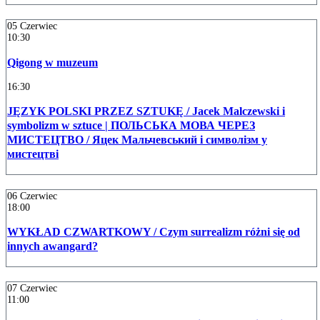
05
Czerwiec
10:30
Qigong w muzeum
16:30
JĘZYK POLSKI PRZEZ SZTUKĘ / Jacek Malczewski i
symbolizm w sztuce | ПОЛЬСЬКА МОВА ЧЕРЕЗ
МИСТЕЦТВО / Яцек Мальчевський і символізм у
мистецтві
06
Czerwiec
18:00
WYKŁAD CZWARTKOWY / Czym surrealizm różni się od
innych awangard?
07
Czerwiec
11:00