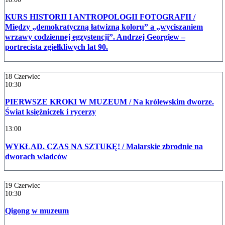
KURS HISTORII I ANTROPOLOGII FOTOGRAFII /
Między „demokratyczną łatwizną koloru” a „wyciszaniem
wrzawy codziennej egzystencji”. Andrzej Georgiew –
portrecista zgiełkliwych lat 90.
18
Czerwiec
10:30
PIERWSZE KROKI W MUZEUM / Na królewskim dworze.
Świat księżniczek i rycerzy
13:00
WYKŁAD. CZAS NA SZTUKĘ! / Malarskie zbrodnie na
dworach władców
19
Czerwiec
10:30
Qigong w muzeum