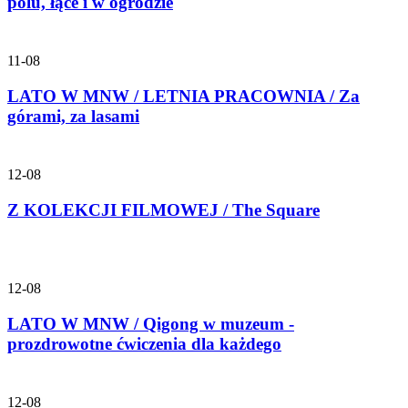
polu, łące i w ogrodzie
11-08
LATO W MNW / LETNIA PRACOWNIA / Za
górami, za lasami
12-08
Z KOLEKCJI FILMOWEJ / The Square
12-08
LATO W MNW / Qigong w muzeum -
prozdrowotne ćwiczenia dla każdego
12-08