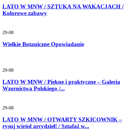
LATO W MNW / SZTUKA NA WAKACJACH /
Kolorowe zabawy
29-08
Wielkie Botaniczne Opowiadanie
29-08
LATO W MNW / Piękne i praktyczne – Galeria
Wzornictwa Polskiego /...
29-08
LATO W MNW / OTWARTY SZKICOWNIK –
rysuj wśród arcydzieł! / Sztafaż w...