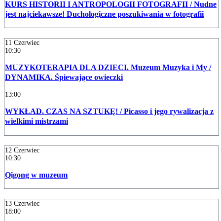
KURS HISTORII I ANTROPOLOGII FOTOGRAFII / Nudne
jest najciekawsze! Duchologiczne poszukiwania w fotografii
11
Czerwiec
10:30
MUZYKOTERAPIA DLA DZIECI. Muzeum Muzyka i My /
DYNAMIKA. Śpiewające owieczki
13:00
WYKŁAD. CZAS NA SZTUKĘ! / Picasso i jego rywalizacja z
wielkimi mistrzami
12
Czerwiec
10:30
Qigong w muzeum
13
Czerwiec
18:00