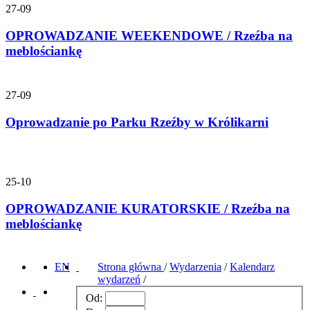
27-09
OPROWADZANIE WEEKENDOWE / Rzeźba na
meblościankę
27-09
Oprowadzanie po Parku Rzeźby w Królikarni
25-10
OPROWADZANIE KURATORSKIE / Rzeźba na
meblościankę
EN
Strona główna
/
Wydarzenia
/
Kalendarz
wydarzeń
/
Od: