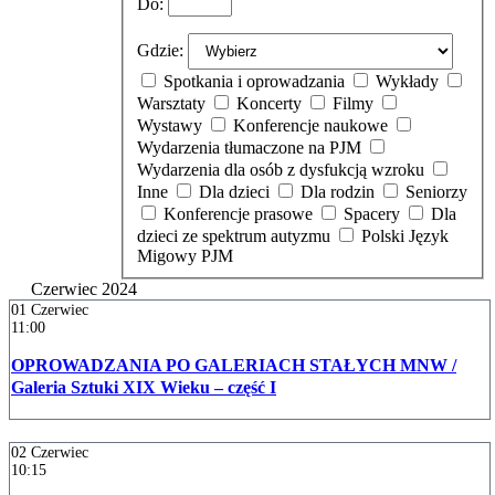
Do:
Gdzie:
Spotkania i oprowadzania
Wykłady
Warsztaty
Koncerty
Filmy
Wystawy
Konferencje naukowe
Wydarzenia tłumaczone na PJM
Wydarzenia dla osób z dysfukcją wzroku
Inne
Dla dzieci
Dla rodzin
Seniorzy
Konferencje prasowe
Spacery
Dla
dzieci ze spektrum autyzmu
Polski Język
Migowy PJM
Czerwiec 2024
01
Czerwiec
11:00
OPROWADZANIA PO GALERIACH STAŁYCH MNW /
Galeria Sztuki XIX Wieku – część I
02
Czerwiec
10:15