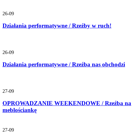
26-09
Działania performatywne / Rzeźby w ruch!
26-09
Działania performatywne / Rzeźba nas obchodzi
27-09
OPROWADZANIE WEEKENDOWE / Rzeźba na
meblościankę
27-09