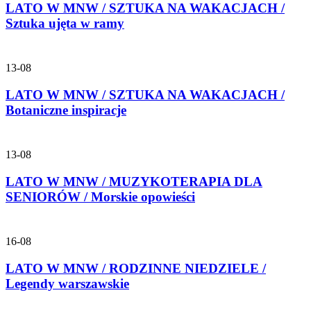
LATO W MNW / SZTUKA NA WAKACJACH /
Sztuka ujęta w ramy
13-08
LATO W MNW / SZTUKA NA WAKACJACH /
Botaniczne inspiracje
13-08
LATO W MNW / MUZYKOTERAPIA DLA
SENIORÓW / Morskie opowieści
16-08
LATO W MNW / RODZINNE NIEDZIELE /
Legendy warszawskie