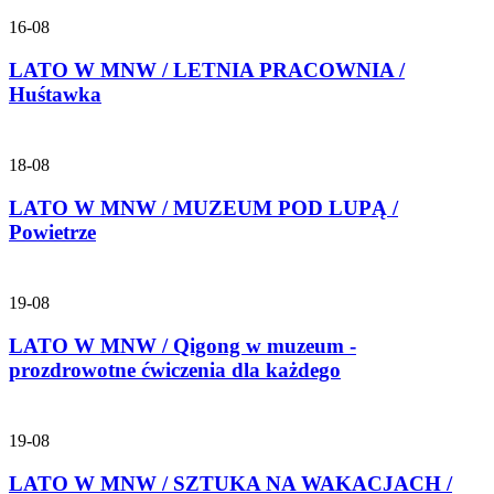
16-08
LATO W MNW / LETNIA PRACOWNIA /
Huśtawka
18-08
LATO W MNW / MUZEUM POD LUPĄ /
Powietrze
19-08
LATO W MNW / Qigong w muzeum -
prozdrowotne ćwiczenia dla każdego
19-08
LATO W MNW / SZTUKA NA WAKACJACH /