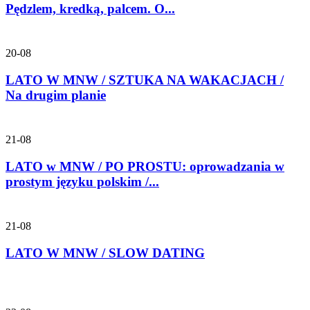
Pędzlem, kredką, palcem. O...
20-08
LATO W MNW / SZTUKA NA WAKACJACH /
Na drugim planie
21-08
LATO w MNW / PO PROSTU: oprowadzania w
prostym języku polskim /...
21-08
LATO W MNW / SLOW DATING