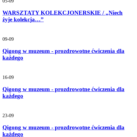
05-09
WARSZTATY KOLEKCJONERSKIE / „Niech
żyje kolekcja…”
09-09
Qigong w muzeum - prozdrowotne ćwiczenia dla
każdego
16-09
Qigong w muzeum - prozdrowotne ćwiczenia dla
każdego
23-09
Qigong w muzeum - prozdrowotne ćwiczenia dla
każdego