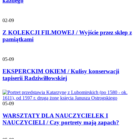
każdego
02-09
Z KOLEKCJI FILMOWEJ / Wyjście przez sklep z
pamiątkami
05-09
EKSPERCKIM OKIEM / Kulisy konserwacji
tapiserii Radziwiłłowskiej
05-09
WARSZTATY DLA NAUCZYCIELEK I
NAUCZYCIELI / Czy portrety mają zapach?