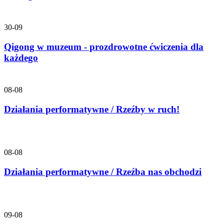
30-09
Qigong w muzeum - prozdrowotne ćwiczenia dla
każdego
08-08
Działania performatywne / Rzeźby w ruch!
08-08
Działania performatywne / Rzeźba nas obchodzi
09-08