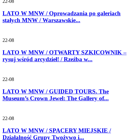
22-08
LATO W MNW / Oprowadzania po galeriach
stałych MNW / Warszawskie...
22-08
LATO W MNW / OTWARTY SZKICOWNIK –
rysuj wśród arcydzieł! / Rzeźba w...
22-08
LATO W MNW / GUIDED TOURS. The
Museum’s Crown Jewel: The Gallery of...
22-08
LATO W MNW / SPACERY MIEJSKIE /
Działalność Grupy Twożywo i...