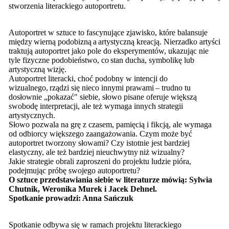
stworzenia literackiego autoportretu.
Autoportret w sztuce to fascynujące zjawisko, które balansuje
między wierną podobizną a artystyczną kreacją. Nierzadko artyści
traktują autoportret jako pole do eksperymentów, ukazując nie
tyle fizyczne podobieństwo, co stan ducha, symbolikę lub
artystyczną wizję.
Autoportret literacki, choć podobny w intencji do
wizualnego, rządzi się nieco innymi prawami – trudno tu
dosłownie „pokazać" siebie, słowo pisane oferuje większą
swobodę interpretacji, ale też wymaga innych strategii
artystycznych.
Słowo pozwala na grę z czasem, pamięcią i fikcją, ale wymaga
od odbiorcy większego zaangażowania. Czym może być
autoportret tworzony słowami? Czy istotnie jest bardziej
elastyczny, ale też bardziej nieuchwytny niż wizualny?
Jakie strategie obrali zaproszeni do projektu ludzie pióra,
podejmując próbę swojego autoportretu?
O sztuce przedstawiania siebie w literaturze mówią: Sylwia
Chutnik, Weronika Murek i Jacek Dehnel.
Spotkanie prowadzi: Anna Sańczuk
Spotkanie odbywa się w ramach projektu literackiego