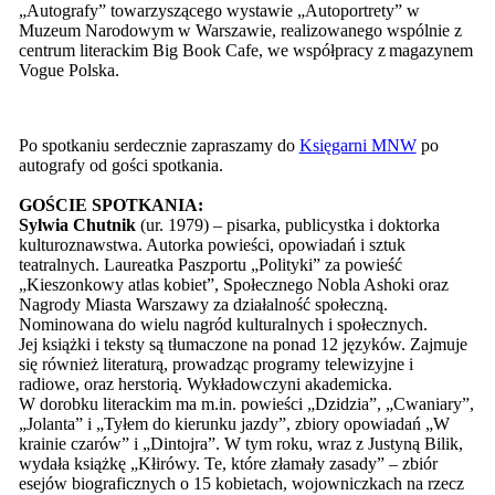
„Autografy” towarzyszącego wystawie „Autoportrety” w
Muzeum Narodowym w Warszawie, realizowanego wspólnie z
centrum literackim Big Book Cafe, we współpracy z magazynem
Vogue Polska.
Po spotkaniu serdecznie zapraszamy do
Księgarni MNW
po
autografy od gości spotkania.
GOŚCIE SPOTKANIA:
Sylwia Chutnik
(ur. 1979) – pisarka, publicystka i doktorka
kulturoznawstwa. Autorka powieści, opowiadań i sztuk
teatralnych. Laureatka Paszportu „Polityki” za powieść
„Kieszonkowy atlas kobiet”, Społecznego Nobla Ashoki oraz
Nagrody Miasta Warszawy za działalność społeczną.
Nominowana do wielu nagród kulturalnych i społecznych.
Jej książki i teksty są tłumaczone na ponad 12 języków. Zajmuje
się również literaturą, prowadząc programy telewizyjne i
radiowe, oraz herstorią. Wykładowczyni akademicka.
W dorobku literackim ma m.in. powieści „Dzidzia”, „Cwaniary”,
„Jolanta” i „Tyłem do kierunku jazdy”, zbiory opowiadań „W
krainie czarów” i „Dintojra”. W tym roku, wraz z Justyną Bilik,
wydała książkę „Kłirówy. Te, które złamały zasady” – zbiór
esejów biograficznych o 15 kobietach, wojowniczkach na rzecz