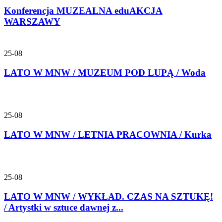
Konferencja MUZEALNA eduAKCJA
WARSZAWY
25-08
LATO W MNW / MUZEUM POD LUPĄ / Woda
25-08
LATO W MNW / LETNIA PRACOWNIA / Kurka
25-08
LATO W MNW / WYKŁAD. CZAS NA SZTUKĘ!
/ Artystki w sztuce dawnej z...