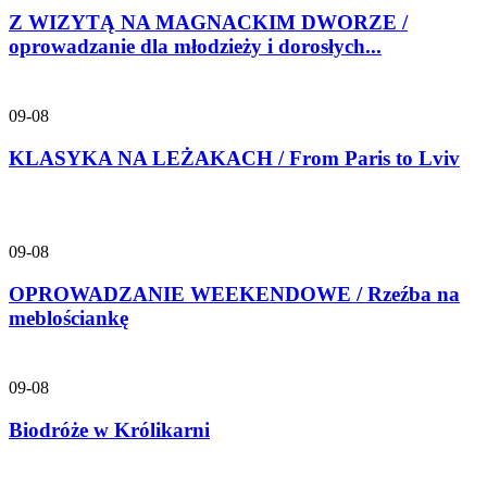
Z WIZYTĄ NA MAGNACKIM DWORZE /
oprowadzanie dla młodzieży i dorosłych...
09-08
KLASYKA NA LEŻAKACH / From Paris to Lviv
09-08
OPROWADZANIE WEEKENDOWE / Rzeźba na
meblościankę
09-08
Biodróże w Królikarni