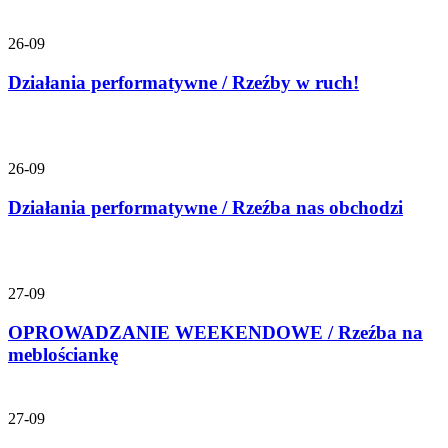
26-09
Działania performatywne / Rzeźby w ruch!
26-09
Działania performatywne / Rzeźba nas obchodzi
27-09
OPROWADZANIE WEEKENDOWE / Rzeźba na
meblościankę
27-09