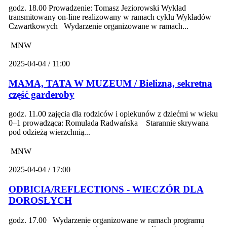
godz. 18.00 Prowadzenie: Tomasz Jeziorowski Wykład
transmitowany on-line realizowany w ramach cyklu Wykładów
Czwartkowych Wydarzenie organizowane w ramach...
MNW
2025-04-04 / 11:00
MAMA, TATA W MUZEUM / Bielizna, sekretna
część garderoby
godz. 11.00 zajęcia dla rodziców i opiekunów z dziećmi w wieku
0–1 prowadząca: Romulada Radwańska Starannie skrywana
pod odzieżą wierzchnią...
MNW
2025-04-04 / 17:00
ODBICIA/REFLECTIONS - WIECZÓR DLA
DOROSŁYCH
godz. 17.00 Wydarzenie organizowane w ramach programu