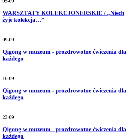
05-09
WARSZTATY KOLEKCJONERSKIE / „Niech
żyje kolekcja…”
09-09
Qigong w muzeum - prozdrowotne ćwiczenia dla
każdego
16-09
Qigong w muzeum - prozdrowotne ćwiczenia dla
każdego
23-09
Qigong w muzeum - prozdrowotne ćwiczenia dla
każdego