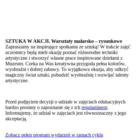
SZTUKA W AKCJI. Warsztaty malarsko – rysunkowe
Zapraszamy na inspirujące spotkania ze sztuką! W trakcie zajęć
uczestnicy będą mieli okazję poznać różnorodne techniki
artystyczne i stworzyć własne prace inspirowane dziełami z
Muzeum. Czeka na Was kreatywna przygoda pełna kolorów,
wyobraźni i dobrej zabawy. To wyjątkowa okazja, aby odkryć
magiczny świat sztuki, pobudzić wyobraźnię i rozwijać talenty
artystyczne.
Przed podjęciem decyzji o udziale w zajęciach edukacyjnych
bardzo prosimy o zapoznanie się z ich
regulaminem
.
Informujemy, że udział w zajęciach jest równoznaczny z jego
akceptacją.
Zobacz pełen program wydarzeń w ramach cyklu