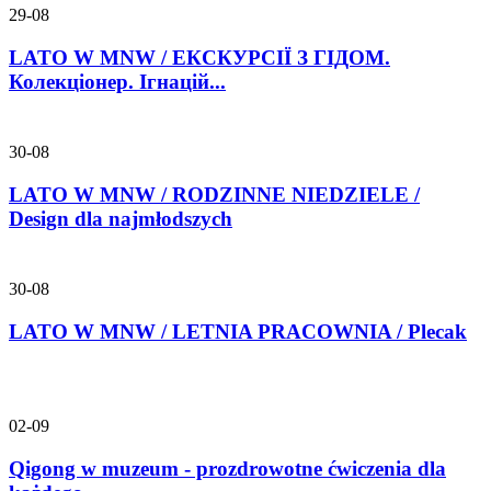
29-08
LATO W MNW / ЕКСКУРСІЇ З ГІДОМ.
Колекціонер. Ігнацій...
30-08
LATO W MNW / RODZINNE NIEDZIELE /
Design dla najmłodszych
30-08
LATO W MNW / LETNIA PRACOWNIA / Plecak
02-09
Qigong w muzeum - prozdrowotne ćwiczenia dla