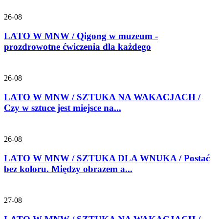
26-08
LATO W MNW / Qigong w muzeum -
prozdrowotne ćwiczenia dla każdego
26-08
LATO W MNW / SZTUKA NA WAKACJACH /
Czy w sztuce jest miejsce na...
26-08
LATO W MNW / SZTUKA DLA WNUKA / Postać
bez koloru. Między obrazem a...
27-08