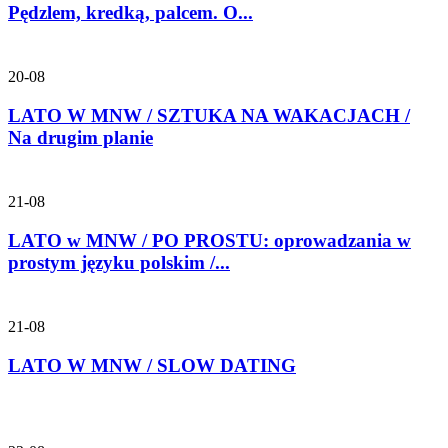
Pędzlem, kredką, palcem. O...
20-08
LATO W MNW / SZTUKA NA WAKACJACH /
Na drugim planie
21-08
LATO w MNW / PO PROSTU: oprowadzania w
prostym języku polskim /...
21-08
LATO W MNW / SLOW DATING