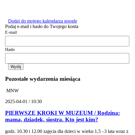
Dodaj do mojego kalendarza google
Podaj e-mail i hasło do Twojego konta
E-mail
Hasło
Pozostałe wydarzenia miesiąca
MNW
2025-04-01 / 10:30
PIERWSZE KROKI W MUZEUM / Rodzina:
mama, dziadek, siostra. Kto jest kim?
godz. 10.30 i 12.00 zajęcia dla dzieci w wieku 1,5 –3 lata wraz z