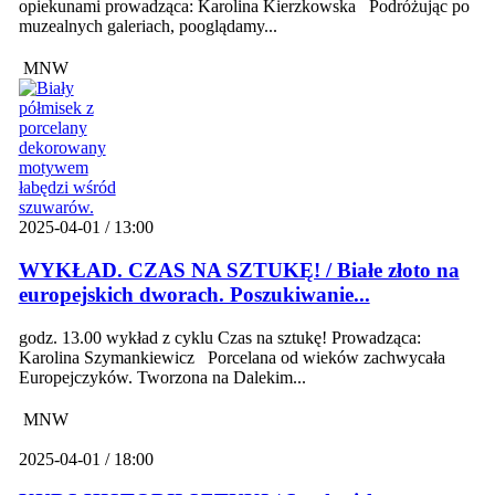
opiekunami prowadząca: Karolina Kierzkowska Podróżując po
muzealnych galeriach, pooglądamy...
MNW
2025-04-01 / 13:00
WYKŁAD. CZAS NA SZTUKĘ! / Białe złoto na
europejskich dworach. Poszukiwanie...
godz. 13.00 wykład z cyklu Czas na sztukę! Prowadząca:
Karolina Szymankiewicz Porcelana od wieków zachwycała
Europejczyków. Tworzona na Dalekim...
MNW
2025-04-01 / 18:00