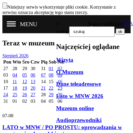
Niniejszy serwis wykorzystuje pliki cookie. Korzystanie z
serwisu oznacza akceptację tego stanu rzeczy.
Nasze oddziały
MENU
x
A
A
A
szukaj
Teraz w muzeum
Najczęściej oglądane
Sierpień 2026
Wizyta
Pon
Wto
Śro
Czw
Pią
Sob
Nie
27
28
29
30
31
01
02
O Muzeum
03
04
05
06
07
08
09
10
11
12
13
14
15
16
Dane teleadresowe
17
18
19
20
21
22
23
24
25
26
27
28
29
30
Lato w MNW 2026
31
01
02
03
04
05
06
Muzeum online
07-08
Audioprzewodniki
LATO w MNW / PO PROSTU: oprowadzania w