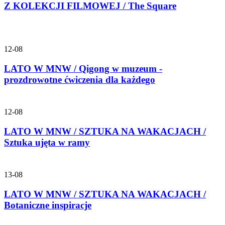
Z KOLEKCJI FILMOWEJ / The Square
12-08
LATO W MNW / Qigong w muzeum -
prozdrowotne ćwiczenia dla każdego
12-08
LATO W MNW / SZTUKA NA WAKACJACH /
Sztuka ujęta w ramy
13-08
LATO W MNW / SZTUKA NA WAKACJACH /
Botaniczne inspiracje