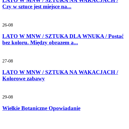
LATO W MNW / SZTUKA NA WAKACJACH /
Czy w sztuce jest miejsce na...
26-08
LATO W MNW / SZTUKA DLA WNUKA / Postać
bez koloru. Między obrazem a...
27-08
LATO W MNW / SZTUKA NA WAKACJACH /
Kolorowe zabawy
29-08
Wielkie Botaniczne Opowiadanie