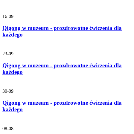
16-09
Qigong w muzeum - prozdrowotne ćwiczenia dla
każdego
23-09
Qigong w muzeum - prozdrowotne ćwiczenia dla
każdego
30-09
Qigong w muzeum - prozdrowotne ćwiczenia dla
każdego
08-08