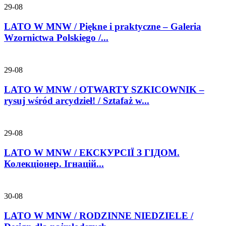
29-08
LATO W MNW / Piękne i praktyczne – Galeria
Wzornictwa Polskiego /...
29-08
LATO W MNW / OTWARTY SZKICOWNIK –
rysuj wśród arcydzieł! / Sztafaż w...
29-08
LATO W MNW / ЕКСКУРСІЇ З ГІДОМ.
Колекціонер. Ігнацій...
30-08
LATO W MNW / RODZINNE NIEDZIELE /