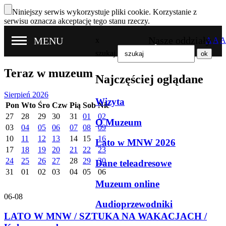
Niniejszy serwis wykorzystuje pliki cookie. Korzystanie z
serwisu oznacza akceptację tego stanu rzeczy.
Nasze oddziały
MENU
x
A
A
A
szukaj
Teraz w muzeum
Najczęściej oglądane
Sierpień 2026
Wizyta
Pon
Wto
Śro
Czw
Pią
Sob
Nie
27
28
29
30
31
01
02
O Muzeum
03
04
05
06
07
08
09
10
11
12
13
14
15
16
Lato w MNW 2026
17
18
19
20
21
22
23
24
25
26
27
28
29
30
Dane teleadresowe
31
01
02
03
04
05
06
Muzeum online
06-08
Audioprzewodniki
LATO W MNW / SZTUKA NA WAKACJACH /