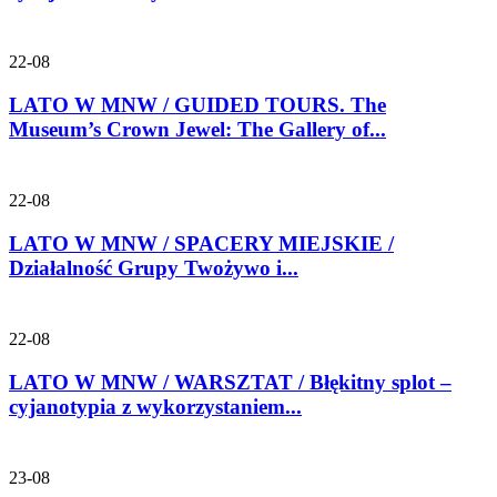
22-08
LATO W MNW / GUIDED TOURS. The
Museum’s Crown Jewel: The Gallery of...
22-08
LATO W MNW / SPACERY MIEJSKIE /
Działalność Grupy Twożywo i...
22-08
LATO W MNW / WARSZTAT / Błękitny splot –
cyjanotypia z wykorzystaniem...
23-08