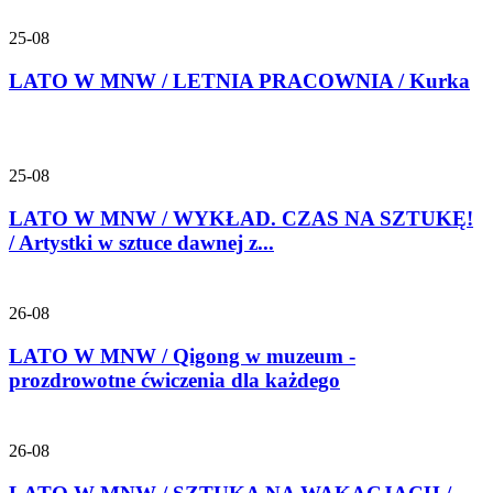
25-08
LATO W MNW / LETNIA PRACOWNIA / Kurka
25-08
LATO W MNW / WYKŁAD. CZAS NA SZTUKĘ!
/ Artystki w sztuce dawnej z...
26-08
LATO W MNW / Qigong w muzeum -
prozdrowotne ćwiczenia dla każdego
26-08