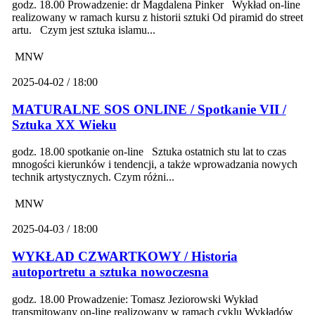
godz. 18.00 Prowadzenie: dr Magdalena Pinker Wykład on-line
realizowany w ramach kursu z historii sztuki Od piramid do street
artu. Czym jest sztuka islamu...
MNW
2025-04-02 / 18:00
MATURALNE SOS ONLINE / Spotkanie VII /
Sztuka XX Wieku
godz. 18.00 spotkanie on-line Sztuka ostatnich stu lat to czas
mnogości kierunków i tendencji, a także wprowadzania nowych
technik artystycznych. Czym różni...
MNW
2025-04-03 / 18:00
WYKŁAD CZWARTKOWY / Historia
autoportretu a sztuka nowoczesna
godz. 18.00 Prowadzenie: Tomasz Jeziorowski Wykład
transmitowany on-line realizowany w ramach cyklu Wykładów