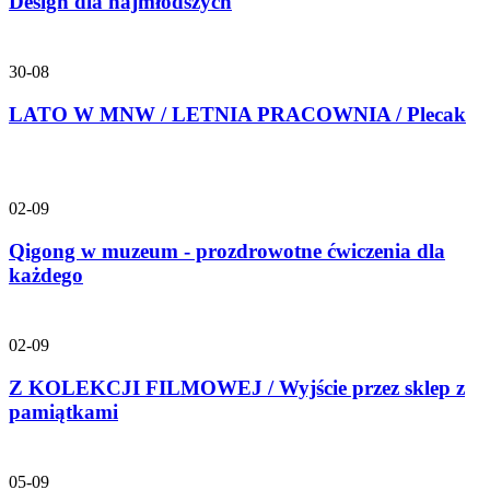
Design dla najmłodszych
30-08
LATO W MNW / LETNIA PRACOWNIA / Plecak
02-09
Qigong w muzeum - prozdrowotne ćwiczenia dla
każdego
02-09
Z KOLEKCJI FILMOWEJ / Wyjście przez sklep z
pamiątkami
05-09