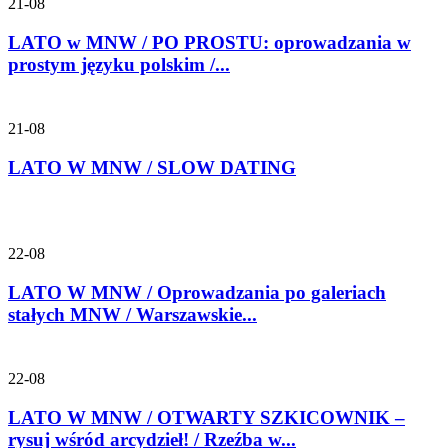
21-08
LATO w MNW / PO PROSTU: oprowadzania w
prostym języku polskim /...
21-08
LATO W MNW / SLOW DATING
22-08
LATO W MNW / Oprowadzania po galeriach
stałych MNW / Warszawskie...
22-08
LATO W MNW / OTWARTY SZKICOWNIK –
rysuj wśród arcydzieł! / Rzeźba w...