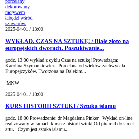
2025-04-01 / 13:00
WYKŁAD. CZAS NA SZTUKĘ! / Białe złoto na
europejskich dworach. Poszukiwanie...
godz. 13.00 wykład z cyklu Czas na sztukę! Prowadząca:
Karolina Szymankiewicz Porcelana od wieków zachwycała
Europejczyków. Tworzona na Dalekim...
MNW
2025-04-01 / 18:00
KURS HISTORII SZTUKI / Sztuka islamu
godz. 18.00 Prowadzenie: dr Magdalena Pinker Wykład on-line
realizowany w ramach kursu z historii sztuki Od piramid do street
artu. Czym jest sztuka islamu...