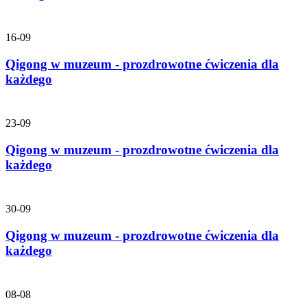
16-09
Qigong w muzeum - prozdrowotne ćwiczenia dla
każdego
23-09
Qigong w muzeum - prozdrowotne ćwiczenia dla
każdego
30-09
Qigong w muzeum - prozdrowotne ćwiczenia dla
każdego
08-08