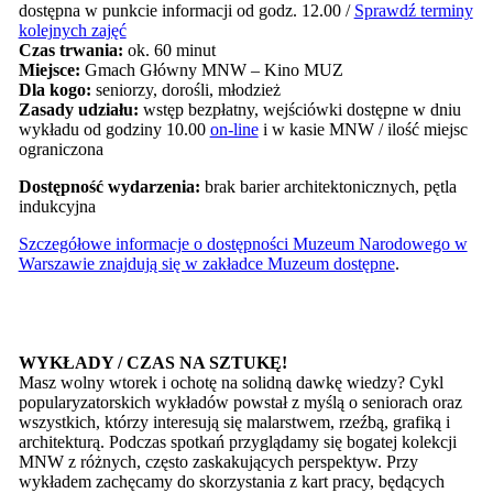
dostępna w punkcie informacji od godz. 12.00 /
Sprawdź terminy
kolejnych zajęć
Czas trwania:
ok. 60 minut
Miejsce:
Gmach Główny MNW – Kino MUZ
Dla kogo:
seniorzy, dorośli, młodzież
Zasady udziału:
wstęp bezpłatny, wejściówki dostępne w dniu
wykładu od godziny 10.00
on-line
i w kasie MNW / ilość miejsc
ograniczona
Dostępność wydarzenia:
brak barier architektonicznych, pętla
indukcyjna
Szczegółowe informacje o dostępności Muzeum Narodowego w
Warszawie znajdują się w zakładce Muzeum dostępne
.
WYKŁADY / CZAS NA SZTUKĘ!
Masz wolny wtorek i ochotę na solidną dawkę wiedzy? Cykl
popularyzatorskich wykładów powstał z myślą o seniorach oraz
wszystkich, którzy interesują się malarstwem, rzeźbą, grafiką i
architekturą. Podczas spotkań przyglądamy się bogatej kolekcji
MNW z różnych, często zaskakujących perspektyw. Przy
wykładem zachęcamy do skorzystania z kart pracy, będących