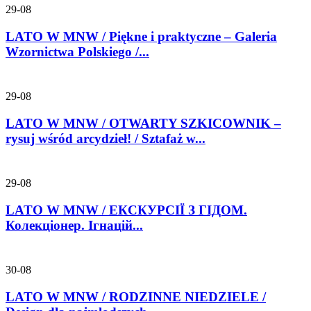
29-08
LATO W MNW / Piękne i praktyczne – Galeria
Wzornictwa Polskiego /...
29-08
LATO W MNW / OTWARTY SZKICOWNIK –
rysuj wśród arcydzieł! / Sztafaż w...
29-08
LATO W MNW / ЕКСКУРСІЇ З ГІДОМ.
Колекціонер. Ігнацій...
30-08
LATO W MNW / RODZINNE NIEDZIELE /