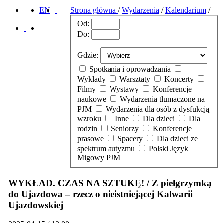
EN
Strona główna
/
Wydarzenia
/
Kalendarium
/
Od:
Do:
Gdzie:
Spotkania i oprowadzania
Wykłady
Warsztaty
Koncerty
Filmy
Wystawy
Konferencje
naukowe
Wydarzenia tłumaczone na
PJM
Wydarzenia dla osób z dysfukcją
wzroku
Inne
Dla dzieci
Dla
rodzin
Seniorzy
Konferencje
prasowe
Spacery
Dla dzieci ze
spektrum autyzmu
Polski Język
Migowy PJM
WYKŁAD. CZAS NA SZTUKĘ! / Z pielgrzymką
do Ujazdowa – rzecz o nieistniejącej Kalwarii
Ujazdowskiej