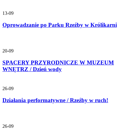
13-09
Oprowadzanie po Parku Rzeźby w Królikarni
20-09
SPACERY PRZYRODNICZE W MUZEUM
WNĘTRZ / Dzień wody
26-09
Działania performatywne / Rzeźby w ruch!
26-09