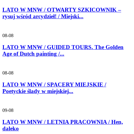
LATO W MNW / OTWARTY SZKICOWNIK –
rysuj wśród arcydzieł! / Miejski...
08-08
LATO W MNW / GUIDED TOURS. The Golden
Age of Dutch painting /...
08-08
LATO W MNW / SPACERY MIEJSKIE /
Poetyckie ślady w miejskiej...
09-08
LATO W MNW / LETNIA PRACOWNIA / Hen,
daleko