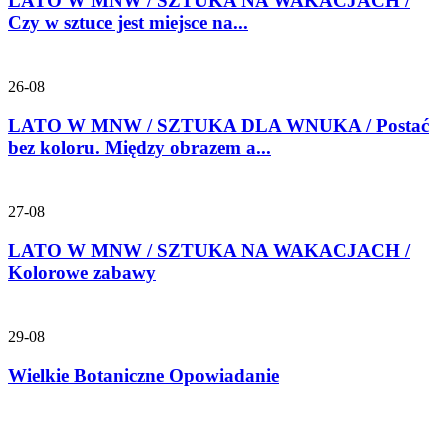
LATO W MNW / SZTUKA NA WAKACJACH /
Czy w sztuce jest miejsce na...
26-08
LATO W MNW / SZTUKA DLA WNUKA / Postać
bez koloru. Między obrazem a...
27-08
LATO W MNW / SZTUKA NA WAKACJACH /
Kolorowe zabawy
29-08
Wielkie Botaniczne Opowiadanie