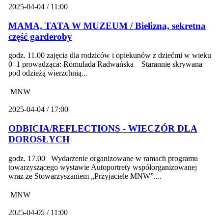
2025-04-04 / 11:00
MAMA, TATA W MUZEUM / Bielizna, sekretna
część garderoby
godz. 11.00 zajęcia dla rodziców i opiekunów z dziećmi w wieku
0–1 prowadząca: Romulada Radwańska Starannie skrywana
pod odzieżą wierzchnią...
MNW
2025-04-04 / 17:00
ODBICIA/REFLECTIONS - WIECZÓR DLA
DOROSŁYCH
godz. 17.00 Wydarzenie organizowane w ramach programu
towarzyszącego wystawie Autoportrety współorganizowanej
wraz ze Stowarzyszaniem „Przyjaciele MNW”....
MNW
2025-04-05 / 11:00