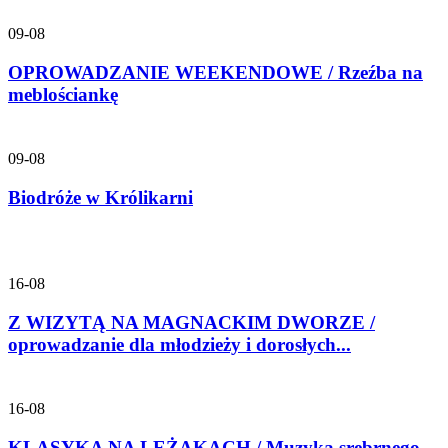
09-08
OPROWADZANIE WEEKENDOWE / Rzeźba na
meblościankę
09-08
Biodróże w Królikarni
16-08
Z WIZYTĄ NA MAGNACKIM DWORZE /
oprowadzanie dla młodzieży i dorosłych...
16-08
KLASYKA NA LEŻAKACH / Muzyka srebrnego