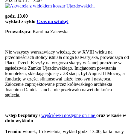
2025-04-15 / 13:00
godz. 13.00
wykład
z
cyklu
Czas na sztukę!
Prowadząca
: Karolina Zalewska
Nie wszyscy warszawiacy wiedzą, że w XVIII wieku na
przedmieściach stolicy istniała droga kalwaryjska, prowadząca od
Placu Trzech Krzyży na wzgórza skarpy wiślanej położone w
sąsiedztwie Zamku Ujazdowskiego. Inicjatorem powstania
kompleksu, składającego się z 28 stacji, był August II Mocny, a
fundację w części sfinansował także jego syn i następca.
Założenie zaprojektowane przez królewskiego architekta
Joachima Daniela Jaucha nie przetrwało nawet do końca
stulecia.
wstęp bezpłatny /
wejściówki dostępne on-line
oraz w kasie w
dniu wykładu
Termin:
wtorek, 15 kwietnia, wykład godz. 13.00, karta pracy