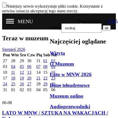
Niniejszy serwis wykorzystuje pliki cookie. Korzystanie z
serwisu oznacza akceptację tego stanu rzeczy.
Nasze oddziały
MENU
x
A
A
A
szukaj
Teraz w muzeum
Najczęściej oglądane
Sierpień 2026
Wizyta
Pon
Wto
Śro
Czw
Pią
Sob
Nie
27
28
29
30
31
01
02
O Muzeum
03
04
05
06
07
08
09
10
11
12
13
14
15
16
Lato w MNW 2026
17
18
19
20
21
22
23
24
25
26
27
28
29
30
Dane teleadresowe
31
01
02
03
04
05
06
Muzeum online
06-08
Audioprzewodniki
LATO W MNW / SZTUKA NA WAKACJACH /