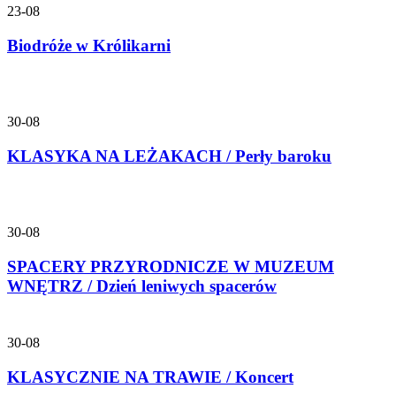
23-08
Biodróże w Królikarni
30-08
KLASYKA NA LEŻAKACH / Perły baroku
30-08
SPACERY PRZYRODNICZE W MUZEUM
WNĘTRZ / Dzień leniwych spacerów
30-08
KLASYCZNIE NA TRAWIE / Koncert