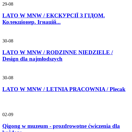
29-08
LATO W MNW / ЕКСКУРСІЇ З ГІДОМ.
Колекціонер. Ігнацій...
30-08
LATO W MNW / RODZINNE NIEDZIELE /
Design dla najmłodszych
30-08
LATO W MNW / LETNIA PRACOWNIA / Plecak
02-09
Qigong w muzeum - prozdrowotne ćwiczenia dla