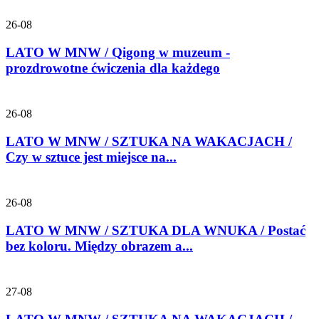
26-08
LATO W MNW / Qigong w muzeum -
prozdrowotne ćwiczenia dla każdego
26-08
LATO W MNW / SZTUKA NA WAKACJACH /
Czy w sztuce jest miejsce na...
26-08
LATO W MNW / SZTUKA DLA WNUKA / Postać
bez koloru. Między obrazem a...
27-08