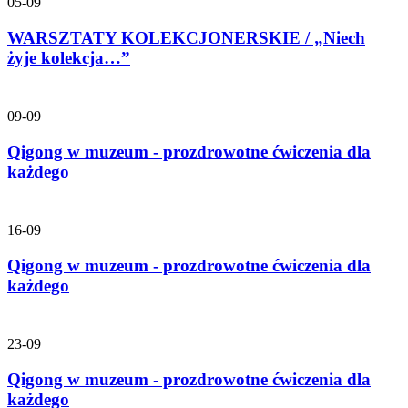
05-09
WARSZTATY KOLEKCJONERSKIE / „Niech
żyje kolekcja…”
09-09
Qigong w muzeum - prozdrowotne ćwiczenia dla
każdego
16-09
Qigong w muzeum - prozdrowotne ćwiczenia dla
każdego
23-09
Qigong w muzeum - prozdrowotne ćwiczenia dla
każdego