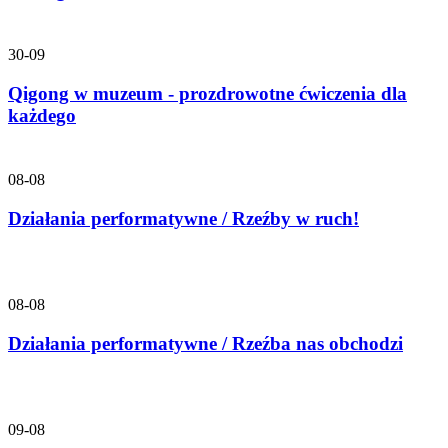
30-09
Qigong w muzeum - prozdrowotne ćwiczenia dla
każdego
08-08
Działania performatywne / Rzeźby w ruch!
08-08
Działania performatywne / Rzeźba nas obchodzi
09-08