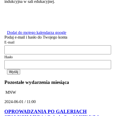
indukcyjna w sali edukacyjnej.
Dodaj do mojego kalendarza google
Podaj e-mail i hasło do Twojego konta
E-mail
Hasło
Pozostałe wydarzenia miesiąca
MNW
2024-06-01 / 11:00
OPROWADZANIA PO GALERIACH