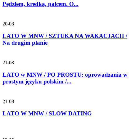
Pędzlem, kredką, palcem. O...
20-08
LATO W MNW / SZTUKA NA WAKACJACH /
Na drugim planie
21-08
LATO w MNW / PO PROSTU: oprowadzania w
prostym języku polskim /...
21-08
LATO W MNW / SLOW DATING