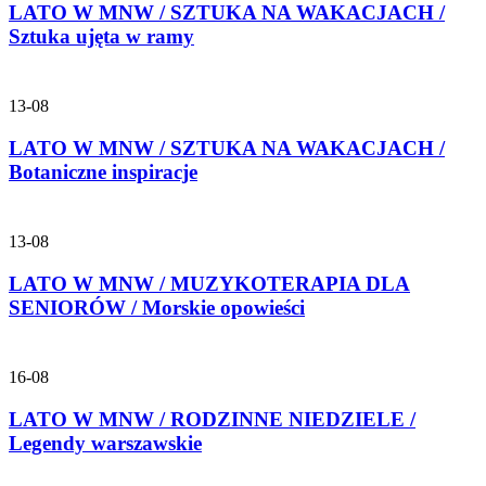
LATO W MNW / SZTUKA NA WAKACJACH /
Sztuka ujęta w ramy
13-08
LATO W MNW / SZTUKA NA WAKACJACH /
Botaniczne inspiracje
13-08
LATO W MNW / MUZYKOTERAPIA DLA
SENIORÓW / Morskie opowieści
16-08
LATO W MNW / RODZINNE NIEDZIELE /
Legendy warszawskie