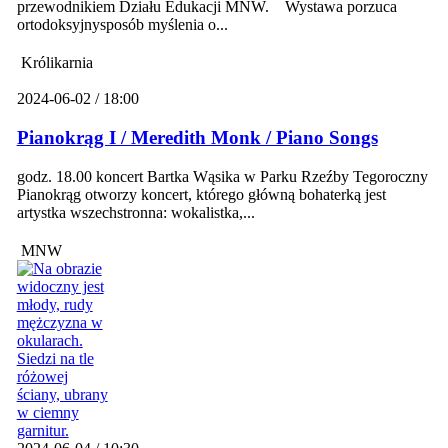
przewodnikiem Działu Edukacji MNW. Wystawa porzuca
ortodoksyjnysposób myślenia o...
Królikarnia
2024-06-02 / 18:00
Pianokrąg I / Meredith Monk / Piano Songs
godz. 18.00 koncert Bartka Wąsika w Parku Rzeźby Tegoroczny
Pianokrąg otworzy koncert, którego główną bohaterką jest
artystka wszechstronna: wokalistka,...
MNW