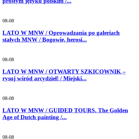
prostym języku polskim /...
08-08
LATO W MNW / Oprowadzania po galeriach
stałych MNW / Bogowie, herosi...
08-08
LATO W MNW / OTWARTY SZKICOWNIK –
rysuj wśród arcydzieł! / Miejski...
08-08
LATO W MNW / GUIDED TOURS. The Golden
Age of Dutch painting /...
08-08