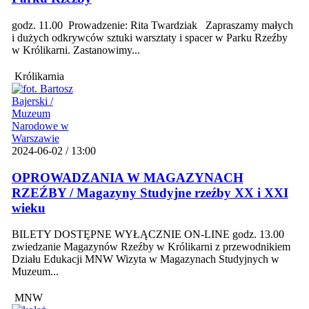
godz. 11.00 Prowadzenie: Rita Twardziak Zapraszamy małych
i dużych odkrywców sztuki warsztaty i spacer w Parku Rzeźby
w Królikarni. Zastanowimy...
Królikarnia
2024-06-02 / 13:00
OPROWADZANIA W MAGAZYNACH
RZEŹBY / Magazyny Studyjne rzeźby XX i XXI
wieku
BILETY DOSTĘPNE WYŁĄCZNIE ON-LINE godz. 13.00
zwiedzanie Magazynów Rzeźby w Królikarni z przewodnikiem
Działu Edukacji MNW Wizyta w Magazynach Studyjnych w
Muzeum...
MNW