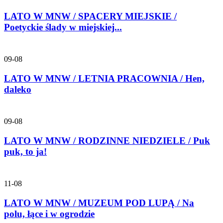
LATO W MNW / SPACERY MIEJSKIE /
Poetyckie ślady w miejskiej...
09-08
LATO W MNW / LETNIA PRACOWNIA / Hen,
daleko
09-08
LATO W MNW / RODZINNE NIEDZIELE / Puk
puk, to ja!
11-08
LATO W MNW / MUZEUM POD LUPĄ / Na
polu, łące i w ogrodzie