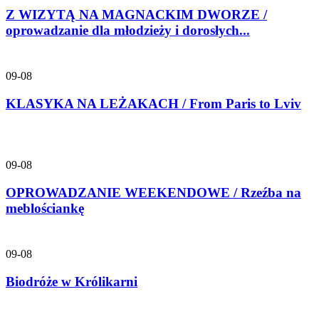
Z WIZYTĄ NA MAGNACKIM DWORZE /
oprowadzanie dla młodzieży i dorosłych...
09-08
KLASYKA NA LEŻAKACH / From Paris to Lviv
09-08
OPROWADZANIE WEEKENDOWE / Rzeźba na
meblościankę
09-08
Biodróże w Królikarni