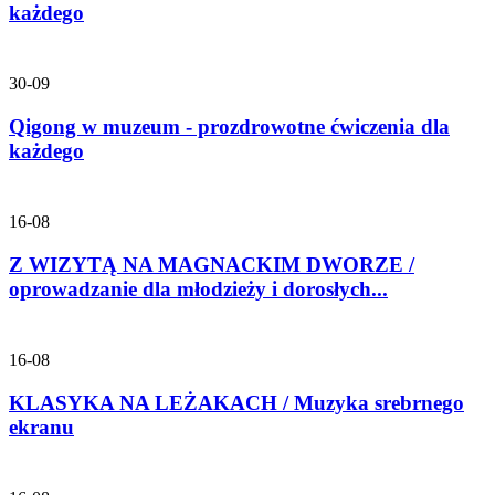
każdego
30-09
Qigong w muzeum - prozdrowotne ćwiczenia dla
każdego
16-08
Z WIZYTĄ NA MAGNACKIM DWORZE /
oprowadzanie dla młodzieży i dorosłych...
16-08
KLASYKA NA LEŻAKACH / Muzyka srebrnego
ekranu