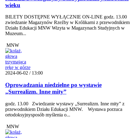
wieku
BILETY DOSTĘPNE WYŁĄCZNIE ON-LINE godz. 13.00
zwiedzanie Magazynów Rzeźby w Królikarni z przewodnikiem
Działu Edukacji MNW Wizyta w Magazynach Studyjnych w
Muzeum...
MNW
2024-06-02 / 13:00
Oprowadzania niedzielne po wystawie
„Surrealizm. Inne mity”
godz. 13.00 Zwiedzanie wystawy „Surrealizm. Inne mity” z
przewodnikiem Działu Edukacji MNW. Wystawa porzuca
ortodoksyjnysposób myślenia o...
MNW