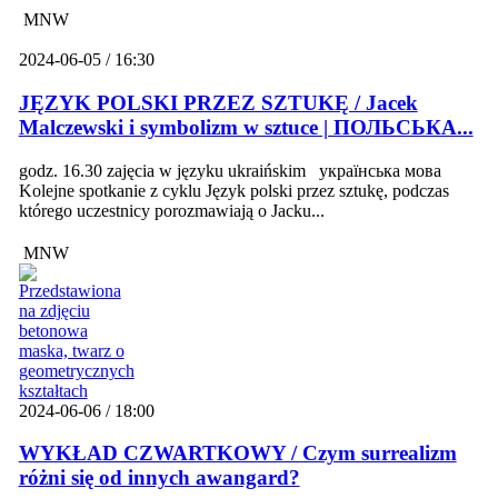
MNW
2024-06-05 / 16:30
JĘZYK POLSKI PRZEZ SZTUKĘ / Jacek
Malczewski i symbolizm w sztuce | ПОЛЬСЬКА...
godz. 16.30 zajęcia w języku ukraińskim українська мова
Kolejne spotkanie z cyklu Język polski przez sztukę, podczas
którego uczestnicy porozmawiają o Jacku...
MNW
2024-06-06 / 18:00
WYKŁAD CZWARTKOWY / Czym surrealizm
różni się od innych awangard?