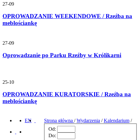
27-09
OPROWADZANIE WEEKENDOWE / Rzeźba na
meblościankę
27-09
Oprowadzanie po Parku Rzeźby w Królikarni
25-10
OPROWADZANIE KURATORSKIE / Rzeźba na
meblościankę
EN
Strona główna
/
Wydarzenia
/
Kalendarium
/
Od:
Do: