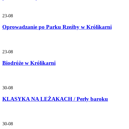
23-08
Oprowadzanie po Parku Rzeźby w Królikarni
23-08
Biodróże w Królikarni
30-08
KLASYKA NA LEŻAKACH / Perły baroku
30-08