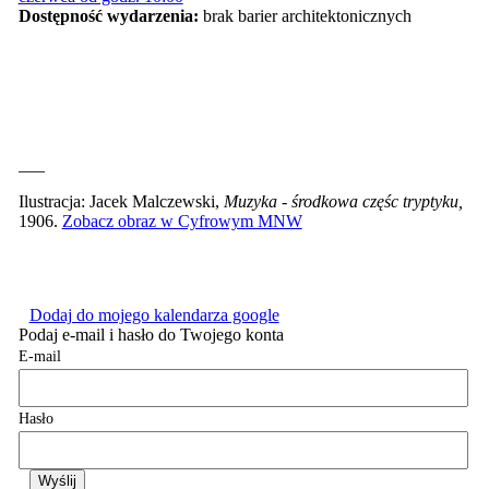
Dostępność wydarzenia:
brak barier architektonicznych
___
Ilustracja: Jacek Malczewski,
Muzyka - środkowa częśc tryptyku,
1906.
Zobacz obraz w Cyfrowym MNW
Dodaj do mojego kalendarza google
Podaj e-mail i hasło do Twojego konta
E-mail
Hasło