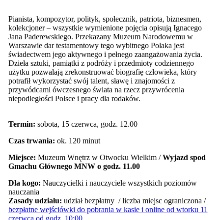
Pianista, kompozytor, polityk, społecznik, patriota, biznesmen,
kolekcjoner – wszystkie wymienione pojęcia opisują Ignacego
Jana Paderewskiego. Przekazany Muzeum Narodowemu w
Warszawie dar testamentowy tego wybitnego Polaka jest
świadectwem jego aktywnego i pełnego zaangażowania życia.
Dzieła sztuki, pamiątki z podróży i przedmioty codziennego
użytku pozwalają zrekonstruować biografię człowieka, który
potrafił wykorzystać swój talent, sławę i znajomości z
przywódcami ówczesnego świata na rzecz przywrócenia
niepodległości Polsce i pracy dla rodaków.
Termin:
sobota, 15 czerwca,
godz. 12.00
Czas trwania:
ok. 120 minut
Miejsce:
Muzeum Wnętrz w Otwocku Wielkim /
Wyjazd spod
Gmachu Głównego MNW o godz. 11.00
Dla kogo:
Nauczycielki i nauczyciele wszystkich poziomów
nauczania
Zasady udziału:
udział bezpłatny / liczba miejsc ograniczona /
bezpłatne wejściówki do pobrania w kasie i online od wtorku 11
czerwca od godz. 10:00