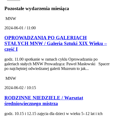
Pozostałe wydarzenia miesiąca
MNW
2024-06-01 / 11:00
OPROWADZANIA PO GALERIACH
STAŁYCH MNW / Galeria Sztuki XIX Wieku –
część I
godz. 11.00 spotkanie w ramach cyklu Oprowadzania po
galeriach stałych MNW Prowadząca: Paweł Masłowski Spacer
po najchętniej odwiedzanej galerii Muzeum to jak...
MNW
2024-06-02 / 10:15
RODZINNE NIEDZIELE / Warsztat
średniowiecznego mistrza
godz. 10.15 i 12.15 zajęcia dla dzieci w wieku 5–12 lat i ich