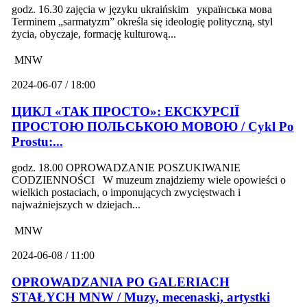
godz. 16.30 zajęcia w języku ukraińskim українська мова
Terminem „sarmatyzm” określa się ideologię polityczną, styl
życia, obyczaje, formację kulturową...
MNW
2024-06-07 / 18:00
ЦИКЛ «ТАК ПРОСТО»: ЕКСКУРСІЇ
ПРОСТОЮ ПОЛЬСЬКОЮ МОВОЮ / Cykl Po
Prostu:...
godz. 18.00 OPROWADZANIE POSZUKIWANIE
CODZIENNOŚCI W muzeum znajdziemy wiele opowieści o
wielkich postaciach, o imponujących zwycięstwach i
najważniejszych w dziejach...
MNW
2024-06-08 / 11:00
OPROWADZANIA PO GALERIACH
STAŁYCH MNW / Muzy, mecenaski, artystki