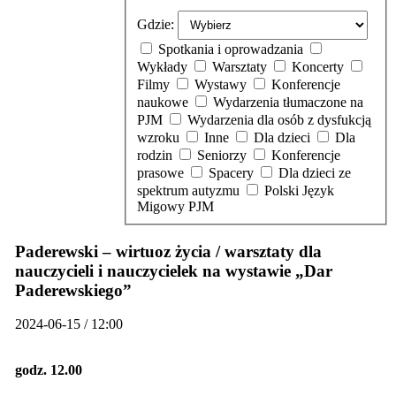
Gdzie:
Spotkania i oprowadzania
Wykłady
Warsztaty
Koncerty
Filmy
Wystawy
Konferencje
naukowe
Wydarzenia tłumaczone na
PJM
Wydarzenia dla osób z dysfukcją
wzroku
Inne
Dla dzieci
Dla
rodzin
Seniorzy
Konferencje
prasowe
Spacery
Dla dzieci ze
spektrum autyzmu
Polski Język
Migowy PJM
Paderewski – wirtuoz życia / warsztaty dla
nauczycieli i nauczycielek na wystawie „Dar
Paderewskiego”
2024-06-15 / 12:00
godz. 12.00