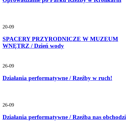
20-09
SPACERY PRZYRODNICZE W MUZEUM
WNĘTRZ / Dzień wody
26-09
Działania performatywne / Rzeźby w ruch!
26-09
Działania performatywne / Rzeźba nas obchodzi