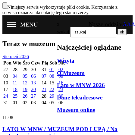
Niniejszy serwis wykorzystuje pliki cookie. Korzystanie z
serwisu oznacza akceptację tego stanu rzeczy.
Nasze oddziały
MENU
x
A
A
A
szukaj
Teraz w muzeum
Najczęściej oglądane
Sierpień 2026
Wizyta
Pon
Wto
Śro
Czw
Pią
Sob
Nie
27
28
29
30
31
01
02
O Muzeum
03
04
05
06
07
08
09
10
11
12
13
14
15
16
Lato w MNW 2026
17
18
19
20
21
22
23
24
25
26
27
28
29
30
Dane teleadresowe
31
01
02
03
04
05
06
Muzeum online
11-08
LATO W MNW / MUZEUM POD LUPĄ / Na