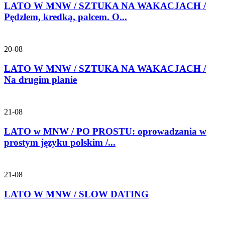
LATO W MNW / SZTUKA NA WAKACJACH /
Pędzlem, kredką, palcem. O...
20-08
LATO W MNW / SZTUKA NA WAKACJACH /
Na drugim planie
21-08
LATO w MNW / PO PROSTU: oprowadzania w
prostym języku polskim /...
21-08
LATO W MNW / SLOW DATING