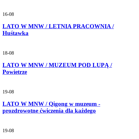
16-08
LATO W MNW / LETNIA PRACOWNIA /
Huśtawka
18-08
LATO W MNW / MUZEUM POD LUPĄ /
Powietrze
19-08
LATO W MNW / Qigong w muzeum -
prozdrowotne ćwiczenia dla każdego
19-08