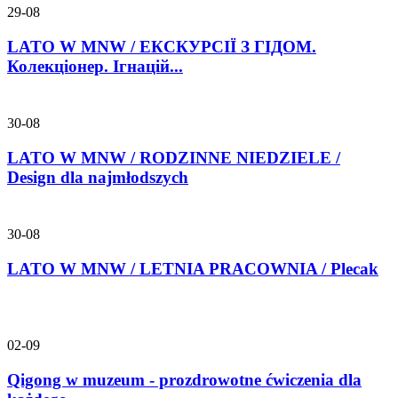
29-08
LATO W MNW / ЕКСКУРСІЇ З ГІДОМ.
Колекціонер. Ігнацій...
30-08
LATO W MNW / RODZINNE NIEDZIELE /
Design dla najmłodszych
30-08
LATO W MNW / LETNIA PRACOWNIA / Plecak
02-09
Qigong w muzeum - prozdrowotne ćwiczenia dla