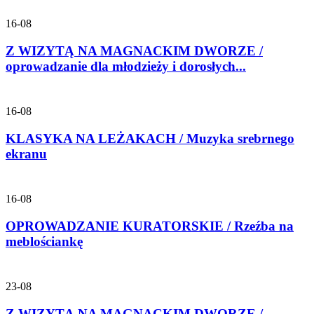
16-08
Z WIZYTĄ NA MAGNACKIM DWORZE /
oprowadzanie dla młodzieży i dorosłych...
16-08
KLASYKA NA LEŻAKACH / Muzyka srebrnego
ekranu
16-08
OPROWADZANIE KURATORSKIE / Rzeźba na
meblościankę
23-08
Z WIZYTĄ NA MAGNACKIM DWORZE /