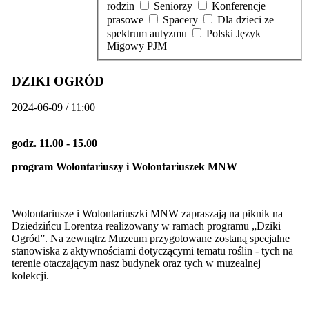
rodzin
Seniorzy
Konferencje
prasowe
Spacery
Dla dzieci ze
spektrum autyzmu
Polski Język
Migowy PJM
DZIKI OGRÓD
2024-06-09 / 11:00
godz. 11.00 - 15.00
program Wolontariuszy i Wolontariuszek MNW
Wolontariusze i Wolontariuszki MNW zapraszają na piknik na
Dziedzińcu Lorentza realizowany w ramach programu „Dziki
Ogród”. Na zewnątrz Muzeum przygotowane zostaną specjalne
stanowiska z aktywnościami dotyczącymi tematu roślin - tych na
terenie otaczającym nasz budynek oraz tych w muzealnej
kolekcji.