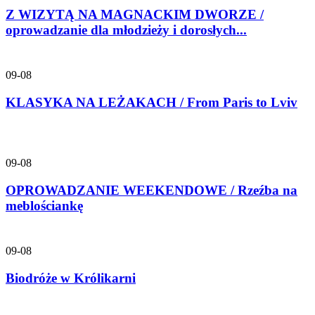
Z WIZYTĄ NA MAGNACKIM DWORZE /
oprowadzanie dla młodzieży i dorosłych...
09-08
KLASYKA NA LEŻAKACH / From Paris to Lviv
09-08
OPROWADZANIE WEEKENDOWE / Rzeźba na
meblościankę
09-08
Biodróże w Królikarni