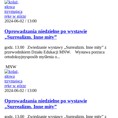
2024-06-02 / 13:00
Oprowadzania niedzielne po wystawie
„Surrealizm. Inne mity”
godz. 13.00 Zwiedzanie wystawy „Surrealizm. Inne mity” z
przewodnikiem Działu Edukacji MNW. Wystawa porzuca
ortodoksyjnysposób myślenia o...
MNW
2024-06-02 / 13:00
Oprowadzania niedzielne po wystawie
„Surrealizm. Inne mity”
godz. 13.00 Zwiedzanie wystawy „Surrealizm. Inne mity” z