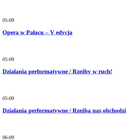
05-09
Opera w Pałacu – V edycja
05-09
Działania performatywne / Rzeźby w ruch!
05-09
Działania performatywne / Rzeźba nas obchodzi
06-09