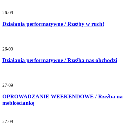
26-09
Działania performatywne / Rzeźby w ruch!
26-09
Działania performatywne / Rzeźba nas obchodzi
27-09
OPROWADZANIE WEEKENDOWE / Rzeźba na
meblościankę
27-09