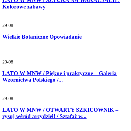
LATO W MNW / SZTUKA NA WAKACJACH /
Kolorowe zabawy
29-08
Wielkie Botaniczne Opowiadanie
29-08
LATO W MNW / Piękne i praktyczne – Galeria
Wzornictwa Polskiego /...
29-08
LATO W MNW / OTWARTY SZKICOWNIK –
rysuj wśród arcydzieł! / Sztafaż w...