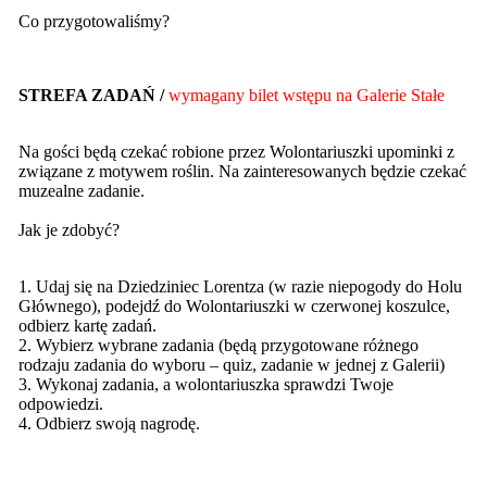
Co przygotowaliśmy?
STREFA ZADAŃ
/
wymagany bilet wstępu na Galerie Stałe
Na gości będą czekać robione przez Wolontariuszki upominki z
związane z motywem roślin. Na zainteresowanych będzie czekać
muzealne zadanie.
Jak je zdobyć?
1. Udaj się na Dziedziniec Lorentza (w razie niepogody do Holu
Głównego), podejdź do Wolontariuszki w czerwonej koszulce,
odbierz kartę zadań.
2. Wybierz wybrane zadania (będą przygotowane różnego
rodzaju zadania do wyboru – quiz, zadanie w jednej z Galerii)
3. Wykonaj zadania, a wolontariuszka sprawdzi Twoje
odpowiedzi.
4. Odbierz swoją nagrodę.