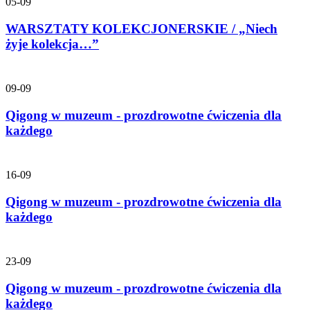
05-09
WARSZTATY KOLEKCJONERSKIE / „Niech
żyje kolekcja…”
09-09
Qigong w muzeum - prozdrowotne ćwiczenia dla
każdego
16-09
Qigong w muzeum - prozdrowotne ćwiczenia dla
każdego
23-09
Qigong w muzeum - prozdrowotne ćwiczenia dla
każdego