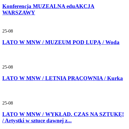
Konferencja MUZEALNA eduAKCJA
WARSZAWY
25-08
LATO W MNW / MUZEUM POD LUPĄ / Woda
25-08
LATO W MNW / LETNIA PRACOWNIA / Kurka
25-08
LATO W MNW / WYKŁAD. CZAS NA SZTUKĘ!
/ Artystki w sztuce dawnej z...