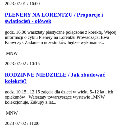
2023-07-01 / 16:00
PLENERY NA LORENTZU / Proporcje i
światłocień - ołówek
godz. 16.00 warsztaty plastyczne połączone z korektą. Więcej
informacji o cyklu Plenery na Lorentzu Prowadząca: Ewa
Krawczyk Zadaniem uczestników będzie wykonanie...
MNW
2023-07-02 / 10:15
RODZINNE NIEDZIELE / Jak zbudować
kolekcję?
godz. 10.15 i 12.15 zajęcia dla dzieci w wieku 5–12 lat i ich
opiekunów Warsztaty towarzyszące wystawie „MNW
kolekcjonuje. Zakupy z lat...
MNW
2023-07-02 / 11:00