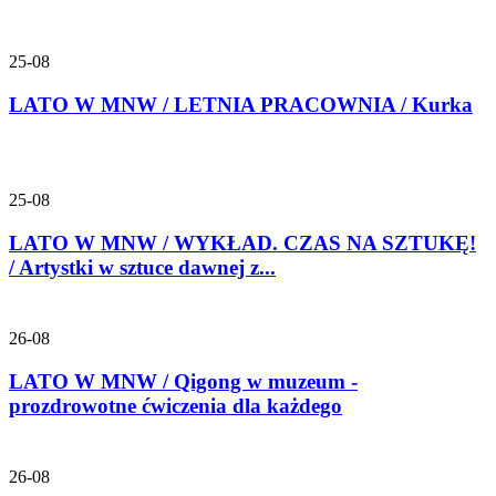
25-08
LATO W MNW / LETNIA PRACOWNIA / Kurka
25-08
LATO W MNW / WYKŁAD. CZAS NA SZTUKĘ!
/ Artystki w sztuce dawnej z...
26-08
LATO W MNW / Qigong w muzeum -
prozdrowotne ćwiczenia dla każdego
26-08