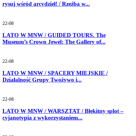
rysuj wśród arcydzieł! / Rzeźba w...
22-08
LATO W MNW / GUIDED TOURS. The
Museum’s Crown Jewel: The Gallery of...
22-08
LATO W MNW / SPACERY MIEJSKIE /
Działalność Grupy Twożywo i...
22-08
LATO W MNW / WARSZTAT / Błękitny splot –
cyjanotypia z wykorzystaniem...