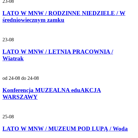
23-08
LATO W MNW / RODZINNE NIEDZIELE / W
średniowiecznym zamku
23-08
LATO W MNW / LETNIA PRACOWNIA /
Wiatrak
od 24-08 do 24-08
Konferencja MUZEALNA eduAKCJA
WARSZAWY
25-08
LATO W MNW / MUZEUM POD LUPĄ / Woda