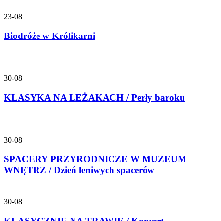
23-08
Biodróże w Królikarni
30-08
KLASYKA NA LEŻAKACH / Perły baroku
30-08
SPACERY PRZYRODNICZE W MUZEUM
WNĘTRZ / Dzień leniwych spacerów
30-08
KLASYCZNIE NA TRAWIE / Koncert