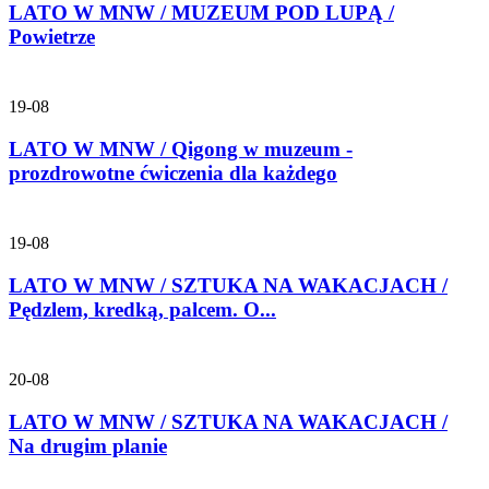
LATO W MNW / MUZEUM POD LUPĄ /
Powietrze
19-08
LATO W MNW / Qigong w muzeum -
prozdrowotne ćwiczenia dla każdego
19-08
LATO W MNW / SZTUKA NA WAKACJACH /
Pędzlem, kredką, palcem. O...
20-08
LATO W MNW / SZTUKA NA WAKACJACH /
Na drugim planie