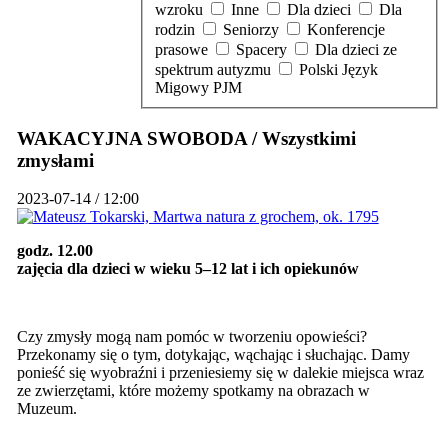
wzroku
Inne
Dla dzieci
Dla
rodzin
Seniorzy
Konferencje
prasowe
Spacery
Dla dzieci ze
spektrum autyzmu
Polski Język
Migowy PJM
WAKACYJNA SWOBODA / Wszystkimi
zmysłami
2023-07-14 / 12:00
godz. 12.00
zajęcia dla dzieci w wieku 5–12 lat i ich opiekunów
Czy zmysły mogą nam pomóc w tworzeniu opowieści?
Przekonamy się o tym, dotykając, wąchając i słuchając. Damy
ponieść się wyobraźni i przeniesiemy się w dalekie miejsca wraz
ze zwierzętami, które możemy spotkamy na obrazach w
Muzeum.