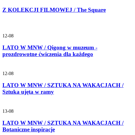
Z KOLEKCJI FILMOWEJ / The Square
12-08
LATO W MNW / Qigong w muzeum -
prozdrowotne ćwiczenia dla każdego
12-08
LATO W MNW / SZTUKA NA WAKACJACH /
Sztuka ujęta w ramy
13-08
LATO W MNW / SZTUKA NA WAKACJACH /
Botaniczne inspiracje