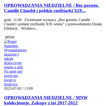
OPROWADZANIA NIEDZIELNE / Bez gorsetu.
Camille Claudel i polskie rzeźbiarki XIX...
godz. 11.00 Zwiedzanie wystawy „Bez gorsetu. Camille
Claudel i polskie rzeźbiarki XIX wieku” z przewodnikiem Działu
Edukacji. Wystawa...
MNW
2023-07-02 / 13:00
OPROWADZANIA NIEDZIELNE / MNW
kolekcjonuje. Zakupy z lat 2017-2022