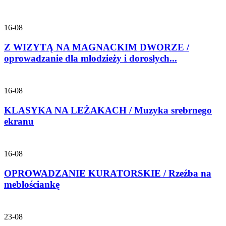
16-08
Z WIZYTĄ NA MAGNACKIM DWORZE /
oprowadzanie dla młodzieży i dorosłych...
16-08
KLASYKA NA LEŻAKACH / Muzyka srebrnego
ekranu
16-08
OPROWADZANIE KURATORSKIE / Rzeźba na
meblościankę
23-08