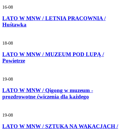
16-08
LATO W MNW / LETNIA PRACOWNIA /
Huśtawka
18-08
LATO W MNW / MUZEUM POD LUPĄ /
Powietrze
19-08
LATO W MNW / Qigong w muzeum -
prozdrowotne ćwiczenia dla każdego
19-08
LATO W MNW / SZTUKA NA WAKACJACH /