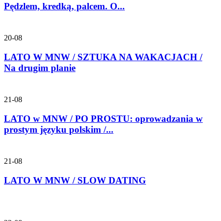
Pędzlem, kredką, palcem. O...
20-08
LATO W MNW / SZTUKA NA WAKACJACH /
Na drugim planie
21-08
LATO w MNW / PO PROSTU: oprowadzania w
prostym języku polskim /...
21-08
LATO W MNW / SLOW DATING