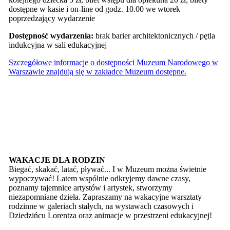
dostępne w kasie i on-line od godz. 10.00 we wtorek
poprzedzający wydarzenie
Dostępność wydarzenia:
brak barier architektonicznych / pętla
indukcyjna w sali edukacyjnej
Szczegółowe informacje o dostępności Muzeum Narodowego w
Warszawie znajdują się w zakładce Muzeum dostępne.
WAKACJE DLA RODZIN
Biegać, skakać, latać, pływać... I w Muzeum można świetnie
wypoczywać! Latem wspólnie odkryjemy dawne czasy,
poznamy tajemnice artystów i artystek, stworzymy
niezapomniane dzieła. Zapraszamy na wakacyjne warsztaty
rodzinne w galeriach stałych, na wystawach czasowych i
Dziedzińcu Lorentza oraz animacje w przestrzeni edukacyjnej!