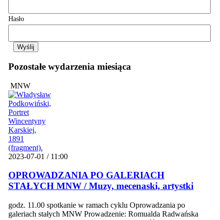
Hasło
Pozostałe wydarzenia miesiąca
MNW
2023-07-01 / 11:00
OPROWADZANIA PO GALERIACH
STAŁYCH MNW / Muzy, mecenaski, artystki
godz. 11.00 spotkanie w ramach cyklu Oprowadzania po
galeriach stałych MNW Prowadzenie: Romualda Radwańska