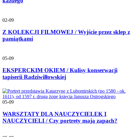
każdego
02-09
Z KOLEKCJI FILMOWEJ / Wyjście przez sklep z
pamiątkami
05-09
EKSPERCKIM OKIEM / Kulisy konserwacji
tapiserii Radziwiłłowskiej
05-09
WARSZTATY DLA NAUCZYCIELEK I
NAUCZYCIELI / Czy portrety mają zapach?