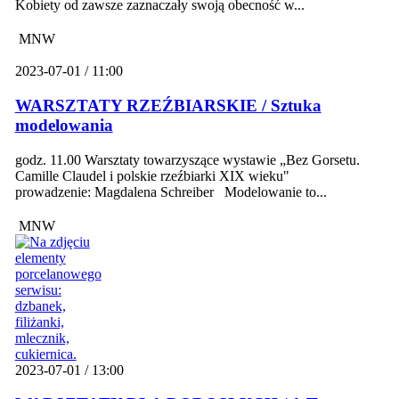
Kobiety od zawsze zaznaczały swoją obecność w...
MNW
2023-07-01 / 11:00
WARSZTATY RZEŹBIARSKIE / Sztuka
modelowania
godz. 11.00 Warsztaty towarzyszące wystawie „Bez Gorsetu.
Camille Claudel i polskie rzeźbiarki XIX wieku"
prowadzenie: Magdalena Schreiber Modelowanie to...
MNW
2023-07-01 / 13:00