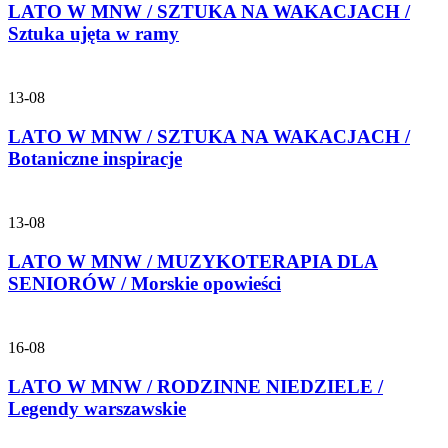
LATO W MNW / SZTUKA NA WAKACJACH /
Sztuka ujęta w ramy
13-08
LATO W MNW / SZTUKA NA WAKACJACH /
Botaniczne inspiracje
13-08
LATO W MNW / MUZYKOTERAPIA DLA
SENIORÓW / Morskie opowieści
16-08
LATO W MNW / RODZINNE NIEDZIELE /
Legendy warszawskie