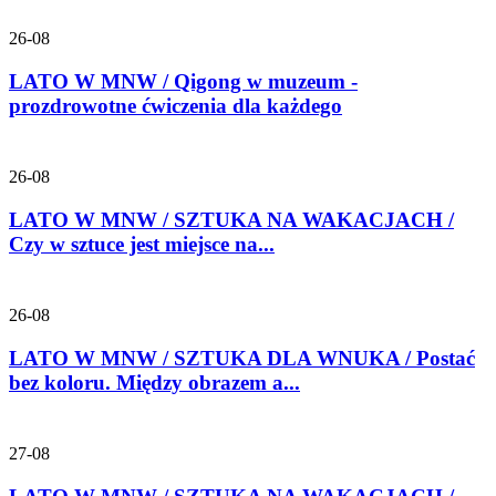
26-08
LATO W MNW / Qigong w muzeum -
prozdrowotne ćwiczenia dla każdego
26-08
LATO W MNW / SZTUKA NA WAKACJACH /
Czy w sztuce jest miejsce na...
26-08
LATO W MNW / SZTUKA DLA WNUKA / Postać
bez koloru. Między obrazem a...
27-08