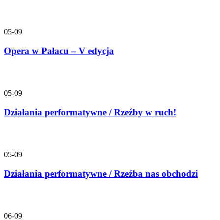
05-09
Opera w Pałacu – V edycja
05-09
Działania performatywne / Rzeźby w ruch!
05-09
Działania performatywne / Rzeźba nas obchodzi
06-09