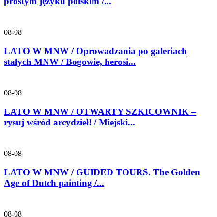
prostym języku polskim /...
08-08
LATO W MNW / Oprowadzania po galeriach
stałych MNW / Bogowie, herosi...
08-08
LATO W MNW / OTWARTY SZKICOWNIK –
rysuj wśród arcydzieł! / Miejski...
08-08
LATO W MNW / GUIDED TOURS. The Golden
Age of Dutch painting /...
08-08