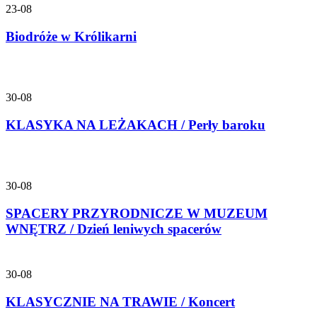
23-08
Biodróże w Królikarni
30-08
KLASYKA NA LEŻAKACH / Perły baroku
30-08
SPACERY PRZYRODNICZE W MUZEUM
WNĘTRZ / Dzień leniwych spacerów
30-08
KLASYCZNIE NA TRAWIE / Koncert