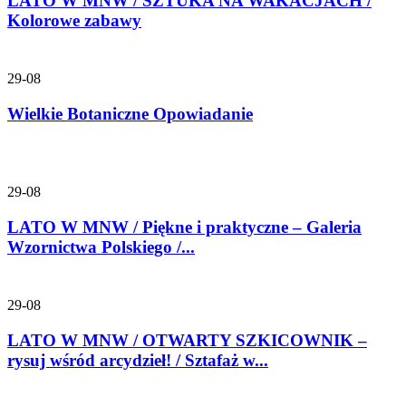
LATO W MNW / SZTUKA NA WAKACJACH /
Kolorowe zabawy
29-08
Wielkie Botaniczne Opowiadanie
29-08
LATO W MNW / Piękne i praktyczne – Galeria
Wzornictwa Polskiego /...
29-08
LATO W MNW / OTWARTY SZKICOWNIK –
rysuj wśród arcydzieł! / Sztafaż w...