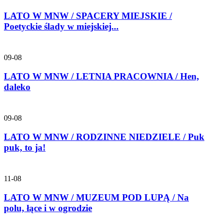
LATO W MNW / SPACERY MIEJSKIE /
Poetyckie ślady w miejskiej...
09-08
LATO W MNW / LETNIA PRACOWNIA / Hen,
daleko
09-08
LATO W MNW / RODZINNE NIEDZIELE / Puk
puk, to ja!
11-08
LATO W MNW / MUZEUM POD LUPĄ / Na
polu, łące i w ogrodzie