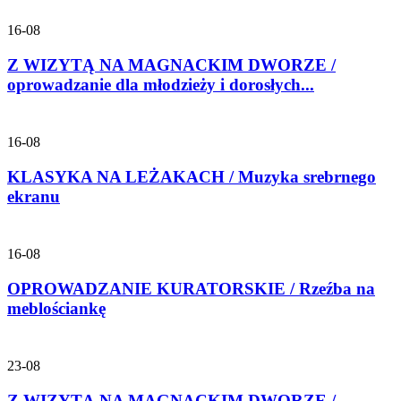
16-08
Z WIZYTĄ NA MAGNACKIM DWORZE /
oprowadzanie dla młodzieży i dorosłych...
16-08
KLASYKA NA LEŻAKACH / Muzyka srebrnego
ekranu
16-08
OPROWADZANIE KURATORSKIE / Rzeźba na
meblościankę
23-08
Z WIZYTĄ NA MAGNACKIM DWORZE /