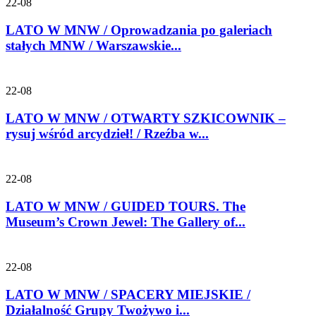
22-08
LATO W MNW / Oprowadzania po galeriach
stałych MNW / Warszawskie...
22-08
LATO W MNW / OTWARTY SZKICOWNIK –
rysuj wśród arcydzieł! / Rzeźba w...
22-08
LATO W MNW / GUIDED TOURS. The
Museum’s Crown Jewel: The Gallery of...
22-08
LATO W MNW / SPACERY MIEJSKIE /
Działalność Grupy Twożywo i...