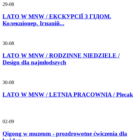
29-08
LATO W MNW / ЕКСКУРСІЇ З ГІДОМ.
Колекціонер. Ігнацій...
30-08
LATO W MNW / RODZINNE NIEDZIELE /
Design dla najmłodszych
30-08
LATO W MNW / LETNIA PRACOWNIA / Plecak
02-09
Qigong w muzeum - prozdrowotne ćwiczenia dla