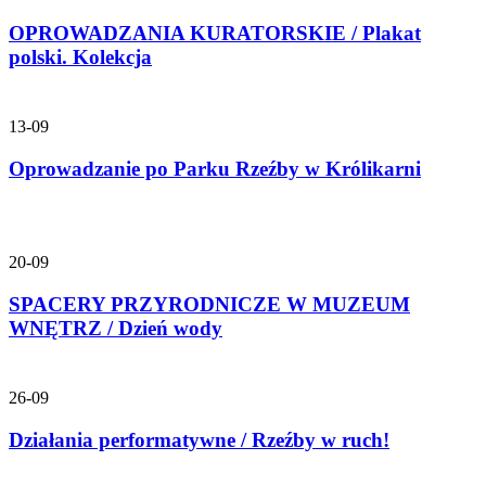
OPROWADZANIA KURATORSKIE / Plakat
polski. Kolekcja
13-09
Oprowadzanie po Parku Rzeźby w Królikarni
20-09
SPACERY PRZYRODNICZE W MUZEUM
WNĘTRZ / Dzień wody
26-09
Działania performatywne / Rzeźby w ruch!