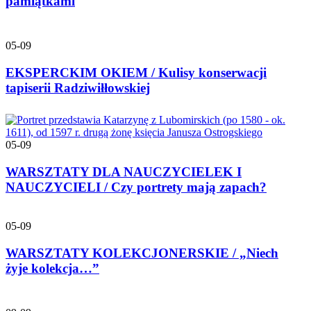
pamiątkami
05-09
EKSPERCKIM OKIEM / Kulisy konserwacji
tapiserii Radziwiłłowskiej
05-09
WARSZTATY DLA NAUCZYCIELEK I
NAUCZYCIELI / Czy portrety mają zapach?
05-09
WARSZTATY KOLEKCJONERSKIE / „Niech
żyje kolekcja…”