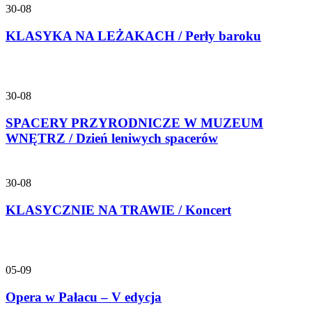
30-08
KLASYKA NA LEŻAKACH / Perły baroku
30-08
SPACERY PRZYRODNICZE W MUZEUM
WNĘTRZ / Dzień leniwych spacerów
30-08
KLASYCZNIE NA TRAWIE / Koncert
05-09
Opera w Pałacu – V edycja