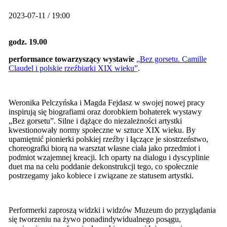
2023-07-11 / 19:00
godz. 19.00
performance towarzyszący wystawie
„Bez gorsetu. Camille
Claudel i polskie rzeźbiarki XIX wieku”
.
Weronika Pelczyńska i Magda Fejdasz w swojej nowej pracy
inspirują się biografiami oraz dorobkiem bohaterek wystawy
„Bez gorsetu”. Silne i dążące do niezależności artystki
kwestionowały normy społeczne w sztuce XIX wieku. By
upamiętnić pionierki polskiej rzeźby i łączące je siostrzeństwo,
choreografki biorą na warsztat własne ciała jako przedmiot i
podmiot wzajemnej kreacji. Ich oparty na dialogu i dyscyplinie
duet ma na celu poddanie dekonstrukcji tego, co społecznie
postrzegamy jako kobiece i związane ze statusem artystki.
Performerki zaproszą widzki i widzów Muzeum do przyglądania
się tworzeniu na żywo ponadindywidualnego posągu,