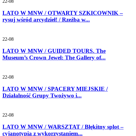
22-08
LATO W MNW / OTWARTY SZKICOWNIK –
rysuj wśród arcydzieł! / Rzeźba w...
22-08
LATO W MNW / GUIDED TOURS. The
Museum’s Crown Jewel: The Gallery of...
22-08
LATO W MNW / SPACERY MIEJSKIE /
Działalność Grupy Twożywo i...
22-08
LATO W MNW / WARSZTAT / Błękitny splot –
cyjanotypia z wykorzystaniem...