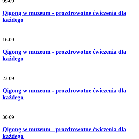
09-09
Qigong w muzeum - prozdrowotne ćwiczenia dla
każdego
16-09
Qigong w muzeum - prozdrowotne ćwiczenia dla
każdego
23-09
Qigong w muzeum - prozdrowotne ćwiczenia dla
każdego
30-09
Qigong w muzeum - prozdrowotne ćwiczenia dla
każdego