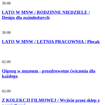
30-08
LATO W MNW / RODZINNE NIEDZIELE /
Design dla najmłodszych
30-08
LATO W MNW / LETNIA PRACOWNIA / Plecak
02-09
Qigong w muzeum - prozdrowotne ćwiczenia dla
każdego
02-09
Z KOLEKCJI FILMOWEJ / Wyjście przez sklep z