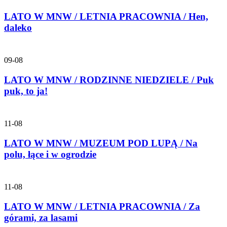
LATO W MNW / LETNIA PRACOWNIA / Hen,
daleko
09-08
LATO W MNW / RODZINNE NIEDZIELE / Puk
puk, to ja!
11-08
LATO W MNW / MUZEUM POD LUPĄ / Na
polu, łące i w ogrodzie
11-08
LATO W MNW / LETNIA PRACOWNIA / Za
górami, za lasami