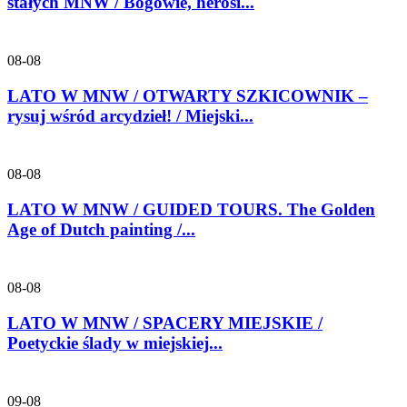
stałych MNW / Bogowie, herosi...
08-08
LATO W MNW / OTWARTY SZKICOWNIK –
rysuj wśród arcydzieł! / Miejski...
08-08
LATO W MNW / GUIDED TOURS. The Golden
Age of Dutch painting /...
08-08
LATO W MNW / SPACERY MIEJSKIE /
Poetyckie ślady w miejskiej...
09-08