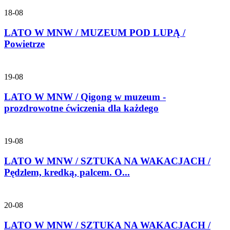
18-08
LATO W MNW / MUZEUM POD LUPĄ /
Powietrze
19-08
LATO W MNW / Qigong w muzeum -
prozdrowotne ćwiczenia dla każdego
19-08
LATO W MNW / SZTUKA NA WAKACJACH /
Pędzlem, kredką, palcem. O...
20-08
LATO W MNW / SZTUKA NA WAKACJACH /