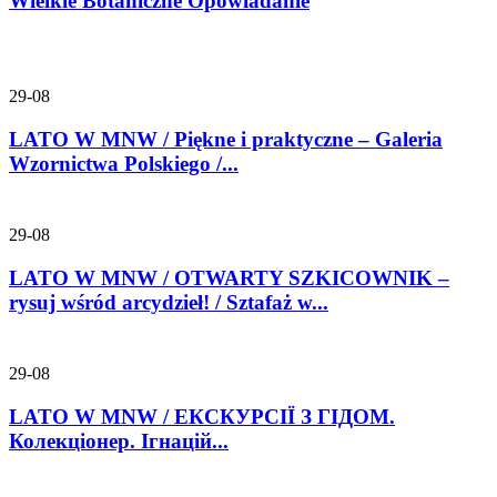
Wielkie Botaniczne Opowiadanie
29-08
LATO W MNW / Piękne i praktyczne – Galeria
Wzornictwa Polskiego /...
29-08
LATO W MNW / OTWARTY SZKICOWNIK –
rysuj wśród arcydzieł! / Sztafaż w...
29-08
LATO W MNW / ЕКСКУРСІЇ З ГІДОМ.
Колекціонер. Ігнацій...