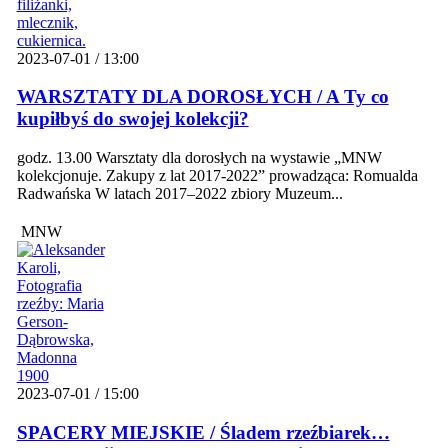
2023-07-01 / 13:00
WARSZTATY DLA DOROSŁYCH / A Ty co
kupiłbyś do swojej kolekcji?
godz. 13.00 Warsztaty dla dorosłych na wystawie „MNW
kolekcjonuje. Zakupy z lat 2017-2022” prowadząca: Romualda
Radwańska W latach 2017–2022 zbiory Muzeum...
MNW
2023-07-01 / 15:00
SPACERY MIEJSKIE / Śladem rzeźbiarek…