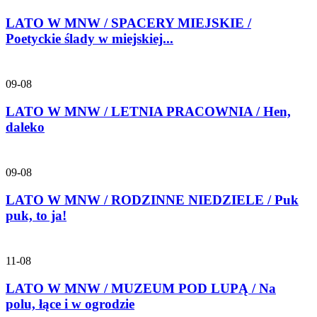
LATO W MNW / SPACERY MIEJSKIE /
Poetyckie ślady w miejskiej...
09-08
LATO W MNW / LETNIA PRACOWNIA / Hen,
daleko
09-08
LATO W MNW / RODZINNE NIEDZIELE / Puk
puk, to ja!
11-08
LATO W MNW / MUZEUM POD LUPĄ / Na
polu, łące i w ogrodzie