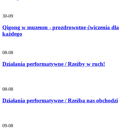
30-09
Qigong w muzeum - prozdrowotne ćwiczenia dla
każdego
08-08
Działania performatywne / Rzeźby w ruch!
08-08
Działania performatywne / Rzeźba nas obchodzi
09-08