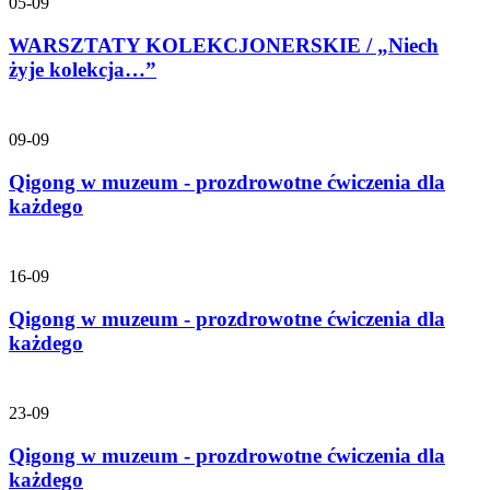
05-09
WARSZTATY KOLEKCJONERSKIE / „Niech
żyje kolekcja…”
09-09
Qigong w muzeum - prozdrowotne ćwiczenia dla
każdego
16-09
Qigong w muzeum - prozdrowotne ćwiczenia dla
każdego
23-09
Qigong w muzeum - prozdrowotne ćwiczenia dla
każdego