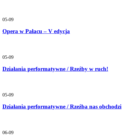
05-09
Opera w Pałacu – V edycja
05-09
Działania performatywne / Rzeźby w ruch!
05-09
Działania performatywne / Rzeźba nas obchodzi
06-09