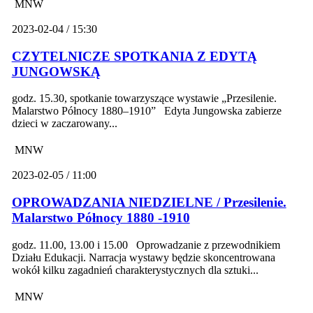
MNW
2023-02-04 / 15:30
CZYTELNICZE SPOTKANIA Z EDYTĄ
JUNGOWSKĄ
godz. 15.30, spotkanie towarzyszące wystawie „Przesilenie.
Malarstwo Północy 1880–1910” Edyta Jungowska zabierze
dzieci w zaczarowany...
MNW
2023-02-05 / 11:00
OPROWADZANIA NIEDZIELNE / Przesilenie.
Malarstwo Północy 1880 -1910
godz. 11.00, 13.00 i 15.00 Oprowadzanie z przewodnikiem
Działu Edukacji. Narracja wystawy będzie skoncentrowana
wokół kilku zagadnień charakterystycznych dla sztuki...
MNW