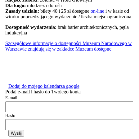
Dla kogo:
młodzież i dorośli
Zasady udziału:
bilety 40 i 25 zł dostępne
on-line
i w kasie od
wtorku poprzedzającego wydarzenie / liczba miejsc ograniczona
Dostępność wydarzenia:
brak barier architektonicznych, pętla
indukcyjna
Szczegółowe informacje o dostępności Muzeum Narodowego w
Warszawie znajdują się w zakładce Muzeum dostępne
.
Dodaj do mojego kalendarza google
Podaj e-mail i hasło do Twojego konta
E-mail
Hasło