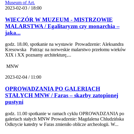
2023-02-03 / 18:00
WIECZÓR W MUZEUM - MISTRZOWIE
MALARSTWA / Egalitaryzm czy monarchia –
jaka...
godz. 18.00, spotkanie na wystawie Prowadzenie: Aleksandra
Kresowska Patrząc na norweskie malarstwo przełomu wieków
XIX i XX poznamy architekturę,...
MNW
2023-02-04 / 11:00
OPROWADZANIA PO GALERIACH
STAŁYCH MNW / Faras – skarby zatopionej
pustyni
godz. 11.00 spotkanie w ramach cyklu OPROWADZANIA po
galeriach stałych MNW Prowadzenie: Magdalena Chludzińska
Odkrycie katedry w Faras zmieniło oblicze archeologii. W...