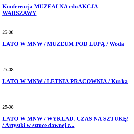
Konferencja MUZEALNA eduAKCJA
WARSZAWY
25-08
LATO W MNW / MUZEUM POD LUPĄ / Woda
25-08
LATO W MNW / LETNIA PRACOWNIA / Kurka
25-08
LATO W MNW / WYKŁAD. CZAS NA SZTUKĘ!
/ Artystki w sztuce dawnej z...