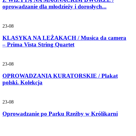
oprowadzanie dla młodzieży i dorosłych...
23-08
KLASYKA NA LEŻAKACH / Musica da camera
– Prima Vista String Quartet
23-08
OPROWADZANIA KURATORSKIE / Plakat
polski. Kolekcja
23-08
Oprowadzanie po Parku Rzeźby w Królikarni