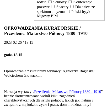
rodzin
Seniorzy
Konferencje
prasowe
Spacery
Dla dzieci ze
spektrum autyzmu
Polski Język
Migowy PJM
OPROWADZANIA KURATORSKIE /
Przesilenie. Malarstwo Północy 1880 -1910
2023-02-26 / 18:15
godz. 18.15
Oprowadzanie z kuratorami wystawy: Agnieszką Bagińską i
Wojciechem Głowackim.
Narracja wystawy „
Przesilenie. Malarstwo Północy 1880 - 1910
”
będzie skoncentrowana wokół kilku zagadnień
charakterystycznych dla sztuki północy, takich jak: natura i
związane z nią ludzkie życie i praca, dom i rodzina, mity i