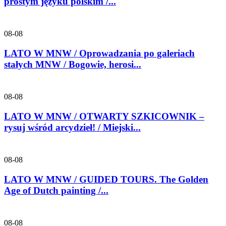
prostym języku polskim /...
08-08
LATO W MNW / Oprowadzania po galeriach
stałych MNW / Bogowie, herosi...
08-08
LATO W MNW / OTWARTY SZKICOWNIK –
rysuj wśród arcydzieł! / Miejski...
08-08
LATO W MNW / GUIDED TOURS. The Golden
Age of Dutch painting /...
08-08