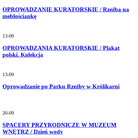
OPROWADZANIE KURATORSKIE / Rzeźba na
meblościankę
13-09
OPROWADZANIA KURATORSKIE / Plakat
polski. Kolekcja
13-09
Oprowadzanie po Parku Rzeźby w Królikarni
20-09
SPACERY PRZYRODNICZE W MUZEUM
WNĘTRZ / Dzień wody