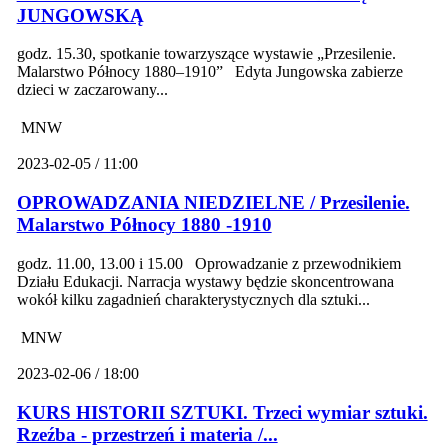
JUNGOWSKĄ
godz. 15.30, spotkanie towarzyszące wystawie „Przesilenie.
Malarstwo Północy 1880–1910” Edyta Jungowska zabierze
dzieci w zaczarowany...
MNW
2023-02-05 / 11:00
OPROWADZANIA NIEDZIELNE / Przesilenie.
Malarstwo Północy 1880 -1910
godz. 11.00, 13.00 i 15.00 Oprowadzanie z przewodnikiem
Działu Edukacji. Narracja wystawy będzie skoncentrowana
wokół kilku zagadnień charakterystycznych dla sztuki...
MNW
2023-02-06 / 18:00
KURS HISTORII SZTUKI. Trzeci wymiar sztuki.
Rzeźba - przestrzeń i materia /...