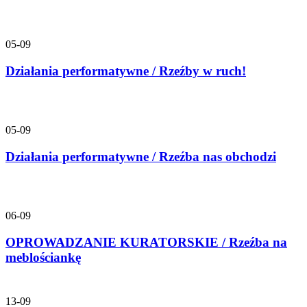
05-09
Działania performatywne / Rzeźby w ruch!
05-09
Działania performatywne / Rzeźba nas obchodzi
06-09
OPROWADZANIE KURATORSKIE / Rzeźba na
meblościankę
13-09