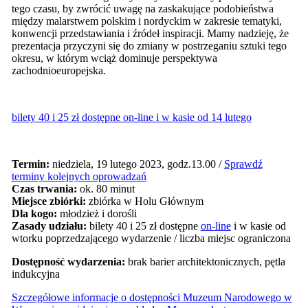
tego czasu, by zwrócić uwagę na zaskakujące podobieństwa
między malarstwem polskim i nordyckim w zakresie tematyki,
konwencji przedstawiania i źródeł inspiracji. Mamy nadzieję, że
prezentacja przyczyni się do zmiany w postrzeganiu sztuki tego
okresu, w którym wciąż dominuje perspektywa
zachodnioeuropejska.
bilety 40 i 25 zł dostępne on-line i w kasie od 14 lutego
Termin:
niedziela, 19 lutego 2023, godz.13.00 /
Sprawdź
terminy kolejnych oprowadzań
Czas trwania:
ok. 80 minut
Miejsce zbiórki:
zbiórka w Holu Głównym
Dla kogo:
młodzież i dorośli
Zasady udziału:
bilety 40 i 25 zł dostępne
on-line
i w kasie od
wtorku poprzedzającego wydarzenie / liczba miejsc ograniczona
Dostępność wydarzenia:
brak barier architektonicznych, pętla
indukcyjna
Szczegółowe informacje o dostępności Muzeum Narodowego w