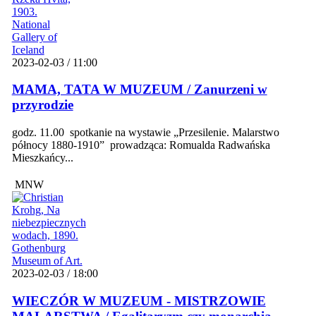
2023-02-03 / 11:00
MAMA, TATA W MUZEUM / Zanurzeni w
przyrodzie
godz. 11.00 spotkanie na wystawie „Przesilenie. Malarstwo
północy 1880-1910” prowadząca: Romualda Radwańska
Mieszkańcy...
MNW
2023-02-03 / 18:00
WIECZÓR W MUZEUM - MISTRZOWIE