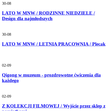
30-08
LATO W MNW / RODZINNE NIEDZIELE /
Design dla najmłodszych
30-08
LATO W MNW / LETNIA PRACOWNIA / Plecak
02-09
Qigong w muzeum - prozdrowotne ćwiczenia dla
każdego
02-09
Z KOLEKCJI FILMOWEJ / Wyjście przez sklep z