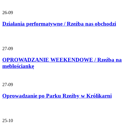
26-09
Działania performatywne / Rzeźba nas obchodzi
27-09
OPROWADZANIE WEEKENDOWE / Rzeźba na
meblościankę
27-09
Oprowadzanie po Parku Rzeźby w Królikarni
25-10