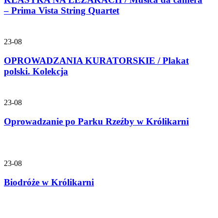
– Prima Vista String Quartet
23-08
OPROWADZANIA KURATORSKIE / Plakat
polski. Kolekcja
23-08
Oprowadzanie po Parku Rzeźby w Królikarni
23-08
Biodróże w Królikarni