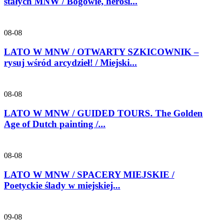
stałych MNW / Bogowie, herosi...
08-08
LATO W MNW / OTWARTY SZKICOWNIK –
rysuj wśród arcydzieł! / Miejski...
08-08
LATO W MNW / GUIDED TOURS. The Golden
Age of Dutch painting /...
08-08
LATO W MNW / SPACERY MIEJSKIE /
Poetyckie ślady w miejskiej...
09-08