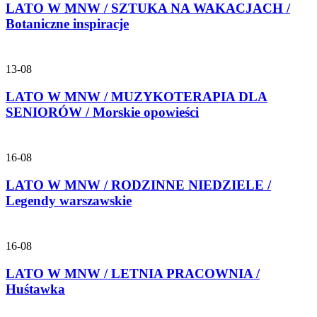
LATO W MNW / SZTUKA NA WAKACJACH /
Botaniczne inspiracje
13-08
LATO W MNW / MUZYKOTERAPIA DLA
SENIORÓW / Morskie opowieści
16-08
LATO W MNW / RODZINNE NIEDZIELE /
Legendy warszawskie
16-08
LATO W MNW / LETNIA PRACOWNIA /
Huśtawka