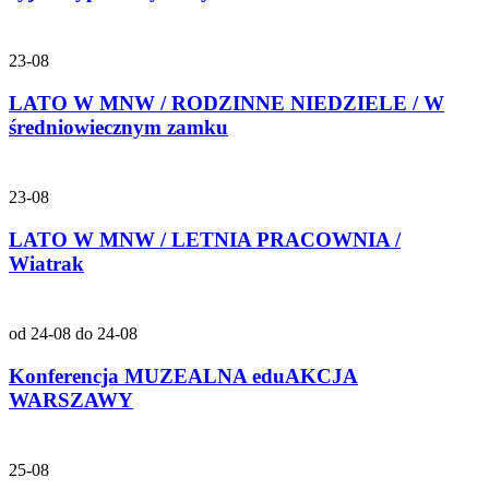
23-08
LATO W MNW / RODZINNE NIEDZIELE / W
średniowiecznym zamku
23-08
LATO W MNW / LETNIA PRACOWNIA /
Wiatrak
od 24-08 do 24-08
Konferencja MUZEALNA eduAKCJA
WARSZAWY
25-08