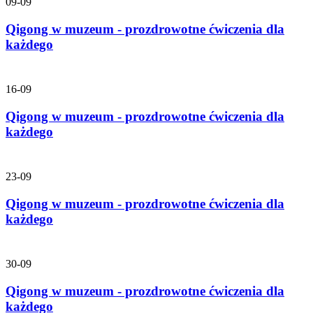
09-09
Qigong w muzeum - prozdrowotne ćwiczenia dla
każdego
16-09
Qigong w muzeum - prozdrowotne ćwiczenia dla
każdego
23-09
Qigong w muzeum - prozdrowotne ćwiczenia dla
każdego
30-09
Qigong w muzeum - prozdrowotne ćwiczenia dla
każdego