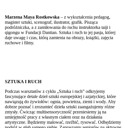
Marzena Maya Rostkowska
– z wykształcenia pedagog,
magister sztuki, scenograf, ilustrator, grafik. Pisząca
podróżniczka, a z zamiłowania do ruchu instruktorka taiji i
qigongu w Fundacji Dantian. Sztuka i ruch to jej pasja, której
daje uwagę i czas, którą zamienia na obrazy, książki, zajęcia
ruchowe i filmy.
SZTUKA I RUCH
Podczas warsztatów z cyklu „Sztuka i ruch” odkryjemy
fascynujące detale dzieł sztuki europejskiej i azjatyckiej, które
nawiązują do żywiołów: ognia, powietrza, ziemi i wody. Aby
dobrze poznać i zrozumieć dzieła sztuki zaangażujemy różne
zmysły. Ćwicząc multisensoryczność przeniesiemy ją na
umiejętność pracy z własnym ciałem oraz na działania
artystyczne. Będziemy malować, rzeźbić, rysować. Odbędziemy
podróż w głąb samego siebie. Zapraszamy seniorów na aktywne