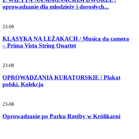
oprowadzanie dla młodzieży i dorosłych...
23-08
KLASYKA NA LEŻAKACH / Musica da camera
– Prima Vista String Quartet
23-08
OPROWADZANIA KURATORSKIE / Plakat
polski. Kolekcja
23-08
Oprowadzanie po Parku Rzeźby w Królikarni