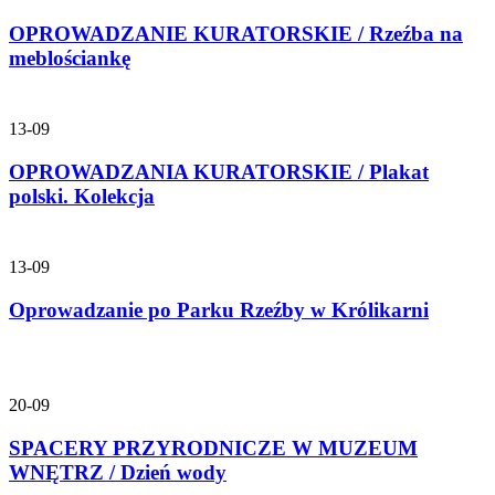
OPROWADZANIE KURATORSKIE / Rzeźba na
meblościankę
13-09
OPROWADZANIA KURATORSKIE / Plakat
polski. Kolekcja
13-09
Oprowadzanie po Parku Rzeźby w Królikarni
20-09
SPACERY PRZYRODNICZE W MUZEUM
WNĘTRZ / Dzień wody