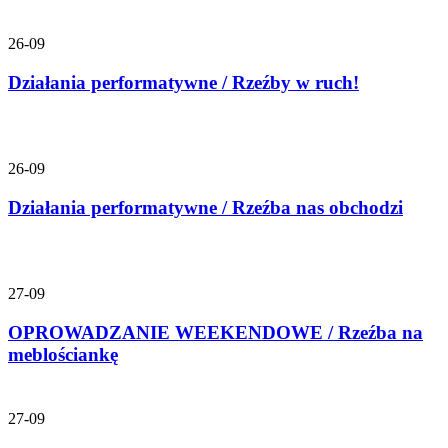
26-09
Działania performatywne / Rzeźby w ruch!
26-09
Działania performatywne / Rzeźba nas obchodzi
27-09
OPROWADZANIE WEEKENDOWE / Rzeźba na
meblościankę
27-09