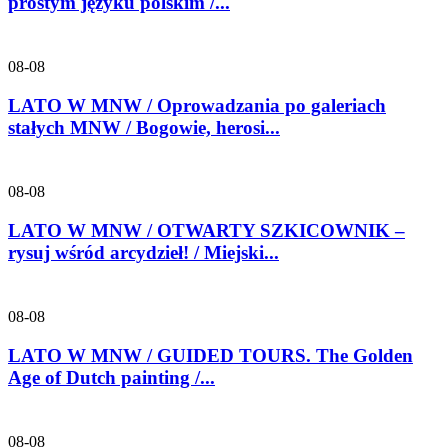
prostym języku polskim /...
08-08
LATO W MNW / Oprowadzania po galeriach
stałych MNW / Bogowie, herosi...
08-08
LATO W MNW / OTWARTY SZKICOWNIK –
rysuj wśród arcydzieł! / Miejski...
08-08
LATO W MNW / GUIDED TOURS. The Golden
Age of Dutch painting /...
08-08