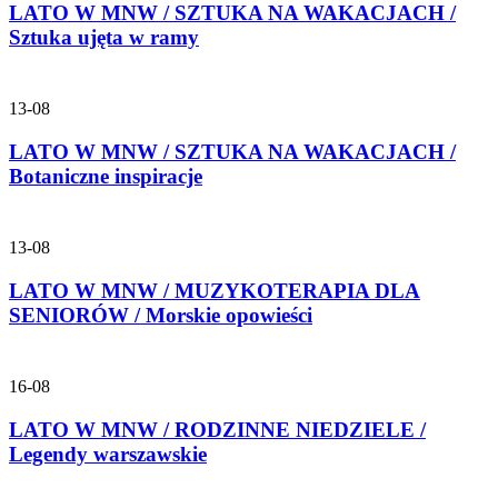
LATO W MNW / SZTUKA NA WAKACJACH /
Sztuka ujęta w ramy
13-08
LATO W MNW / SZTUKA NA WAKACJACH /
Botaniczne inspiracje
13-08
LATO W MNW / MUZYKOTERAPIA DLA
SENIORÓW / Morskie opowieści
16-08
LATO W MNW / RODZINNE NIEDZIELE /
Legendy warszawskie