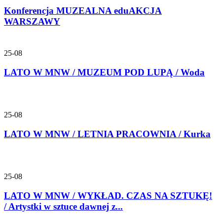
Konferencja MUZEALNA eduAKCJA
WARSZAWY
25-08
LATO W MNW / MUZEUM POD LUPĄ / Woda
25-08
LATO W MNW / LETNIA PRACOWNIA / Kurka
25-08
LATO W MNW / WYKŁAD. CZAS NA SZTUKĘ!
/ Artystki w sztuce dawnej z...