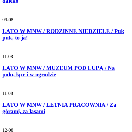
daleko
09-08
LATO W MNW / RODZINNE NIEDZIELE / Puk
puk, to ja!
11-08
LATO W MNW / MUZEUM POD LUPĄ / Na
polu, łące i w ogrodzie
11-08
LATO W MNW / LETNIA PRACOWNIA / Za
górami, za lasami
12-08