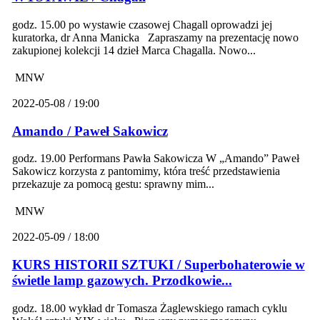
godz. 15.00 po wystawie czasowej Chagall oprowadzi jej
kuratorka, dr Anna Manicka Zapraszamy na prezentację nowo
zakupionej kolekcji 14 dzieł Marca Chagalla. Nowo...
MNW
2022-05-08 / 19:00
Amando / Paweł Sakowicz
godz. 19.00 Performans Pawła Sakowicza W „Amando” Paweł
Sakowicz korzysta z pantomimy, która treść przedstawienia
przekazuje za pomocą gestu: sprawny mim...
MNW
2022-05-09 / 18:00
KURS HISTORII SZTUKI / Superbohaterowie w
świetle lamp gazowych. Przodkowie...
godz. 18.00 wykład dr Tomasza Żaglewskiego ramach cyklu