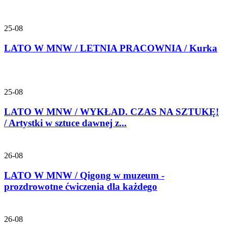
25-08
LATO W MNW / LETNIA PRACOWNIA / Kurka
25-08
LATO W MNW / WYKŁAD. CZAS NA SZTUKĘ!
/ Artystki w sztuce dawnej z...
26-08
LATO W MNW / Qigong w muzeum -
prozdrowotne ćwiczenia dla każdego
26-08