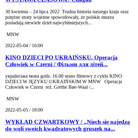
30 kwietnia – 24 lipca 2022 Trudna historia naszego kraju oraz
potężne straty wojenne spowodowały, że polskie muzea
posiadają niewiele dzieł najwybitniejszych...
MNW
2022-05-04 / 16:00
KINO DZIECI PO UKRAIŃSKU. Operacja
Człowiek w Czerni / Фільми для дітей...
українська мова godz. 16.00 seans filmowy z cyklu KINO
DZIECI W JĘZYKU UKRAIŃSKIM W MNW Operacja
Człowiek w Czerni reż. Grethe Bøe-Waal /...
MNW
2022-05-05 / 18:00
WYKŁAD CZWARTKOWY / „Niech się najedzą
do woli swoich kwadratowych gruszek na...