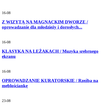
16-08
Z WIZYTĄ NA MAGNACKIM DWORZE /
oprowadzanie dla młodzieży i dorosłych...
16-08
KLASYKA NA LEŻAKACH / Muzyka srebrnego
ekranu
16-08
OPROWADZANIE KURATORSKIE / Rzeźba na
meblościankę
23-08