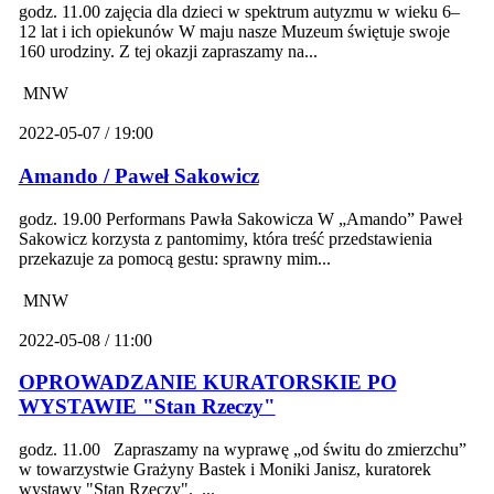
godz. 11.00 zajęcia dla dzieci w spektrum autyzmu w wieku 6–
12 lat i ich opiekunów W maju nasze Muzeum świętuje swoje
160 urodziny. Z tej okazji zapraszamy na...
MNW
2022-05-07 / 19:00
Amando / Paweł Sakowicz
godz. 19.00 Performans Pawła Sakowicza W „Amando” Paweł
Sakowicz korzysta z pantomimy, która treść przedstawienia
przekazuje za pomocą gestu: sprawny mim...
MNW
2022-05-08 / 11:00
OPROWADZANIE KURATORSKIE PO
WYSTAWIE "Stan Rzeczy"
godz. 11.00 Zapraszamy na wyprawę „od świtu do zmierzchu”
w towarzystwie Grażyny Bastek i Moniki Janisz, kuratorek
wystawy "Stan Rzeczy". ...