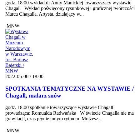
godz. 18:00 wykład dr Anny Manickiej towarzyszący wystawie
Chagall Wykład poświęcony rysunkowej i graficznej twórczości
Marca Chagalla. Artysta, działający w...
MNW
2022-05-06 / 18:00
SPOTKANIA TEMATYCZNE NA WYSTAWIE /
Chagall, malarz snów
godz. 18.00 spotkanie towarzyszące wystawie Chagall
prowadząca: Romualda Radwańska W świecie Chagalla nie ma
grawitacji, czas płynie innym rytmem. Mojżesz...
MNW