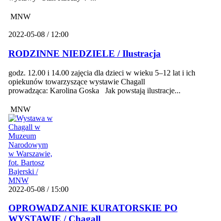
MNW
2022-05-08 / 12:00
RODZINNE NIEDZIELE / Ilustracja
godz. 12.00 i 14.00 zajęcia dla dzieci w wieku 5–12 lat i ich
opiekunów towarzyszące wystawie Chagall
prowadząca: Karolina Goska Jak powstają ilustracje...
MNW
2022-05-08 / 15:00
OPROWADZANIE KURATORSKIE PO
WYSTAWIE / Chagall