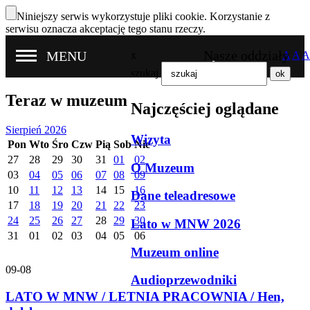
Niniejszy serwis wykorzystuje pliki cookie. Korzystanie z
serwisu oznacza akceptację tego stanu rzeczy.
Nasze oddziały
MENU
x
A
A
A
szukaj
Teraz w muzeum
Najczęściej oglądane
Sierpień 2026
Wizyta
Pon
Wto
Śro
Czw
Pią
Sob
Nie
27
28
29
30
31
01
02
O Muzeum
03
04
05
06
07
08
09
10
11
12
13
14
15
16
Dane teleadresowe
17
18
19
20
21
22
23
24
25
26
27
28
29
30
Lato w MNW 2026
31
01
02
03
04
05
06
Muzeum online
09-08
Audioprzewodniki
LATO W MNW / LETNIA PRACOWNIA / Hen,