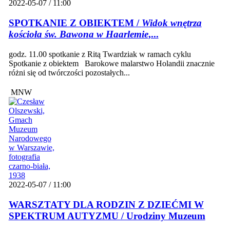
2022-05-07 / 11:00
SPOTKANIE Z OBIEKTEM /
Widok wnętrza
kościoła św. Bawona w Haarlemie
,...
godz. 11.00 spotkanie z Ritą Twardziak w ramach cyklu
Spotkanie z obiektem Barokowe malarstwo Holandii znacznie
różni się od twórczości pozostałych...
MNW
2022-05-07 / 11:00
WARSZTATY DLA RODZIN Z DZIEĆMI W
SPEKTRUM AUTYZMU / Urodziny Muzeum