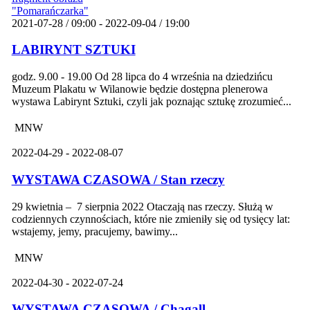
2021-07-28 / 09:00 - 2022-09-04 / 19:00
LABIRYNT SZTUKI
godz. 9.00 - 19.00 Od 28 lipca do 4 września na dziedzińcu
Muzeum Plakatu w Wilanowie będzie dostępna plenerowa
wystawa Labirynt Sztuki, czyli jak poznając sztukę zrozumieć...
MNW
2022-04-29 - 2022-08-07
WYSTAWA CZASOWA / Stan rzeczy
29 kwietnia – 7 sierpnia 2022 Otaczają nas rzeczy. Służą w
codziennych czynnościach, które nie zmieniły się od tysięcy lat:
wstajemy, jemy, pracujemy, bawimy...
MNW
2022-04-30 - 2022-07-24
WYSTAWA CZASOWA / Chagall