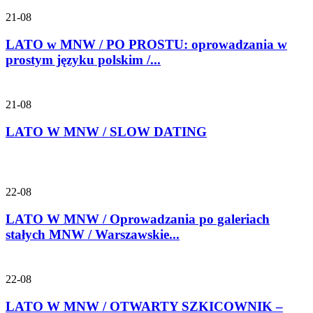
21-08
LATO w MNW / PO PROSTU: oprowadzania w
prostym języku polskim /...
21-08
LATO W MNW / SLOW DATING
22-08
LATO W MNW / Oprowadzania po galeriach
stałych MNW / Warszawskie...
22-08
LATO W MNW / OTWARTY SZKICOWNIK –