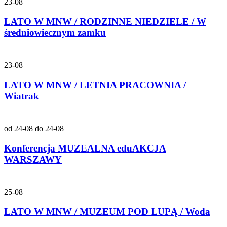
23-08
LATO W MNW / RODZINNE NIEDZIELE / W
średniowiecznym zamku
23-08
LATO W MNW / LETNIA PRACOWNIA /
Wiatrak
od 24-08 do 24-08
Konferencja MUZEALNA eduAKCJA
WARSZAWY
25-08
LATO W MNW / MUZEUM POD LUPĄ / Woda