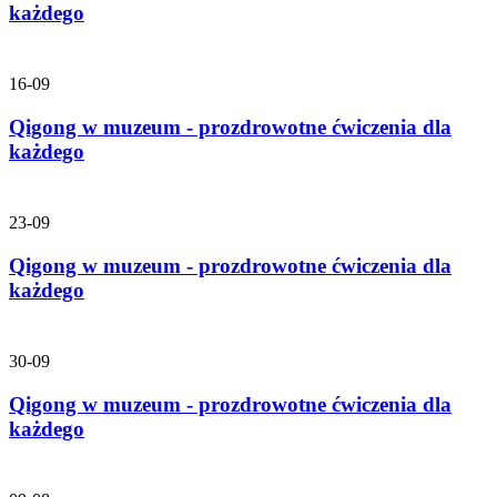
każdego
16-09
Qigong w muzeum - prozdrowotne ćwiczenia dla
każdego
23-09
Qigong w muzeum - prozdrowotne ćwiczenia dla
każdego
30-09
Qigong w muzeum - prozdrowotne ćwiczenia dla
każdego