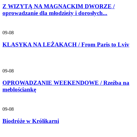
Z WIZYTĄ NA MAGNACKIM DWORZE /
oprowadzanie dla młodzieży i dorosłych...
09-08
KLASYKA NA LEŻAKACH / From Paris to Lviv
09-08
OPROWADZANIE WEEKENDOWE / Rzeźba na
meblościankę
09-08
Biodróże w Królikarni