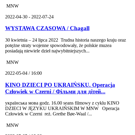
MNW
2022-04-30 - 2022-07-24
WYSTAWA CZASOWA / Chagall
30 kwietnia – 24 lipca 2022 Trudna historia naszego kraju oraz
potężne straty wojenne spowodowały, że polskie muzea
posiadają niewiele dzieł najwybitniejszych...
MNW
2022-05-04 / 16:00
KINO DZIECI PO UKRAIŃSKU. Operacja
Człowiek w Czerni / Фільми для дітей...
українська мова godz. 16.00 seans filmowy z cyklu KINO
DZIECI W JĘZYKU UKRAIŃSKIM W MNW Operacja
Człowiek w Czerni reż. Grethe Bøe-Waal /...
MNW