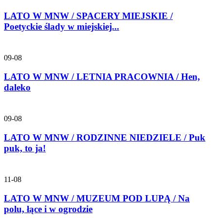
LATO W MNW / SPACERY MIEJSKIE /
Poetyckie ślady w miejskiej...
09-08
LATO W MNW / LETNIA PRACOWNIA / Hen,
daleko
09-08
LATO W MNW / RODZINNE NIEDZIELE / Puk
puk, to ja!
11-08
LATO W MNW / MUZEUM POD LUPĄ / Na
polu, łące i w ogrodzie