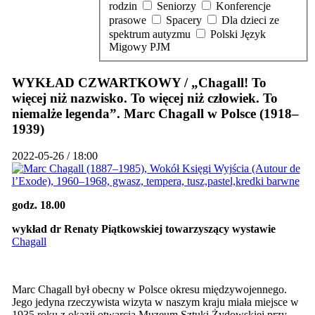
rodzin
Seniorzy
Konferencje
prasowe
Spacery
Dla dzieci ze
spektrum autyzmu
Polski Język
Migowy PJM
WYKŁAD CZWARTKOWY / „Chagall! To
więcej niż nazwisko. To więcej niż człowiek. To
niemalże legenda”. Marc Chagall w Polsce (1918–
1939)
2022-05-26 / 18:00
godz. 18.00
wykład dr
Renaty Piątkowskiej
towarzyszący wystawie
Chagall
Marc Chagall był obecny w Polsce okresu międzywojennego.
Jego jedyna rzeczywista wizyta w naszym kraju miała miejsce w
1935 roku z okazji otwarcia Muzeum Sztuki Żydowskiej przy