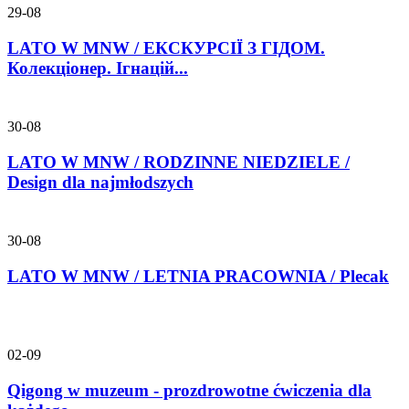
29-08
LATO W MNW / ЕКСКУРСІЇ З ГІДОМ.
Колекціонер. Ігнацій...
30-08
LATO W MNW / RODZINNE NIEDZIELE /
Design dla najmłodszych
30-08
LATO W MNW / LETNIA PRACOWNIA / Plecak
02-09
Qigong w muzeum - prozdrowotne ćwiczenia dla