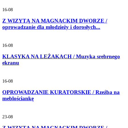
16-08
Z WIZYTĄ NA MAGNACKIM DWORZE /
oprowadzanie dla młodzieży i dorosłych...
16-08
KLASYKA NA LEŻAKACH / Muzyka srebrnego
ekranu
16-08
OPROWADZANIE KURATORSKIE / Rzeźba na
meblościankę
23-08
Z WIZYTĄ NA MAGNACKIM DWORZE /