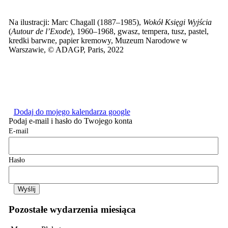
Na ilustracji: Marc Chagall (1887–1985),
Wokół Księgi Wyjścia
(
Autour de l’Exode
), 1960–1968, gwasz, tempera, tusz, pastel,
kredki barwne, papier kremowy, Muzeum Narodowe w
Warszawie, © ADAGP, Paris, 2022
Dodaj do mojego kalendarza google
Podaj e-mail i hasło do Twojego konta
E-mail
Hasło
Pozostałe wydarzenia miesiąca