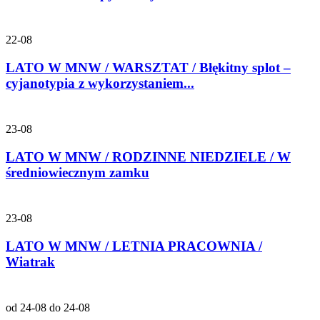
22-08
LATO W MNW / WARSZTAT / Błękitny splot –
cyjanotypia z wykorzystaniem...
23-08
LATO W MNW / RODZINNE NIEDZIELE / W
średniowiecznym zamku
23-08
LATO W MNW / LETNIA PRACOWNIA /
Wiatrak
od 24-08 do 24-08