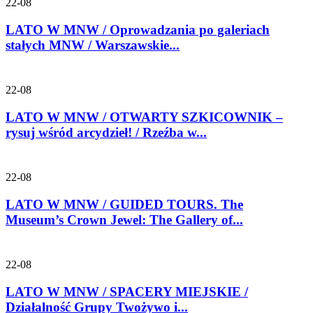
22-08
LATO W MNW / Oprowadzania po galeriach
stałych MNW / Warszawskie...
22-08
LATO W MNW / OTWARTY SZKICOWNIK –
rysuj wśród arcydzieł! / Rzeźba w...
22-08
LATO W MNW / GUIDED TOURS. The
Museum’s Crown Jewel: The Gallery of...
22-08
LATO W MNW / SPACERY MIEJSKIE /
Działalność Grupy Twożywo i...