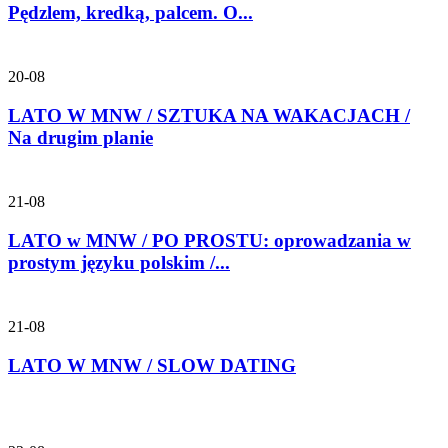
Pędzlem, kredką, palcem. O...
20-08
LATO W MNW / SZTUKA NA WAKACJACH /
Na drugim planie
21-08
LATO w MNW / PO PROSTU: oprowadzania w
prostym języku polskim /...
21-08
LATO W MNW / SLOW DATING