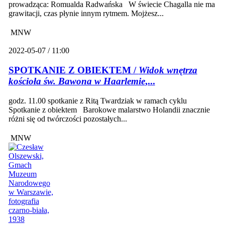
prowadząca: Romualda Radwańska W świecie Chagalla nie ma
grawitacji, czas płynie innym rytmem. Mojżesz...
MNW
2022-05-07 / 11:00
SPOTKANIE Z OBIEKTEM /
Widok wnętrza
kościoła św. Bawona w Haarlemie
,...
godz. 11.00 spotkanie z Ritą Twardziak w ramach cyklu
Spotkanie z obiektem Barokowe malarstwo Holandii znacznie
różni się od twórczości pozostałych...
MNW