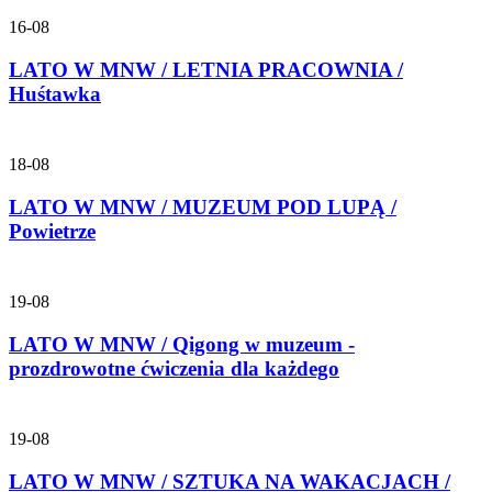
16-08
LATO W MNW / LETNIA PRACOWNIA /
Huśtawka
18-08
LATO W MNW / MUZEUM POD LUPĄ /
Powietrze
19-08
LATO W MNW / Qigong w muzeum -
prozdrowotne ćwiczenia dla każdego
19-08
LATO W MNW / SZTUKA NA WAKACJACH /