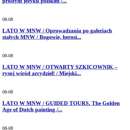
prostym języku polskim /...
08-08
LATO W MNW / Oprowadzania po galeriach
stałych MNW / Bogowie, herosi...
08-08
LATO W MNW / OTWARTY SZKICOWNIK –
rysuj wśród arcydzieł! / Miejski...
08-08
LATO W MNW / GUIDED TOURS. The Golden
Age of Dutch painting /...
08-08