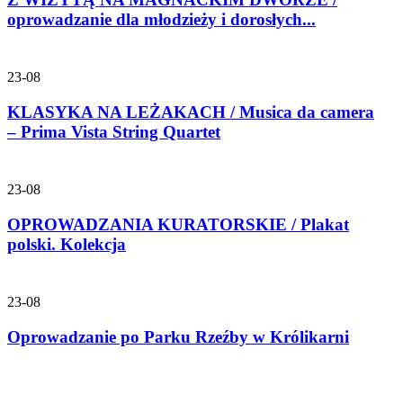
oprowadzanie dla młodzieży i dorosłych...
23-08
KLASYKA NA LEŻAKACH / Musica da camera
– Prima Vista String Quartet
23-08
OPROWADZANIA KURATORSKIE / Plakat
polski. Kolekcja
23-08
Oprowadzanie po Parku Rzeźby w Królikarni