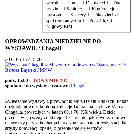
wzroku
Inne
Dla dzieci
Dla
rodzin
Seniorzy
Konferencje
prasowe
Spacery
Dla dzieci ze
spektrum autyzmu
Polski Język
Migowy PJM
OPROWADZANIA NIEDZIELNE PO
WYSTAWIE / Chagall
2022-05-15 / 15:00
godz. 15.00
BRAK MIEJSC!
spotkanie na wystawie czasowej
Chagall
Zwiedzanie wystawy z przewodnikiem z Działu Edukacji. Pokaz
obejmuje nowo zakupioną kolekcję 14 prac na papierze Marca
Chagalla, powstałych w latach 60. i 70. XX wieku. Dzieła
przedstawiają sceny ze Starego Testamentu, jak również martwe
natury czy pary zakochanych, ukazane w charakterystycznej dla
artysty konwencji opartej o przenikanie się wątków
fantastycznych z realistycznymi.