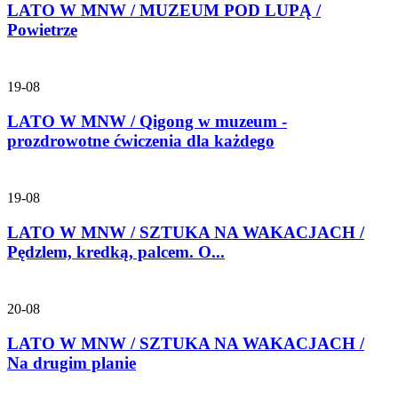
LATO W MNW / MUZEUM POD LUPĄ /
Powietrze
19-08
LATO W MNW / Qigong w muzeum -
prozdrowotne ćwiczenia dla każdego
19-08
LATO W MNW / SZTUKA NA WAKACJACH /
Pędzlem, kredką, palcem. O...
20-08
LATO W MNW / SZTUKA NA WAKACJACH /
Na drugim planie