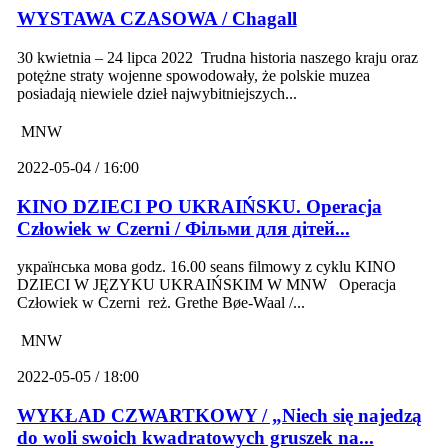
WYSTAWA CZASOWA / Chagall
30 kwietnia – 24 lipca 2022 Trudna historia naszego kraju oraz
potężne straty wojenne spowodowały, że polskie muzea
posiadają niewiele dzieł najwybitniejszych...
MNW
2022-05-04 / 16:00
KINO DZIECI PO UKRAIŃSKU. Operacja
Człowiek w Czerni / Фільми для дітей...
українська мова godz. 16.00 seans filmowy z cyklu KINO
DZIECI W JĘZYKU UKRAIŃSKIM W MNW Operacja
Człowiek w Czerni reż. Grethe Bøe-Waal /...
MNW
2022-05-05 / 18:00
WYKŁAD CZWARTKOWY / „Niech się najedzą
do woli swoich kwadratowych gruszek na...