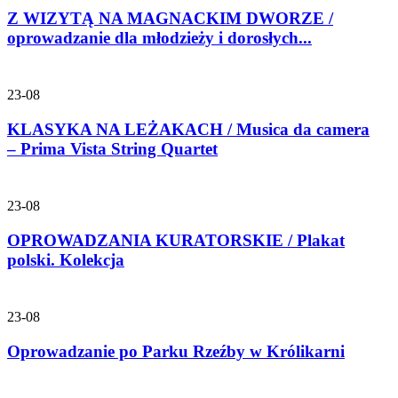
Z WIZYTĄ NA MAGNACKIM DWORZE /
oprowadzanie dla młodzieży i dorosłych...
23-08
KLASYKA NA LEŻAKACH / Musica da camera
– Prima Vista String Quartet
23-08
OPROWADZANIA KURATORSKIE / Plakat
polski. Kolekcja
23-08
Oprowadzanie po Parku Rzeźby w Królikarni