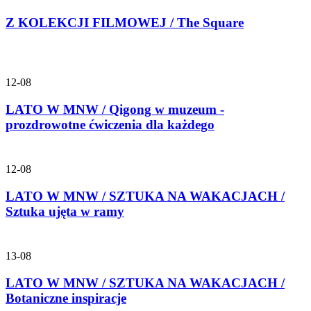
Z KOLEKCJI FILMOWEJ / The Square
12-08
LATO W MNW / Qigong w muzeum -
prozdrowotne ćwiczenia dla każdego
12-08
LATO W MNW / SZTUKA NA WAKACJACH /
Sztuka ujęta w ramy
13-08
LATO W MNW / SZTUKA NA WAKACJACH /
Botaniczne inspiracje