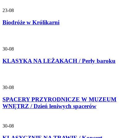
23-08
Biodróże w Królikarni
30-08
KLASYKA NA LEŻAKACH / Perły baroku
30-08
SPACERY PRZYRODNICZE W MUZEUM
WNĘTRZ / Dzień leniwych spacerów
30-08
KLASYCZNIE NA TRAWIE / Koncert