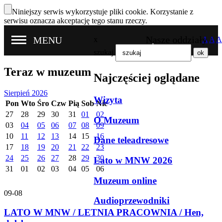
Niniejszy serwis wykorzystuje pliki cookie. Korzystanie z
serwisu oznacza akceptację tego stanu rzeczy.
Nasze oddziały
MENU
x
A
A
A
szukaj
Teraz w muzeum
Najczęściej oglądane
Sierpień 2026
Wizyta
Pon
Wto
Śro
Czw
Pią
Sob
Nie
27
28
29
30
31
01
02
O Muzeum
03
04
05
06
07
08
09
10
11
12
13
14
15
16
Dane teleadresowe
17
18
19
20
21
22
23
24
25
26
27
28
29
30
Lato w MNW 2026
31
01
02
03
04
05
06
Muzeum online
09-08
Audioprzewodniki
LATO W MNW / LETNIA PRACOWNIA / Hen,