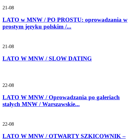
21-08
LATO w MNW / PO PROSTU: oprowadzania w
prostym języku polskim /...
21-08
LATO W MNW / SLOW DATING
22-08
LATO W MNW / Oprowadzania po galeriach
stałych MNW / Warszawskie...
22-08
LATO W MNW / OTWARTY SZKICOWNIK –