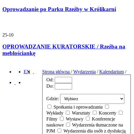
Oprowadzanie po Parku Rzeźby w Królikarni
25-10
OPROWADZANIE KURATORSKIE / Rzeźba na
meblościankę
EN
Strona główna
/
Wydarzenia
/
Kalendarium
/
Od:
Do:
Gdzie:
Spotkania i oprowadzania
Wykłady
Warsztaty
Koncerty
Filmy
Wystawy
Konferencje
naukowe
Wydarzenia tłumaczone na
PJM
Wydarzenia dla osób z dysfukcją