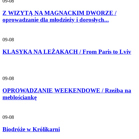
09-08
Z WIZYTĄ NA MAGNACKIM DWORZE /
oprowadzanie dla młodzieży i dorosłych...
09-08
KLASYKA NA LEŻAKACH / From Paris to Lviv
09-08
OPROWADZANIE WEEKENDOWE / Rzeźba na
meblościankę
09-08
Biodróże w Królikarni