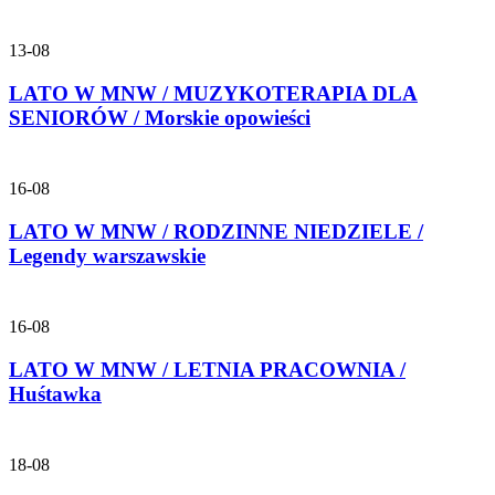
13-08
LATO W MNW / MUZYKOTERAPIA DLA
SENIORÓW / Morskie opowieści
16-08
LATO W MNW / RODZINNE NIEDZIELE /
Legendy warszawskie
16-08
LATO W MNW / LETNIA PRACOWNIA /
Huśtawka
18-08