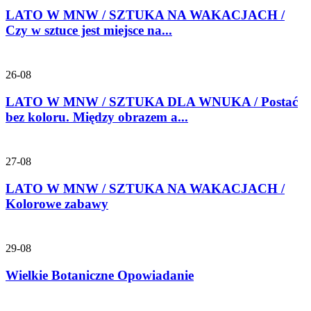
LATO W MNW / SZTUKA NA WAKACJACH /
Czy w sztuce jest miejsce na...
26-08
LATO W MNW / SZTUKA DLA WNUKA / Postać
bez koloru. Między obrazem a...
27-08
LATO W MNW / SZTUKA NA WAKACJACH /
Kolorowe zabawy
29-08
Wielkie Botaniczne Opowiadanie