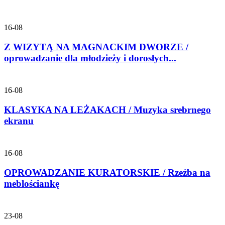
16-08
Z WIZYTĄ NA MAGNACKIM DWORZE /
oprowadzanie dla młodzieży i dorosłych...
16-08
KLASYKA NA LEŻAKACH / Muzyka srebrnego
ekranu
16-08
OPROWADZANIE KURATORSKIE / Rzeźba na
meblościankę
23-08