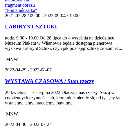
2021-07-28 / 09:00 - 2022-09-04 / 19:00
LABIRYNT SZTUKI
godz. 9.00 - 19.00 Od 28 lipca do 4 września na dziedzińcu
Muzeum Plakatu w Wilanowie będzie dostępna plenerowa
wystawa Labirynt Sztuki, czyli jak poznając sztukę zrozumieć...
MNW
2022-04-29 - 2022-08-07
WYSTAWA CZASOWA / Stan rzeczy
29 kwietnia – 7 sierpnia 2022 Otaczają nas rzeczy. Służą w
codziennych czynnościach, które nie zmieniły się od tysięcy lat:
wstajemy, jemy, pracujemy, bawimy...
MNW
2022-04-30 - 2022-07-24