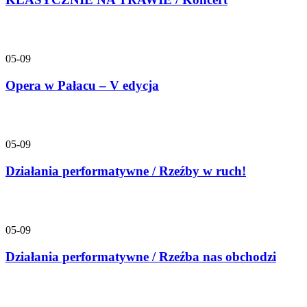
05-09
Opera w Pałacu – V edycja
05-09
Działania performatywne / Rzeźby w ruch!
05-09
Działania performatywne / Rzeźba nas obchodzi