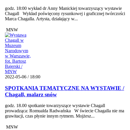
godz. 18:00 wykład dr Anny Manickiej towarzyszący wystawie
Chagall Wykład poświęcony rysunkowej i graficznej twórczości
Marca Chagalla. Artysta, działający w...
MNW
2022-05-06 / 18:00
SPOTKANIA TEMATYCZNE NA WYSTAWIE /
Chagall, malarz snów
godz. 18.00 spotkanie towarzyszące wystawie Chagall
prowadząca: Romualda Radwańska W świecie Chagalla nie ma
grawitacji, czas płynie innym rytmem. Mojżesz...
MNW