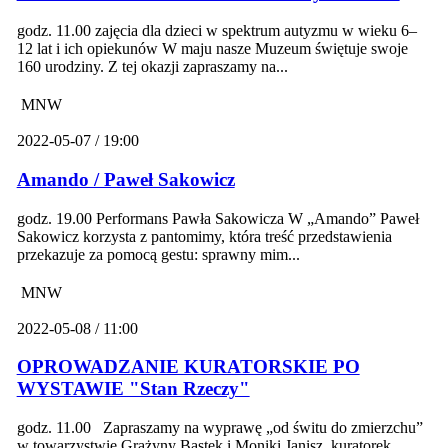
godz. 11.00 zajęcia dla dzieci w spektrum autyzmu w wieku 6–
12 lat i ich opiekunów W maju nasze Muzeum świętuje swoje
160 urodziny. Z tej okazji zapraszamy na...
MNW
2022-05-07 / 19:00
Amando / Paweł Sakowicz
godz. 19.00 Performans Pawła Sakowicza W „Amando” Paweł
Sakowicz korzysta z pantomimy, która treść przedstawienia
przekazuje za pomocą gestu: sprawny mim...
MNW
2022-05-08 / 11:00
OPROWADZANIE KURATORSKIE PO
WYSTAWIE "Stan Rzeczy"
godz. 11.00 Zapraszamy na wyprawę „od świtu do zmierzchu”
w towarzystwie Grażyny Bastek i Moniki Janisz, kuratorek