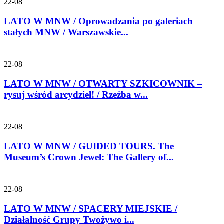
22-08
LATO W MNW / Oprowadzania po galeriach
stałych MNW / Warszawskie...
22-08
LATO W MNW / OTWARTY SZKICOWNIK –
rysuj wśród arcydzieł! / Rzeźba w...
22-08
LATO W MNW / GUIDED TOURS. The
Museum’s Crown Jewel: The Gallery of...
22-08
LATO W MNW / SPACERY MIEJSKIE /
Działalność Grupy Twożywo i...