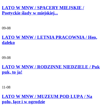
LATO W MNW / SPACERY MIEJSKIE /
Poetyckie ślady w miejskiej...
09-08
LATO W MNW / LETNIA PRACOWNIA / Hen,
daleko
09-08
LATO W MNW / RODZINNE NIEDZIELE / Puk
puk, to ja!
11-08
LATO W MNW / MUZEUM POD LUPĄ / Na
polu, łące i w ogrodzie