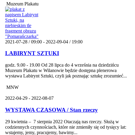
Muzeum Plakatu
2021-07-28 / 09:00 - 2022-09-04 / 19:00
LABIRYNT SZTUKI
godz. 9.00 - 19.00 Od 28 lipca do 4 września na dziedzińcu
Muzeum Plakatu w Wilanowie będzie dostępna plenerowa
wystawa Labirynt Sztuki, czyli jak poznając sztukę zrozumieć...
MNW
2022-04-29 - 2022-08-07
WYSTAWA CZASOWA / Stan rzeczy
29 kwietnia – 7 sierpnia 2022 Otaczają nas rzeczy. Służą w
codziennych czynnościach, które nie zmieniły się od tysięcy lat:
wstajemy, jemy, pracujemy, bawimy...