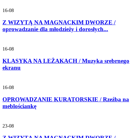
16-08
Z WIZYTĄ NA MAGNACKIM DWORZE /
oprowadzanie dla młodzieży i dorosłych...
16-08
KLASYKA NA LEŻAKACH / Muzyka srebrnego
ekranu
16-08
OPROWADZANIE KURATORSKIE / Rzeźba na
meblościankę
23-08
Z WIZYTĄ NA MAGNACKIM DWORZE /