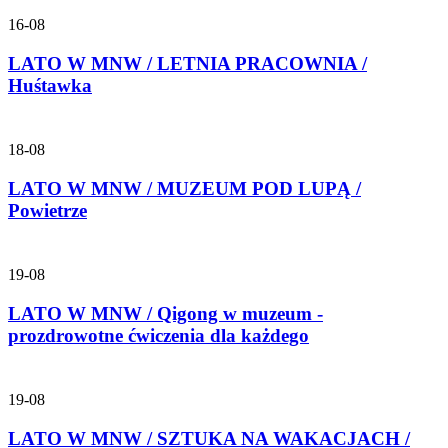
16-08
LATO W MNW / LETNIA PRACOWNIA /
Huśtawka
18-08
LATO W MNW / MUZEUM POD LUPĄ /
Powietrze
19-08
LATO W MNW / Qigong w muzeum -
prozdrowotne ćwiczenia dla każdego
19-08
LATO W MNW / SZTUKA NA WAKACJACH /