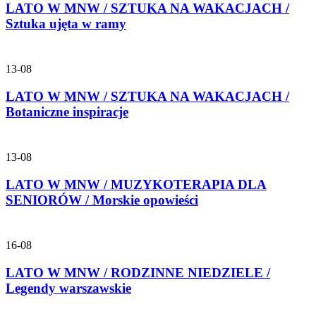
LATO W MNW / SZTUKA NA WAKACJACH /
Sztuka ujęta w ramy
13-08
LATO W MNW / SZTUKA NA WAKACJACH /
Botaniczne inspiracje
13-08
LATO W MNW / MUZYKOTERAPIA DLA
SENIORÓW / Morskie opowieści
16-08
LATO W MNW / RODZINNE NIEDZIELE /
Legendy warszawskie