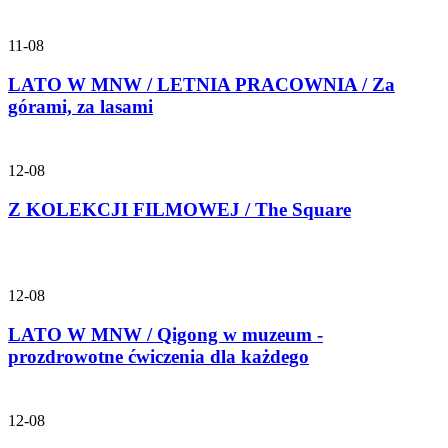
11-08
LATO W MNW / LETNIA PRACOWNIA / Za
górami, za lasami
12-08
Z KOLEKCJI FILMOWEJ / The Square
12-08
LATO W MNW / Qigong w muzeum -
prozdrowotne ćwiczenia dla każdego
12-08