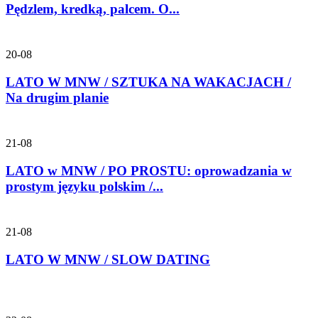
Pędzlem, kredką, palcem. O...
20-08
LATO W MNW / SZTUKA NA WAKACJACH /
Na drugim planie
21-08
LATO w MNW / PO PROSTU: oprowadzania w
prostym języku polskim /...
21-08
LATO W MNW / SLOW DATING