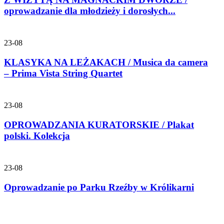
oprowadzanie dla młodzieży i dorosłych...
23-08
KLASYKA NA LEŻAKACH / Musica da camera
– Prima Vista String Quartet
23-08
OPROWADZANIA KURATORSKIE / Plakat
polski. Kolekcja
23-08
Oprowadzanie po Parku Rzeźby w Królikarni