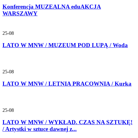
Konferencja MUZEALNA eduAKCJA
WARSZAWY
25-08
LATO W MNW / MUZEUM POD LUPĄ / Woda
25-08
LATO W MNW / LETNIA PRACOWNIA / Kurka
25-08
LATO W MNW / WYKŁAD. CZAS NA SZTUKĘ!
/ Artystki w sztuce dawnej z...