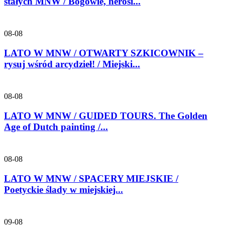
stałych MNW / Bogowie, herosi...
08-08
LATO W MNW / OTWARTY SZKICOWNIK –
rysuj wśród arcydzieł! / Miejski...
08-08
LATO W MNW / GUIDED TOURS. The Golden
Age of Dutch painting /...
08-08
LATO W MNW / SPACERY MIEJSKIE /
Poetyckie ślady w miejskiej...
09-08