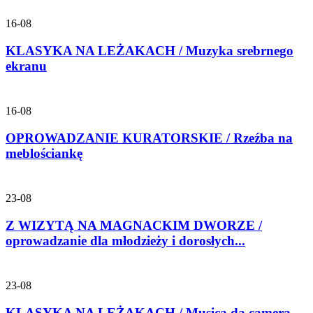
16-08
KLASYKA NA LEŻAKACH / Muzyka srebrnego
ekranu
16-08
OPROWADZANIE KURATORSKIE / Rzeźba na
meblościankę
23-08
Z WIZYTĄ NA MAGNACKIM DWORZE /
oprowadzanie dla młodzieży i dorosłych...
23-08
KLASYKA NA LEŻAKACH / Musica da camera