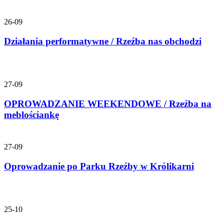
26-09
Działania performatywne / Rzeźba nas obchodzi
27-09
OPROWADZANIE WEEKENDOWE / Rzeźba na
meblościankę
27-09
Oprowadzanie po Parku Rzeźby w Królikarni
25-10