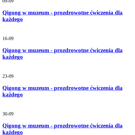
09-09
Qigong w muzeum - prozdrowotne ćwiczenia dla
każdego
16-09
Qigong w muzeum - prozdrowotne ćwiczenia dla
każdego
23-09
Qigong w muzeum - prozdrowotne ćwiczenia dla
każdego
30-09
Qigong w muzeum - prozdrowotne ćwiczenia dla
każdego