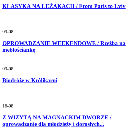
KLASYKA NA LEŻAKACH / From Paris to Lviv
09-08
OPROWADZANIE WEEKENDOWE / Rzeźba na
meblościankę
09-08
Biodróże w Królikarni
16-08
Z WIZYTĄ NA MAGNACKIM DWORZE /
oprowadzanie dla młodzieży i dorosłych...