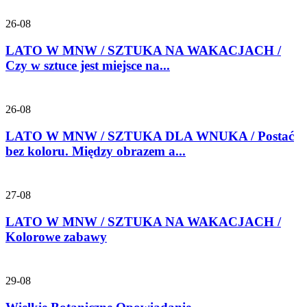
26-08
LATO W MNW / SZTUKA NA WAKACJACH /
Czy w sztuce jest miejsce na...
26-08
LATO W MNW / SZTUKA DLA WNUKA / Postać
bez koloru. Między obrazem a...
27-08
LATO W MNW / SZTUKA NA WAKACJACH /
Kolorowe zabawy
29-08