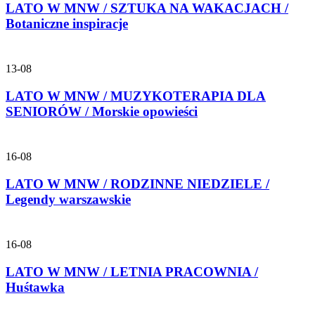
LATO W MNW / SZTUKA NA WAKACJACH /
Botaniczne inspiracje
13-08
LATO W MNW / MUZYKOTERAPIA DLA
SENIORÓW / Morskie opowieści
16-08
LATO W MNW / RODZINNE NIEDZIELE /
Legendy warszawskie
16-08
LATO W MNW / LETNIA PRACOWNIA /
Huśtawka