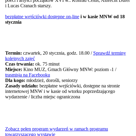
poeci i artyści początków XVI w.: Konrad Celtis, Albrecht Dürer
i Lucas Cranach starszy.
bezpłatne wejściówki dostępne on-line
i w kasie MNW od 18
stycznia
Termin:
czwartek, 20 stycznia, godz. 18.00 /
Sprawdź terminy
kolejnych zajęć
Czas trwania:
ok. 75 minut
Miejsce:
Kino MUZ, Gmach Główny MNW: poziom -1 /
trasmisja na Facebooku
Dla kogo:
młodzież, dorośli, seniorzy
Zasady udziału:
bezpłatne wejściówki, dostępne na stronie
internetowej MNW i w kasie od wtorku poprzedzającego
wydarzenie / liczba miejsc ograniczona
Zobacz pełen program wydarzeń w ramach programu
towarzyszącego wystawie