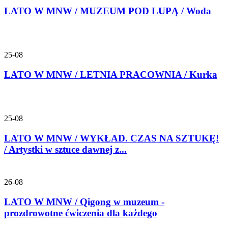
LATO W MNW / MUZEUM POD LUPĄ / Woda
25-08
LATO W MNW / LETNIA PRACOWNIA / Kurka
25-08
LATO W MNW / WYKŁAD. CZAS NA SZTUKĘ!
/ Artystki w sztuce dawnej z...
26-08
LATO W MNW / Qigong w muzeum -
prozdrowotne ćwiczenia dla każdego