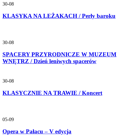
30-08
KLASYKA NA LEŻAKACH / Perły baroku
30-08
SPACERY PRZYRODNICZE W MUZEUM
WNĘTRZ / Dzień leniwych spacerów
30-08
KLASYCZNIE NA TRAWIE / Koncert
05-09
Opera w Pałacu – V edycja