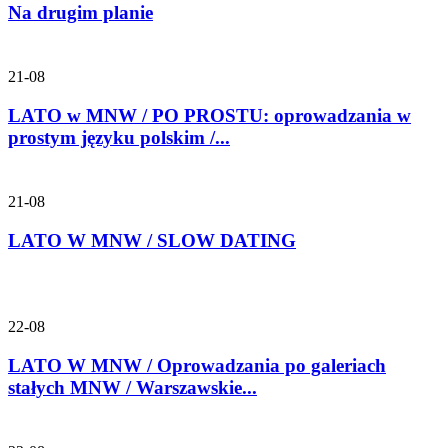
Na drugim planie
21-08
LATO w MNW / PO PROSTU: oprowadzania w
prostym języku polskim /...
21-08
LATO W MNW / SLOW DATING
22-08
LATO W MNW / Oprowadzania po galeriach
stałych MNW / Warszawskie...