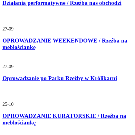
Działania performatywne / Rzeźba nas obchodzi
27-09
OPROWADZANIE WEEKENDOWE / Rzeźba na
meblościankę
27-09
Oprowadzanie po Parku Rzeźby w Królikarni
25-10
OPROWADZANIE KURATORSKIE / Rzeźba na
meblościankę