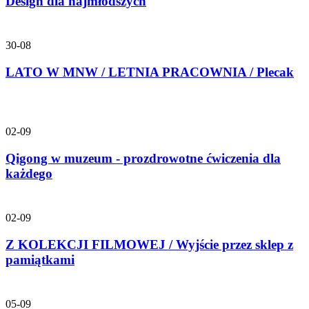
Design dla najmłodszych
30-08
LATO W MNW / LETNIA PRACOWNIA / Plecak
02-09
Qigong w muzeum - prozdrowotne ćwiczenia dla
każdego
02-09
Z KOLEKCJI FILMOWEJ / Wyjście przez sklep z
pamiątkami
05-09