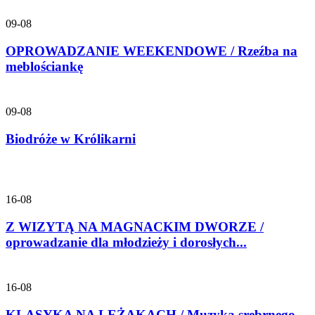
09-08
OPROWADZANIE WEEKENDOWE / Rzeźba na
meblościankę
09-08
Biodróże w Królikarni
16-08
Z WIZYTĄ NA MAGNACKIM DWORZE /
oprowadzanie dla młodzieży i dorosłych...
16-08
KLASYKA NA LEŻAKACH / Muzyka srebrnego