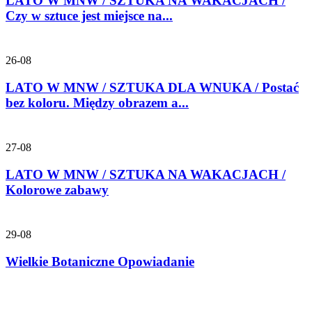
LATO W MNW / SZTUKA NA WAKACJACH /
Czy w sztuce jest miejsce na...
26-08
LATO W MNW / SZTUKA DLA WNUKA / Postać
bez koloru. Między obrazem a...
27-08
LATO W MNW / SZTUKA NA WAKACJACH /
Kolorowe zabawy
29-08
Wielkie Botaniczne Opowiadanie