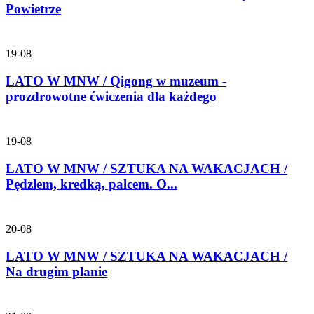
Powietrze
19-08
LATO W MNW / Qigong w muzeum -
prozdrowotne ćwiczenia dla każdego
19-08
LATO W MNW / SZTUKA NA WAKACJACH /
Pędzlem, kredką, palcem. O...
20-08
LATO W MNW / SZTUKA NA WAKACJACH /
Na drugim planie