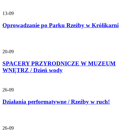
13-09
Oprowadzanie po Parku Rzeźby w Królikarni
20-09
SPACERY PRZYRODNICZE W MUZEUM
WNĘTRZ / Dzień wody
26-09
Działania performatywne / Rzeźby w ruch!
26-09