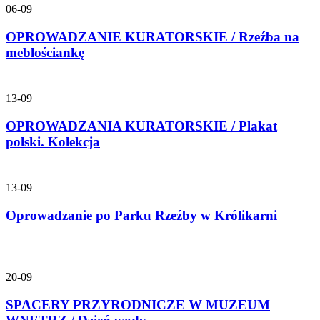
06-09
OPROWADZANIE KURATORSKIE / Rzeźba na
meblościankę
13-09
OPROWADZANIA KURATORSKIE / Plakat
polski. Kolekcja
13-09
Oprowadzanie po Parku Rzeźby w Królikarni
20-09
SPACERY PRZYRODNICZE W MUZEUM