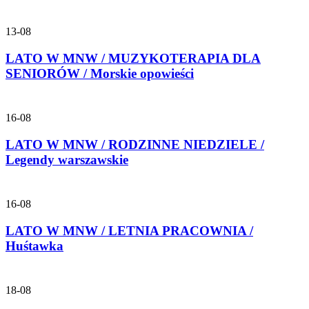
13-08
LATO W MNW / MUZYKOTERAPIA DLA
SENIORÓW / Morskie opowieści
16-08
LATO W MNW / RODZINNE NIEDZIELE /
Legendy warszawskie
16-08
LATO W MNW / LETNIA PRACOWNIA /
Huśtawka
18-08