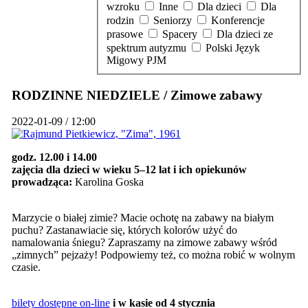
wzroku
Inne
Dla dzieci
Dla
rodzin
Seniorzy
Konferencje
prasowe
Spacery
Dla dzieci ze
spektrum autyzmu
Polski Język
Migowy PJM
RODZINNE NIEDZIELE / Zimowe zabawy
2022-01-09 / 12:00
godz. 12.00 i 14.00
zajęcia dla dzieci w wieku 5–12 lat i ich opiekunów
prowadząca:
Karolina Goska
Marzycie o białej zimie? Macie ochotę na zabawy na białym
puchu? Zastanawiacie się, których kolorów użyć do
namalowania śniegu? Zapraszamy na zimowe zabawy wśród
„zimnych” pejzaży! Podpowiemy też, co można robić w wolnym
czasie.
bilety dostępne on-line
i w kasie od 4 stycznia