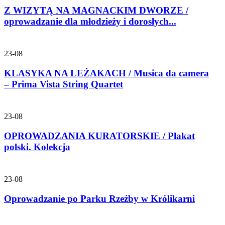
Z WIZYTĄ NA MAGNACKIM DWORZE /
oprowadzanie dla młodzieży i dorosłych...
23-08
KLASYKA NA LEŻAKACH / Musica da camera
– Prima Vista String Quartet
23-08
OPROWADZANIA KURATORSKIE / Plakat
polski. Kolekcja
23-08
Oprowadzanie po Parku Rzeźby w Królikarni