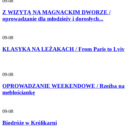
09-08
Z WIZYTĄ NA MAGNACKIM DWORZE /
oprowadzanie dla młodzieży i dorosłych...
09-08
KLASYKA NA LEŻAKACH / From Paris to Lviv
09-08
OPROWADZANIE WEEKENDOWE / Rzeźba na
meblościankę
09-08
Biodróże w Królikarni