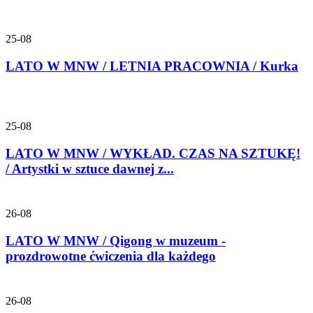
25-08
LATO W MNW / LETNIA PRACOWNIA / Kurka
25-08
LATO W MNW / WYKŁAD. CZAS NA SZTUKĘ!
/ Artystki w sztuce dawnej z...
26-08
LATO W MNW / Qigong w muzeum -
prozdrowotne ćwiczenia dla każdego
26-08