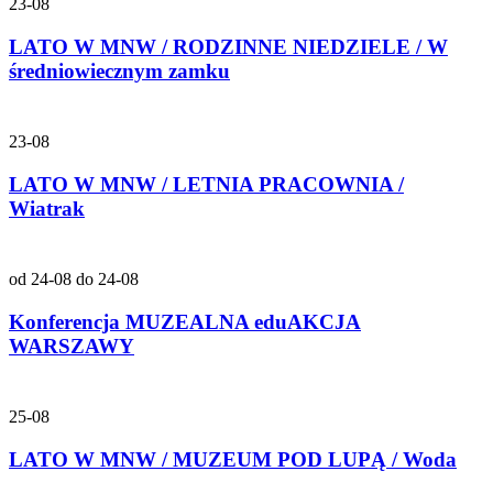
23-08
LATO W MNW / RODZINNE NIEDZIELE / W
średniowiecznym zamku
23-08
LATO W MNW / LETNIA PRACOWNIA /
Wiatrak
od 24-08 do 24-08
Konferencja MUZEALNA eduAKCJA
WARSZAWY
25-08
LATO W MNW / MUZEUM POD LUPĄ / Woda