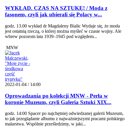
WYKŁAD. CZAS NA SZTUKĘ! / Moda z
fasonem, czyli jak ubierali się Polacy w...
godz. 13.00 wykład dr Magdaleny Bialic Wydaje się, że moda
jest ostatnią rzeczą, o której można myśleć w czasie wojny. Ale
wbrew pozorom lata 1939–1945 pod względem...
MNW
2022-01-04 / 14:00
Oprowadzania po kolekcji MNW - Perła w
koronie Muzeum, czyli Galeria Sztuki XIX...
godz. 14:00 Spacer po najchętniej odwiedzanej galerii Muzeum,
to jak przeglądanie albumu z najważniejszymi pracami polskiego
malarstwa. Wspólnie prześledzimy, w jaki...