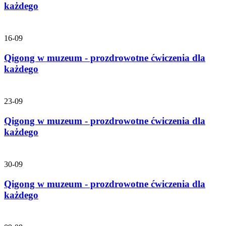
każdego
16-09
Qigong w muzeum - prozdrowotne ćwiczenia dla
każdego
23-09
Qigong w muzeum - prozdrowotne ćwiczenia dla
każdego
30-09
Qigong w muzeum - prozdrowotne ćwiczenia dla
każdego