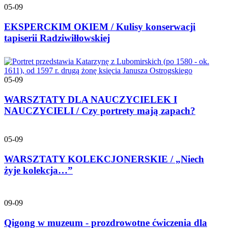
05-09
EKSPERCKIM OKIEM / Kulisy konserwacji
tapiserii Radziwiłłowskiej
05-09
WARSZTATY DLA NAUCZYCIELEK I
NAUCZYCIELI / Czy portrety mają zapach?
05-09
WARSZTATY KOLEKCJONERSKIE / „Niech
żyje kolekcja…”
09-09
Qigong w muzeum - prozdrowotne ćwiczenia dla