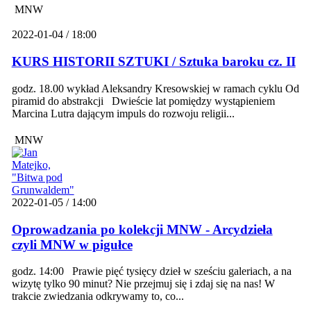
MNW
2022-01-04 / 18:00
KURS HISTORII SZTUKI / Sztuka baroku cz. II
godz. 18.00 wykład Aleksandry Kresowskiej w ramach cyklu Od
piramid do abstrakcji Dwieście lat pomiędzy wystąpieniem
Marcina Lutra dającym impuls do rozwoju religii...
MNW
2022-01-05 / 14:00
Oprowadzania po kolekcji MNW - Arcydzieła
czyli MNW w pigułce
godz. 14:00 Prawie pięć tysięcy dzieł w sześciu galeriach, a na
wizytę tylko 90 minut? Nie przejmuj się i zdaj się na nas! W
trakcie zwiedzania odkrywamy to, co...