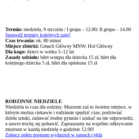
Termin:
niedziela, 9 stycznia / I grupa – 12.00; II grupa – 14.00
Sprawdź terminy kolejnych zajęć
Czas trwania:
ok. 80 minut
Miejsce zbiórki:
Gmach Główny MNW: Hol Główny
Dla kogo:
dzieci w wieku 5–12 lat
Zasady udziału:
bilet wstępu dla dziecka 15 zł, bilet dla
kolejnego dziecka 5 zł, bilet dla opiekuna 15 zł
RODZINNE NIEDZIELE
Niedziela to czas dla rodziny. Muzeum zaś to świetne miejsce, w
którym można ciekawie i rodzinnie spędzić czas: podziwiać
dzieła sztuki, zadawać trudne pytania i szukać na nie odpowiedzi,
a nawet trochę się pobawić. Zapraszamy na wspólne odkrywanie
muzeum w każdą niedzielę o godzinie 12.00!
Zobacz pełen program wydarzeń w ramach cyklu