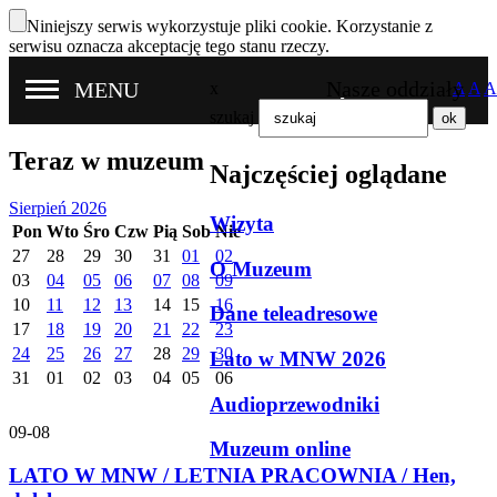
Niniejszy serwis wykorzystuje pliki cookie. Korzystanie z
serwisu oznacza akceptację tego stanu rzeczy.
Nasze oddziały
MENU
x
A
A
A
szukaj
Teraz w muzeum
Najczęściej oglądane
Sierpień 2026
Wizyta
Pon
Wto
Śro
Czw
Pią
Sob
Nie
27
28
29
30
31
01
02
O Muzeum
03
04
05
06
07
08
09
10
11
12
13
14
15
16
Dane teleadresowe
17
18
19
20
21
22
23
24
25
26
27
28
29
30
Lato w MNW 2026
31
01
02
03
04
05
06
Audioprzewodniki
09-08
Muzeum online
LATO W MNW / LETNIA PRACOWNIA / Hen,