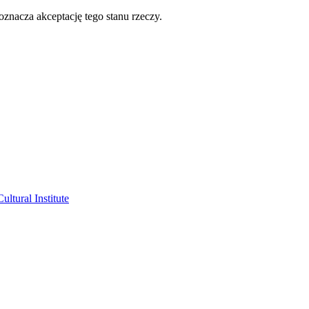
oznacza akceptację tego stanu rzeczy.
ltural Institute