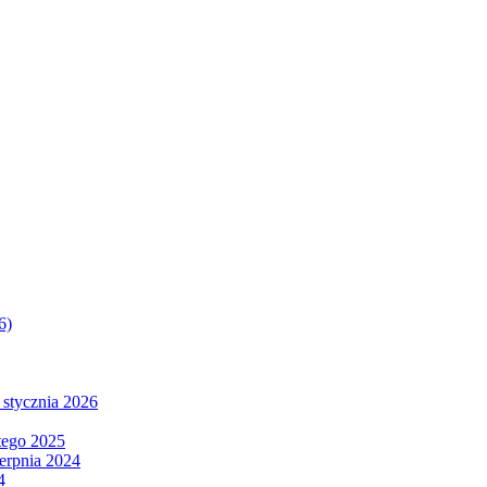
6)
 stycznia 2026
tego 2025
ierpnia 2024
4