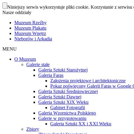
Niniejszy serwis wykorzystuje pliki cookie. Korzystanie z serwisu 
Nasze oddziały
Muzeum Rzeźby
Muzeum Plakatu
Muzeum Wnętrz
Nieborów i Arkadia
MENU
O Muzeum
Galerie stałe
Galeria Sztuki Starożytnej
Galeria Faras
Założenia projektowe i architektoniczne
Pokaz poświęcony Galerii Faras w Google Cu
Galeria Sztuki Średniowiecznej
Galeria Sztuki Dawnej
Galeria Sztuki XIX Wieku
Gabinet Fotografii
Galeria Wzornictwa Polskiego
Galerie w przygotowaniu
Galeria Sztuki XX i XXI Wieku
Zbiory