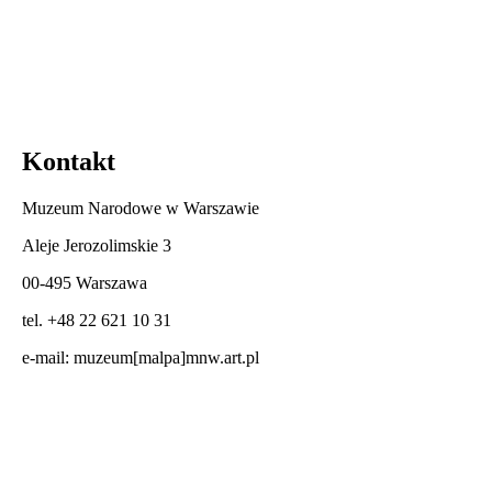
Kontakt
Muzeum Narodowe w Warszawie
Aleje Jerozolimskie 3
00-495 Warszawa
tel. +48 22 621 10 31
e-mail:
muzeum[malpa]mnw.art.pl