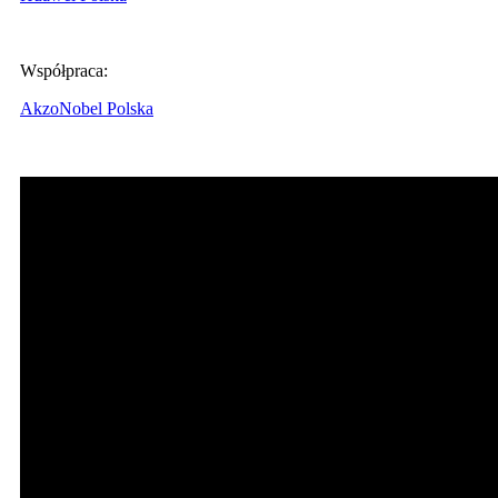
Współpraca:
AkzoNobel Polska