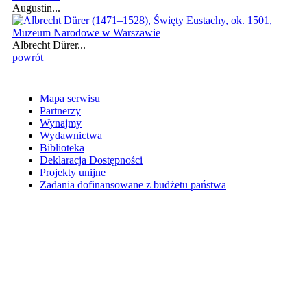
Augustin...
Albrecht Dürer...
powrót
Mapa serwisu
Partnerzy
Wynajmy
Wydawnictwa
Biblioteka
Deklaracja Dostępności
Projekty unijne
Zadania dofinansowane z budżetu państwa