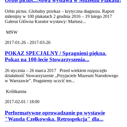
Orbis pictus...Nowa wystawa w Muzeum Plakatu!
Orbis pictus. Globalny przekaz – krytyczna diagnoza. Raport
milenijny w 100 plakatach 2 grudnia 2016 – 19 lutego 2017
Galerai Główna Kurator wystawy: Mariusz...
MNW
2017-01-26 - 2017-03-26
POKAZ SPECJALNY / Spragnieni piękna.
Pokaz na 100-lecie Stowarzyszenia...
26 stycznia – 26 marca 2017 Przed wiekiem rozpoczęło
działalność Stowarzyszenie „Przyjaciele Muzeum Narodowego
w Warszawie”. Pragniemy uczcić ten...
Królikarnia
2017-02-01 / 18:00
Performatywne oprowadzanie po wystawie
"Wanda Czełkowska. Retrospekcja" dla...