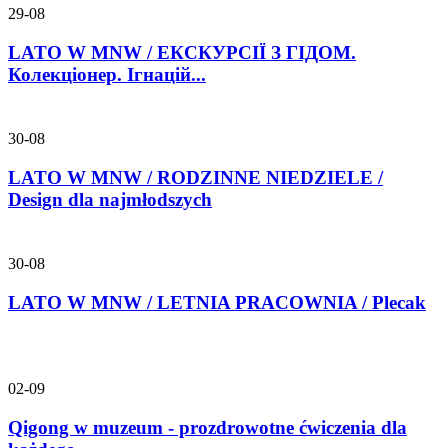
29-08
LATO W MNW / ЕКСКУРСІЇ З ГІДОМ.
Колекціонер. Ігнацій...
30-08
LATO W MNW / RODZINNE NIEDZIELE /
Design dla najmłodszych
30-08
LATO W MNW / LETNIA PRACOWNIA / Plecak
02-09
Qigong w muzeum - prozdrowotne ćwiczenia dla