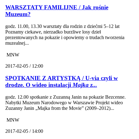
WARSZTATY FAMILIJNE / Jak rośnie
Muzeum?
godz. 11.00, 13.30 warsztaty dla rodzin z dziećmi 5–12 lat
Poznamy ciekawe, nierzadko burzliwe losy dzieł
prezentowanych na pokazie i opowiemy o trudach tworzenia
muzealnej...
MNW
2017-02-05 / 12:00
SPOTKANIE Z ARTYSTKĄ / U-via czyli w
drodze. O wideo instalacji
Majka z...
godz. 12.00 spotkanie z Zuzanną Janin na pokazie Bezcenne.
Nabytki Muzeum Narodowego w Warszawie Projekt wideo
Zuzanny Janin „Majka from the Movie” (2009–2012)...
MNW
2017-02-05 / 14:00