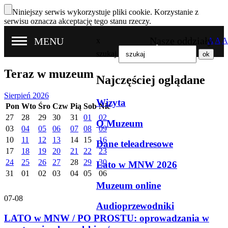
Niniejszy serwis wykorzystuje pliki cookie. Korzystanie z
serwisu oznacza akceptację tego stanu rzeczy.
Nasze oddziały
MENU
x
A
A
A
szukaj
Teraz w muzeum
Najczęściej oglądane
Sierpień 2026
Wizyta
Pon
Wto
Śro
Czw
Pią
Sob
Nie
27
28
29
30
31
01
02
O Muzeum
03
04
05
06
07
08
09
10
11
12
13
14
15
16
Dane teleadresowe
17
18
19
20
21
22
23
24
25
26
27
28
29
30
Lato w MNW 2026
31
01
02
03
04
05
06
Muzeum online
07-08
Audioprzewodniki
LATO w MNW / PO PROSTU: oprowadzania w