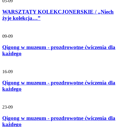
05-09
WARSZTATY KOLEKCJONERSKIE / „Niech
żyje kolekcja…”
09-09
Qigong w muzeum - prozdrowotne ćwiczenia dla
każdego
16-09
Qigong w muzeum - prozdrowotne ćwiczenia dla
każdego
23-09
Qigong w muzeum - prozdrowotne ćwiczenia dla
każdego