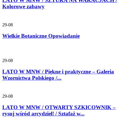
LATO W MNW / SZTUKA NA WAKACJACH /
Kolorowe zabawy
29-08
Wielkie Botaniczne Opowiadanie
29-08
LATO W MNW / Piękne i praktyczne – Galeria
Wzornictwa Polskiego /...
29-08
LATO W MNW / OTWARTY SZKICOWNIK –
rysuj wśród arcydzieł! / Sztafaż w...