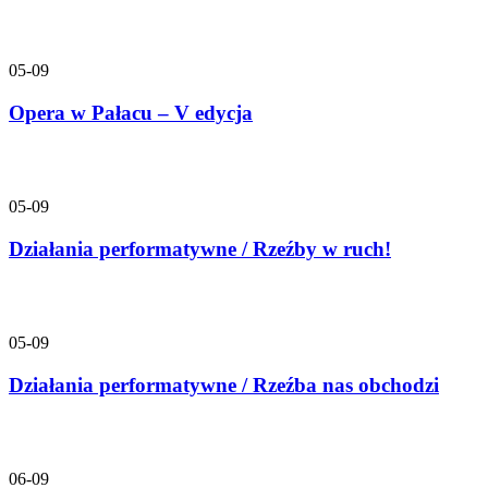
05-09
Opera w Pałacu – V edycja
05-09
Działania performatywne / Rzeźby w ruch!
05-09
Działania performatywne / Rzeźba nas obchodzi
06-09