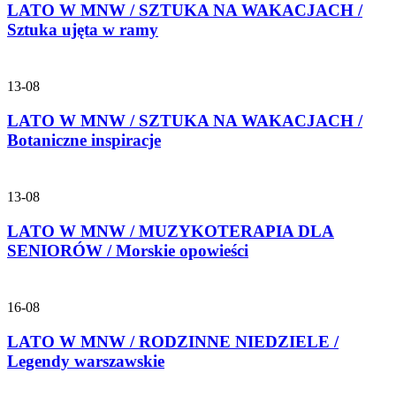
LATO W MNW / SZTUKA NA WAKACJACH /
Sztuka ujęta w ramy
13-08
LATO W MNW / SZTUKA NA WAKACJACH /
Botaniczne inspiracje
13-08
LATO W MNW / MUZYKOTERAPIA DLA
SENIORÓW / Morskie opowieści
16-08
LATO W MNW / RODZINNE NIEDZIELE /
Legendy warszawskie