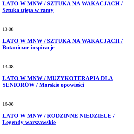
LATO W MNW / SZTUKA NA WAKACJACH /
Sztuka ujęta w ramy
13-08
LATO W MNW / SZTUKA NA WAKACJACH /
Botaniczne inspiracje
13-08
LATO W MNW / MUZYKOTERAPIA DLA
SENIORÓW / Morskie opowieści
16-08
LATO W MNW / RODZINNE NIEDZIELE /
Legendy warszawskie