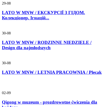
29-08
LATO W MNW / ЕКСКУРСІЇ З ГІДОМ.
Колекціонер. Ігнацій...
30-08
LATO W MNW / RODZINNE NIEDZIELE /
Design dla najmłodszych
30-08
LATO W MNW / LETNIA PRACOWNIA / Plecak
02-09
Qigong w muzeum - prozdrowotne ćwiczenia dla