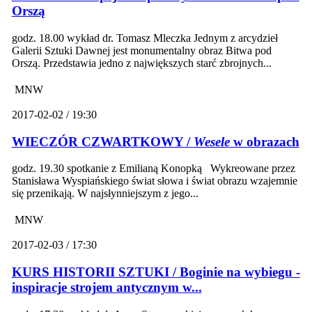
Orszą
godz. 18.00 wykład dr. Tomasz Mleczka Jednym z arcydzieł
Galerii Sztuki Dawnej jest monumentalny obraz Bitwa pod
Orszą. Przedstawia jedno z największych starć zbrojnych...
MNW
2017-02-02 / 19:30
WIECZÓR CZWARTKOWY /
Wesele
w obrazach
godz. 19.30 spotkanie z Emilianą Konopką Wykreowane przez
Stanisława Wyspiańskiego świat słowa i świat obrazu wzajemnie
się przenikają. W najsłynniejszym z jego...
MNW
2017-02-03 / 17:30
KURS HISTORII SZTUKI / Boginie na wybiegu -
inspiracje strojem antycznym w...