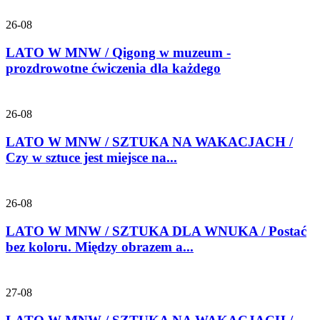
26-08
LATO W MNW / Qigong w muzeum -
prozdrowotne ćwiczenia dla każdego
26-08
LATO W MNW / SZTUKA NA WAKACJACH /
Czy w sztuce jest miejsce na...
26-08
LATO W MNW / SZTUKA DLA WNUKA / Postać
bez koloru. Między obrazem a...
27-08