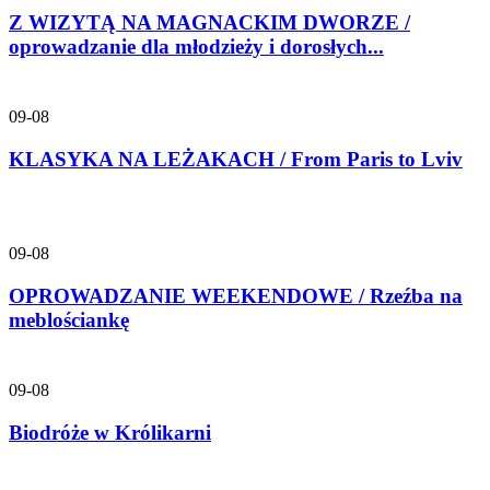
Z WIZYTĄ NA MAGNACKIM DWORZE /
oprowadzanie dla młodzieży i dorosłych...
09-08
KLASYKA NA LEŻAKACH / From Paris to Lviv
09-08
OPROWADZANIE WEEKENDOWE / Rzeźba na
meblościankę
09-08
Biodróże w Królikarni