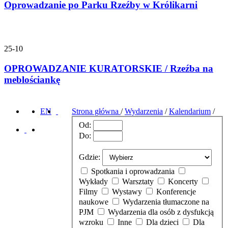
Oprowadzanie po Parku Rzeźby w Królikarni
25-10
OPROWADZANIE KURATORSKIE / Rzeźba na
meblościankę
EN
Strona główna
/
Wydarzenia
/
Kalendarium
/
Od:
Do:
Gdzie:
Spotkania i oprowadzania
Wykłady
Warsztaty
Koncerty
Filmy
Wystawy
Konferencje
naukowe
Wydarzenia tłumaczone na
PJM
Wydarzenia dla osób z dysfukcją
wzroku
Inne
Dla dzieci
Dla