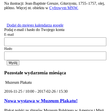
Na ilustracji: Jean-Baptiste Greuze,
Gitarzysta
, 1755–1757, olej,
płótno. Więcej nt. obiektu w
Cyfrowym MNW.
Dodaj do mojego kalendarza google
Podaj e-mail i hasło do Twojego konta
E-mail
Hasło
Pozostałe wydarzenia miesiąca
Muzeum Plakatu
2016-11-25 / 10:00 - 2017-02-26 / 15:30
Nowa wystawa w Muzeum Plakatu!
Plakat polski ze zbiorów Muzeum Polskiego w Ameryce i Misji