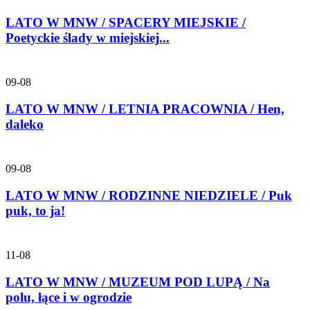
LATO W MNW / SPACERY MIEJSKIE /
Poetyckie ślady w miejskiej...
09-08
LATO W MNW / LETNIA PRACOWNIA / Hen,
daleko
09-08
LATO W MNW / RODZINNE NIEDZIELE / Puk
puk, to ja!
11-08
LATO W MNW / MUZEUM POD LUPĄ / Na
polu, łące i w ogrodzie