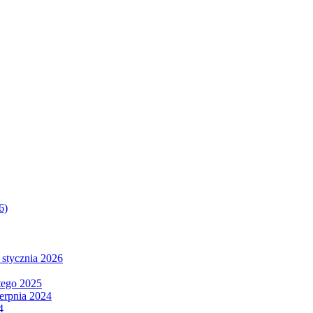
6)
 stycznia 2026
tego 2025
ierpnia 2024
4