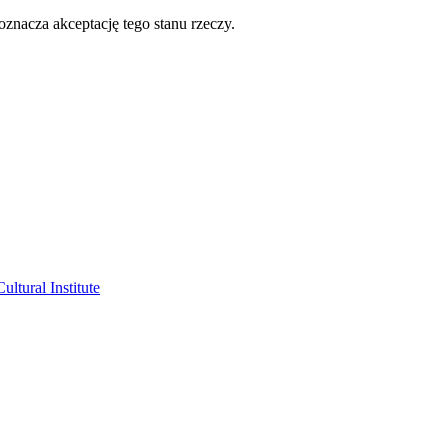
oznacza akceptację tego stanu rzeczy.
ltural Institute