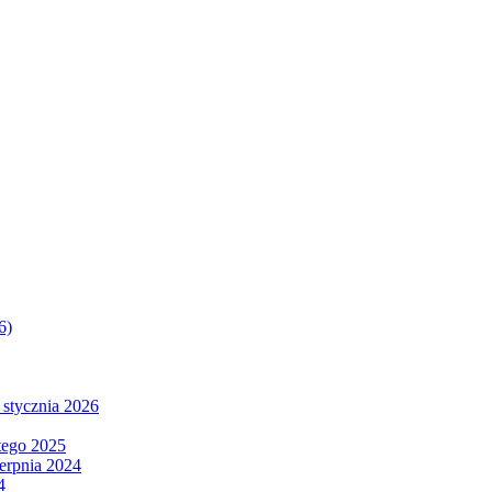
6)
 stycznia 2026
tego 2025
ierpnia 2024
4