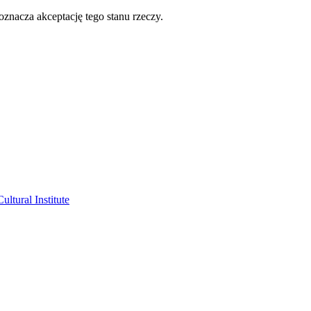
oznacza akceptację tego stanu rzeczy.
ltural Institute