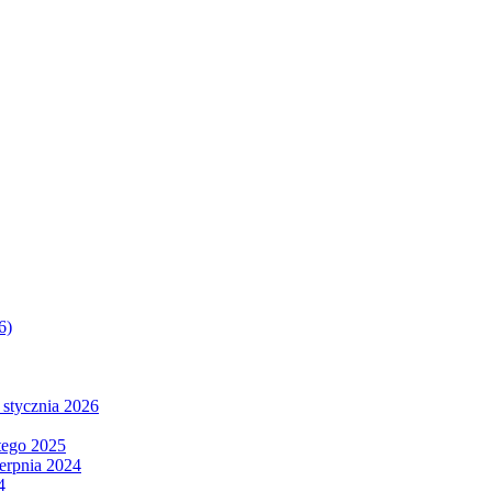
6)
 stycznia 2026
tego 2025
ierpnia 2024
4