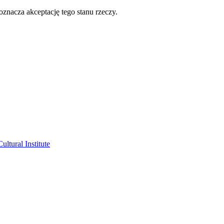
oznacza akceptację tego stanu rzeczy.
ltural Institute