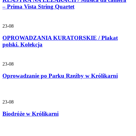
– Prima Vista String Quartet
23-08
OPROWADZANIA KURATORSKIE / Plakat
polski. Kolekcja
23-08
Oprowadzanie po Parku Rzeźby w Królikarni
23-08
Biodróże w Królikarni