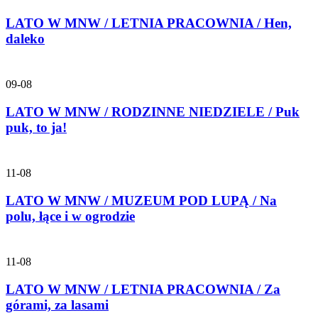
LATO W MNW / LETNIA PRACOWNIA / Hen,
daleko
09-08
LATO W MNW / RODZINNE NIEDZIELE / Puk
puk, to ja!
11-08
LATO W MNW / MUZEUM POD LUPĄ / Na
polu, łące i w ogrodzie
11-08
LATO W MNW / LETNIA PRACOWNIA / Za
górami, za lasami