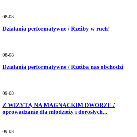
08-08
Działania performatywne / Rzeźby w ruch!
08-08
Działania performatywne / Rzeźba nas obchodzi
09-08
Z WIZYTĄ NA MAGNACKIM DWORZE /
oprowadzanie dla młodzieży i dorosłych...
09-08