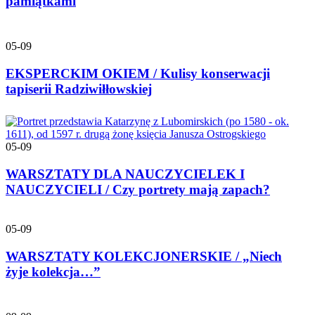
pamiątkami
05-09
EKSPERCKIM OKIEM / Kulisy konserwacji
tapiserii Radziwiłłowskiej
05-09
WARSZTATY DLA NAUCZYCIELEK I
NAUCZYCIELI / Czy portrety mają zapach?
05-09
WARSZTATY KOLEKCJONERSKIE / „Niech
żyje kolekcja…”