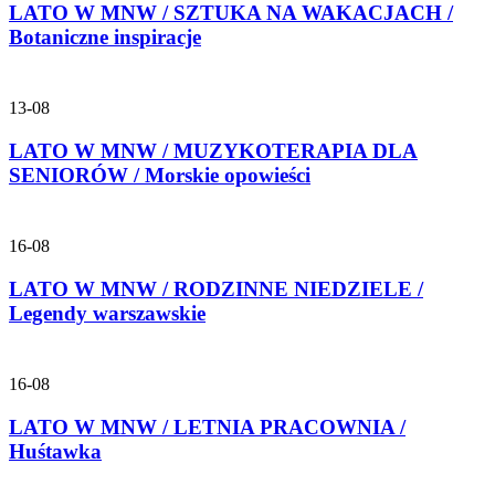
LATO W MNW / SZTUKA NA WAKACJACH /
Botaniczne inspiracje
13-08
LATO W MNW / MUZYKOTERAPIA DLA
SENIORÓW / Morskie opowieści
16-08
LATO W MNW / RODZINNE NIEDZIELE /
Legendy warszawskie
16-08
LATO W MNW / LETNIA PRACOWNIA /
Huśtawka