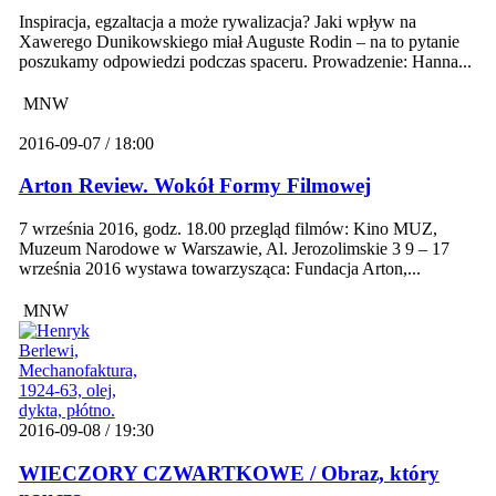
Inspiracja, egzaltacja a może rywalizacja? Jaki wpływ na
Xawerego Dunikowskiego miał Auguste Rodin – na to pytanie
poszukamy odpowiedzi podczas spaceru. Prowadzenie: Hanna...
MNW
2016-09-07 / 18:00
Arton Review. Wokół Formy Filmowej
7 września 2016, godz. 18.00 przegląd filmów: Kino MUZ,
Muzeum Narodowe w Warszawie, Al. Jerozolimskie 3 9 – 17
września 2016 wystawa towarzysząca: Fundacja Arton,...
MNW
2016-09-08 / 19:30
WIECZORY CZWARTKOWE / Obraz, który