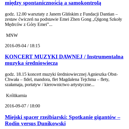
między spontanicznością a samokontrolą
godz. 12.00 warsztaty z Janem Glińskim z Fundacji Dantian –
zestaw ćwiczeń na podstawie Emei Zhen Gong „Qigong Szkoły
Mędrców z Góry Emei”...
MNW
2016-09-04 / 18:15
KONCERT MUZYKI DAWNEJ / Instrumentalna
muzyka średniowiecza
godz. 18.15 koncert muzyki średniowiecznej Agnieszka Obst-
Chwała – fidel, mandora, flet Magdalena Tejchma – flety,
szałamaja, portatyw / kierownictwo artystyczne...
Królikarnia
2016-09-07 / 18:00
Miejski spacer rzeźbiarski: Spotkanie gigantów –
Rodin versus Dunikowski