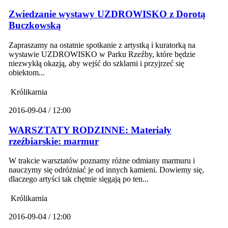
Zwiedzanie wystawy UZDROWISKO z Dorotą
Buczkowską
Zapraszamy na ostatnie spotkanie z artystką i kuratorką na
wystawie UZDROWISKO w Parku Rzeźby, które będzie
niezwykłą okazją, aby wejść do szklarni i przyjrzeć się
obiektom...
Królikarnia
2016-09-04 / 12:00
WARSZTATY RODZINNE: Materiały
rzeźbiarskie: marmur
W trakcie warsztatów poznamy różne odmiany marmuru i
nauczymy się odróżniać je od innych kamieni. Dowiemy się,
dlaczego artyści tak chętnie sięgają po ten...
Królikarnia
2016-09-04 / 12:00