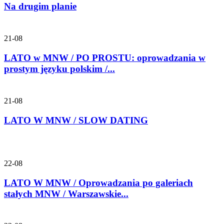
Na drugim planie
21-08
LATO w MNW / PO PROSTU: oprowadzania w
prostym języku polskim /...
21-08
LATO W MNW / SLOW DATING
22-08
LATO W MNW / Oprowadzania po galeriach
stałych MNW / Warszawskie...