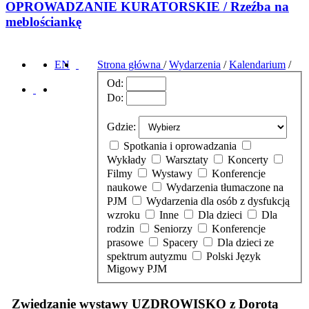
OPROWADZANIE KURATORSKIE / Rzeźba na
meblościankę
EN
Strona główna
/
Wydarzenia
/
Kalendarium
/
Od:
Do:
Gdzie:
Spotkania i oprowadzania
Wykłady
Warsztaty
Koncerty
Filmy
Wystawy
Konferencje
naukowe
Wydarzenia tłumaczone na
PJM
Wydarzenia dla osób z dysfukcją
wzroku
Inne
Dla dzieci
Dla
rodzin
Seniorzy
Konferencje
prasowe
Spacery
Dla dzieci ze
spektrum autyzmu
Polski Język
Migowy PJM
Zwiedzanie wystawy UZDROWISKO z Dorotą