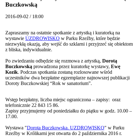
Buczkowską
2016-09-02 / 18:00
Zapraszamy na ostatnie spotkanie z artystką i kuratorką na
wystawie
UZDROWISKO
w Parku Rzeźby, które będzie
niezwykłą okazją, aby wejść do szklarni i przyjrzeć się obiektom
z bliska, indywidualnie.
Po zwiedzaniu odbędzie się rozmowa z artystką,
Dorotą
Buczkowską
prowadzona przez kuratorkę wystawy,
Ewę
Kozik
. Podczas spotkania zostaną rozlosowane wśród
uczestników dwa bezpłatne egzemplarze najnowszej publikacji
Doroty Buczkowskiej “Rok w sanatorium”.
Wstęp bezpłatny, liczba miejsc ograniczona – zapisy:
oraz
telefonicznie 22 843 15 86.
Zapisy przyjmujemy od poniedziałku do piątku w godz. 10.00 –
17.00.
Wystawa "
Dorota Buczkowska. UZDROWISKO
" w Parku
Rzeźby w Królikarni jest otwarta do 2 października 2016 r.