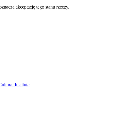
oznacza akceptację tego stanu rzeczy.
ltural Institute