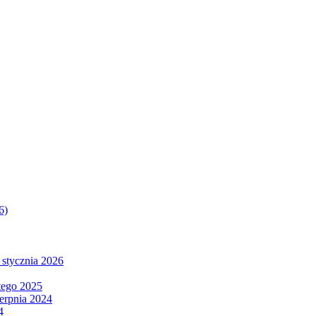
6)
 stycznia 2026
tego 2025
ierpnia 2024
4