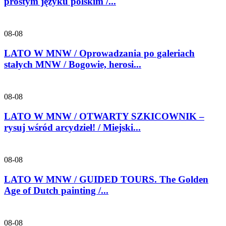
prostym języku polskim /...
08-08
LATO W MNW / Oprowadzania po galeriach
stałych MNW / Bogowie, herosi...
08-08
LATO W MNW / OTWARTY SZKICOWNIK –
rysuj wśród arcydzieł! / Miejski...
08-08
LATO W MNW / GUIDED TOURS. The Golden
Age of Dutch painting /...
08-08