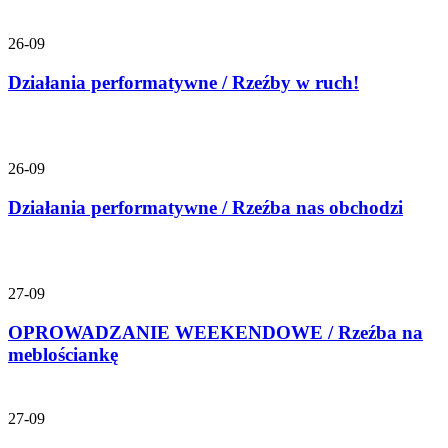
26-09
Działania performatywne / Rzeźby w ruch!
26-09
Działania performatywne / Rzeźba nas obchodzi
27-09
OPROWADZANIE WEEKENDOWE / Rzeźba na
meblościankę
27-09