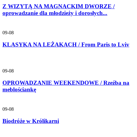
Z WIZYTĄ NA MAGNACKIM DWORZE /
oprowadzanie dla młodzieży i dorosłych...
09-08
KLASYKA NA LEŻAKACH / From Paris to Lviv
09-08
OPROWADZANIE WEEKENDOWE / Rzeźba na
meblościankę
09-08
Biodróże w Królikarni