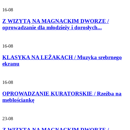
16-08
Z WIZYTĄ NA MAGNACKIM DWORZE /
oprowadzanie dla młodzieży i dorosłych...
16-08
KLASYKA NA LEŻAKACH / Muzyka srebrnego
ekranu
16-08
OPROWADZANIE KURATORSKIE / Rzeźba na
meblościankę
23-08
Z WIZYTĄ NA MAGNACKIM DWORZE /