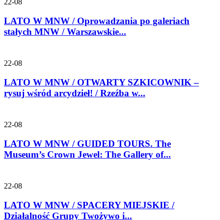
22-08
LATO W MNW / Oprowadzania po galeriach
stałych MNW / Warszawskie...
22-08
LATO W MNW / OTWARTY SZKICOWNIK –
rysuj wśród arcydzieł! / Rzeźba w...
22-08
LATO W MNW / GUIDED TOURS. The
Museum’s Crown Jewel: The Gallery of...
22-08
LATO W MNW / SPACERY MIEJSKIE /
Działalność Grupy Twożywo i...