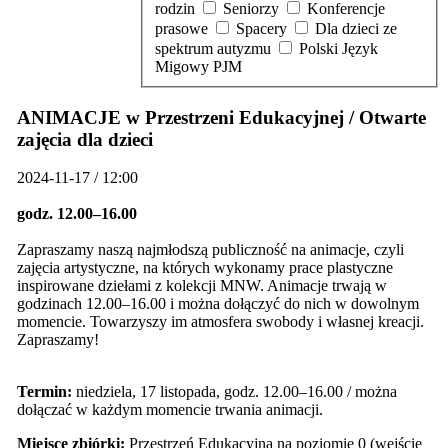
rodzin
Seniorzy
Konferencje
prasowe
Spacery
Dla dzieci ze
spektrum autyzmu
Polski Język
Migowy PJM
ANIMACJE w Przestrzeni Edukacyjnej / Otwarte
zajęcia dla dzieci
2024-11-17 / 12:00
godz. 12.00–16.00
Zapraszamy naszą najmłodszą publiczność na animacje, czyli
zajęcia artystyczne, na których wykonamy prace plastyczne
inspirowane dziełami z kolekcji MNW. Animacje trwają w
godzinach 12.00–16.00 i można dołączyć do nich w dowolnym
momencie. Towarzyszy im atmosfera swobody i własnej kreacji.
Zapraszamy!
Termin:
niedziela, 17 listopada,
godz. 12.00–16.00 / można
dołączać w każdym momencie trwania animacji.
Miejsce zbiórki:
Przestrzeń Edukacyjna na poziomie 0 (wejście