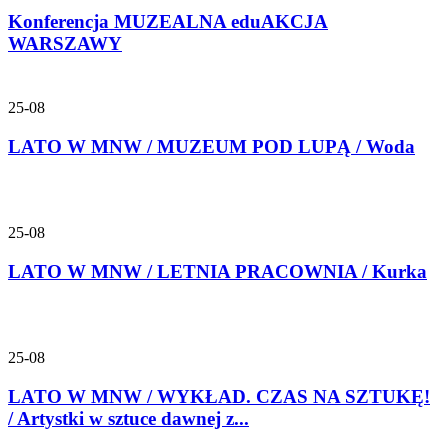
Konferencja MUZEALNA eduAKCJA
WARSZAWY
25-08
LATO W MNW / MUZEUM POD LUPĄ / Woda
25-08
LATO W MNW / LETNIA PRACOWNIA / Kurka
25-08
LATO W MNW / WYKŁAD. CZAS NA SZTUKĘ!
/ Artystki w sztuce dawnej z...