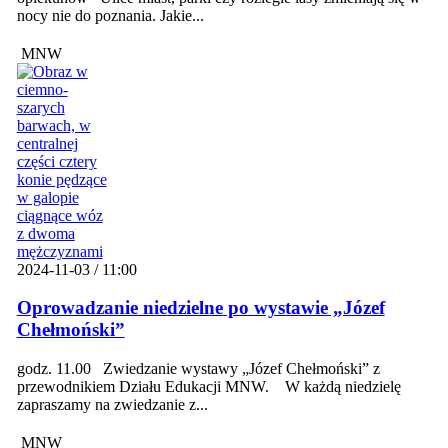
nocy nie do poznania. Jakie...
MNW
2024-11-03 / 11:00
Oprowadzanie niedzielne po wystawie „Józef
Chełmoński”
godz. 11.00 Zwiedzanie wystawy „Józef Chełmoński” z
przewodnikiem Działu Edukacji MNW. W każdą niedzielę
zapraszamy na zwiedzanie z...
MNW