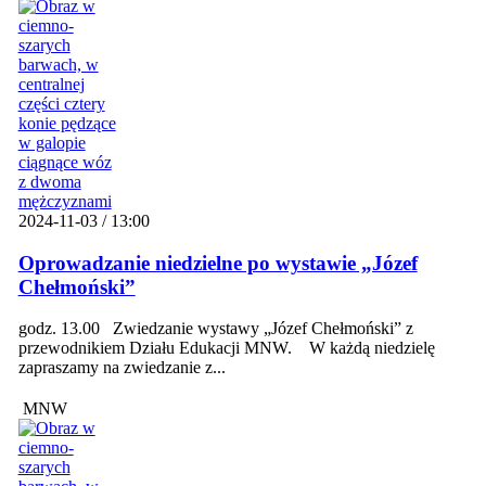
2024-11-03 / 13:00
Oprowadzanie niedzielne po wystawie „Józef
Chełmoński”
godz. 13.00 Zwiedzanie wystawy „Józef Chełmoński” z
przewodnikiem Działu Edukacji MNW. W każdą niedzielę
zapraszamy na zwiedzanie z...
MNW