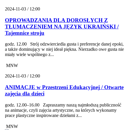
2024-11-03 / 12:00
OPROWADZANIA DLA DOROSŁYCH Z
TŁUMACZENIEM NA JĘZYK UKRAIŃSKI /
Tajemnice stroju
godz. 12.00 Strój odzwierciedla gusta i preferencje danej epoki,
a także dominujący w niej ideał piękna. Nierzadko owe gusta nie
miały wiele wspólnego z...
MNW
2024-11-03 / 12:00
ANIMACJE w Przestrzeni Edukacyjnej / Otwarte
zajęcia dla dzieci
godz. 12.00–16.00 Zapraszamy naszą najmłodszą publiczność
na animacje, czyli zajęcia artystyczne, na których wykonamy
prace plastyczne inspirowane dziełami z...
MNW