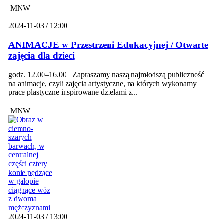
MNW
2024-11-03 / 12:00
ANIMACJE w Przestrzeni Edukacyjnej / Otwarte
zajęcia dla dzieci
godz. 12.00–16.00 Zapraszamy naszą najmłodszą publiczność
na animacje, czyli zajęcia artystyczne, na których wykonamy
prace plastyczne inspirowane dziełami z...
MNW
2024-11-03 / 13:00