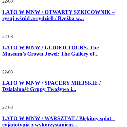
22-08
LATO W MNW / OTWARTY SZKICOWNIK –
rysuj wśród arcydzieł! / Rzeźba w...
22-08
LATO W MNW / GUIDED TOURS. The
Museum’s Crown Jewel: The Gallery of...
22-08
LATO W MNW / SPACERY MIEJSKIE /
Działalność Grupy Twożywo i...
22-08
LATO W MNW / WARSZTAT / Błękitny splot –
cyjanotypia z wykorzystaniem...