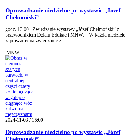
Oprowadzanie niedzielne po wystawie „Józef
Chełmoński”
godz. 13.00 Zwiedzanie wystawy „Józef Chełmoński” z
przewodnikiem Działu Edukacji MNW. W każdą niedzielę
zapraszamy na zwiedzanie z...
MNW
2024-11-03 / 15:00
Oprowadzanie niedzielne po wystawie „Józef
Chełmoński”