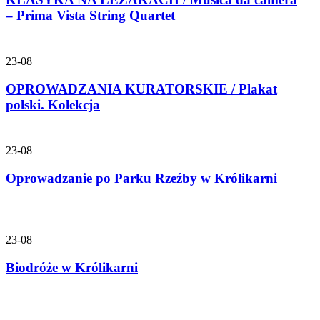
– Prima Vista String Quartet
23-08
OPROWADZANIA KURATORSKIE / Plakat
polski. Kolekcja
23-08
Oprowadzanie po Parku Rzeźby w Królikarni
23-08
Biodróże w Królikarni