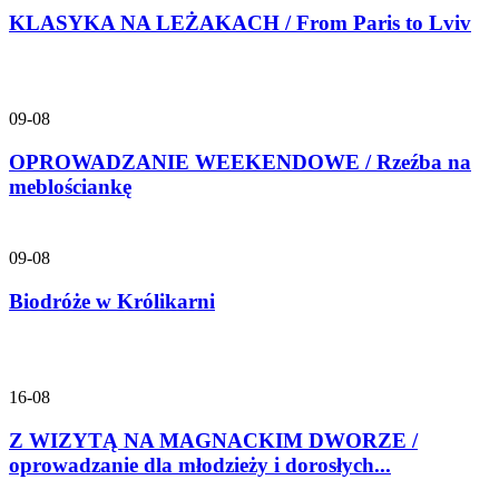
KLASYKA NA LEŻAKACH / From Paris to Lviv
09-08
OPROWADZANIE WEEKENDOWE / Rzeźba na
meblościankę
09-08
Biodróże w Królikarni
16-08
Z WIZYTĄ NA MAGNACKIM DWORZE /
oprowadzanie dla młodzieży i dorosłych...