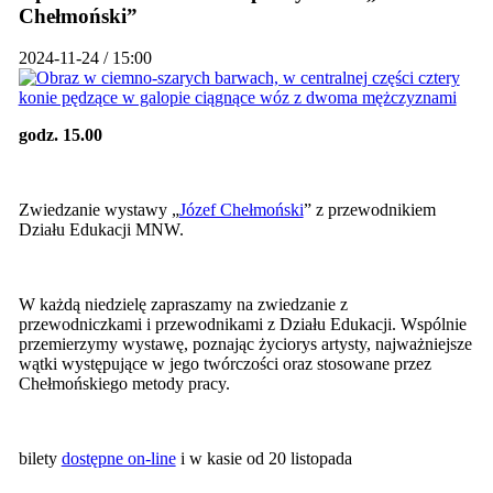
Chełmoński”
2024-11-24 / 15:00
godz. 15.00
Zwiedzanie wystawy „
Józef Chełmoński
” z przewodnikiem
Działu Edukacji MNW.
W każdą niedzielę zapraszamy na zwiedzanie z
przewodniczkami i przewodnikami z Działu Edukacji. Wspólnie
przemierzymy wystawę, poznając życiorys artysty, najważniejsze
wątki występujące w jego twórczości oraz stosowane przez
Chełmońskiego metody pracy.
bilety
dostępne on-line
i w kasie od 20 listopada