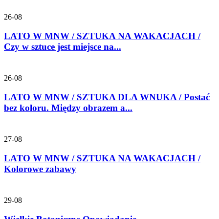
26-08
LATO W MNW / SZTUKA NA WAKACJACH /
Czy w sztuce jest miejsce na...
26-08
LATO W MNW / SZTUKA DLA WNUKA / Postać
bez koloru. Między obrazem a...
27-08
LATO W MNW / SZTUKA NA WAKACJACH /
Kolorowe zabawy
29-08