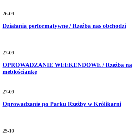
26-09
Działania performatywne / Rzeźba nas obchodzi
27-09
OPROWADZANIE WEEKENDOWE / Rzeźba na
meblościankę
27-09
Oprowadzanie po Parku Rzeźby w Królikarni
25-10