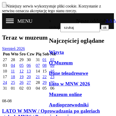
Niniejszy serwis wykorzystuje pliki cookie. Korzystanie z
serwisu oznacza akceptację tego stanu rzeczy.
Nasze oddziały
MENU
x
A
A
A
szukaj
Teraz w muzeum
Najczęściej oglądane
Sierpień 2026
Wizyta
Pon
Wto
Śro
Czw
Pią
Sob
Nie
27
28
29
30
31
01
02
O Muzeum
03
04
05
06
07
08
09
10
11
12
13
14
15
16
Dane teleadresowe
17
18
19
20
21
22
23
24
25
26
27
28
29
30
Lato w MNW 2026
31
01
02
03
04
05
06
Muzeum online
08-08
Audioprzewodniki
LATO W MNW / Oprowadzania po galeriach