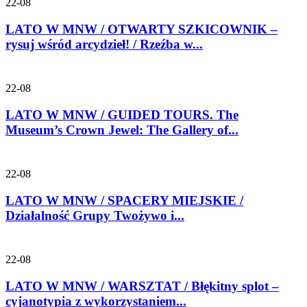
22-08
LATO W MNW / OTWARTY SZKICOWNIK –
rysuj wśród arcydzieł! / Rzeźba w...
22-08
LATO W MNW / GUIDED TOURS. The
Museum’s Crown Jewel: The Gallery of...
22-08
LATO W MNW / SPACERY MIEJSKIE /
Działalność Grupy Twożywo i...
22-08
LATO W MNW / WARSZTAT / Błękitny splot –
cyjanotypia z wykorzystaniem...