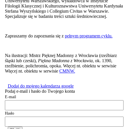
Uniwersytetu Warszawskiego, wykładowca w Instytucie
Filologii Klasycznej i Kulturoznawstwa Uniwersytetu Kardynała
Stefana Wyszyńskiego i Collegium Civitas w Warszawie.
Specjalizuje się w badaniu treści sztuki średniowiecznej.
Zapraszamy do zapoznania się z
pełnym programem cyklu.
Na ilustracji: Mistrz Pięknej Madonny z Wrocławia (rzeźbiarz
śląski lub czeski),
Piękna Madonna z Wrocławia
, ok. 1390,
rzeźbienie, polichromia, opoka. Więcej nt. obiektu w serwisie
Więcej nt. obiektu w serwisie
CMNW.
Dodaj do mojego kalendarza google
Podaj e-mail i hasło do Twojego konta
E-mail
Hasło