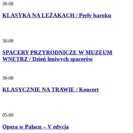
30-08
KLASYKA NA LEŻAKACH / Perły baroku
30-08
SPACERY PRZYRODNICZE W MUZEUM
WNĘTRZ / Dzień leniwych spacerów
30-08
KLASYCZNIE NA TRAWIE / Koncert
05-09
Opera w Pałacu – V edycja