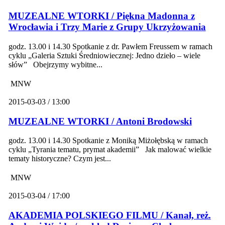
MUZEALNE WTORKI / Piękna Madonna z
Wrocławia i Trzy Marie z Grupy Ukrzyżowania
godz. 13.00 i 14.30 Spotkanie z dr. Pawłem Freussem w ramach
cyklu „Galeria Sztuki Średniowiecznej: Jedno dzieło – wiele
słów” Obejrzymy wybitne...
MNW
2015-03-03 / 13:00
MUZEALNE WTORKI / Antoni Brodowski
godz. 13.00 i 14.30 Spotkanie z Moniką Miżołębską w ramach
cyklu „Tyrania tematu, prymat akademii” Jak malować wielkie
tematy historyczne? Czym jest...
MNW
2015-03-04 / 17:00
AKADEMIA POLSKIEGO FILMU / Kanał, reż.