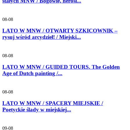
stałych MNW / Bogowie, herosi...
08-08
LATO W MNW / OTWARTY SZKICOWNIK –
rysuj wśród arcydzieł! / Miejski...
08-08
LATO W MNW / GUIDED TOURS. The Golden
Age of Dutch painting /...
08-08
LATO W MNW / SPACERY MIEJSKIE /
Poetyckie ślady w miejskiej...
09-08