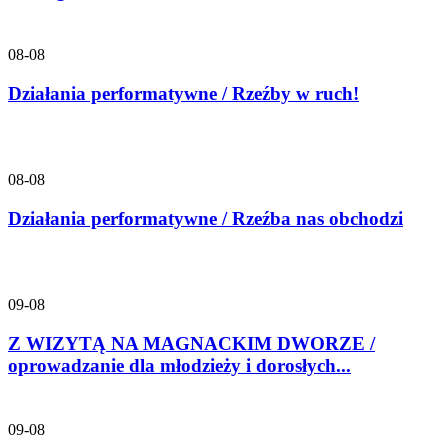
08-08
Działania performatywne / Rzeźby w ruch!
08-08
Działania performatywne / Rzeźba nas obchodzi
09-08
Z WIZYTĄ NA MAGNACKIM DWORZE /
oprowadzanie dla młodzieży i dorosłych...
09-08