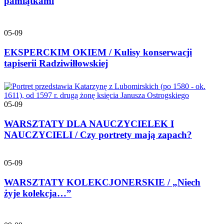
pamiątkami
05-09
EKSPERCKIM OKIEM / Kulisy konserwacji
tapiserii Radziwiłłowskiej
05-09
WARSZTATY DLA NAUCZYCIELEK I
NAUCZYCIELI / Czy portrety mają zapach?
05-09
WARSZTATY KOLEKCJONERSKIE / „Niech
żyje kolekcja…”