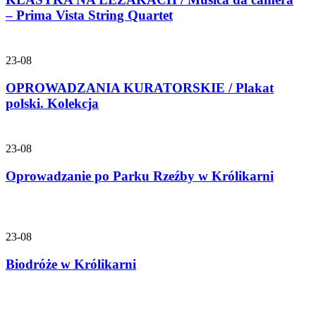
– Prima Vista String Quartet
23-08
OPROWADZANIA KURATORSKIE / Plakat
polski. Kolekcja
23-08
Oprowadzanie po Parku Rzeźby w Królikarni
23-08
Biodróże w Królikarni