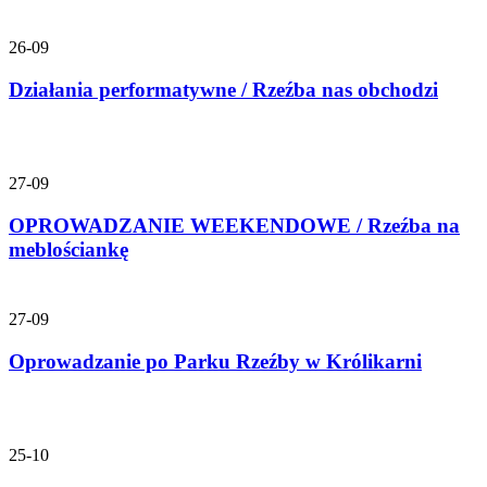
26-09
Działania performatywne / Rzeźba nas obchodzi
27-09
OPROWADZANIE WEEKENDOWE / Rzeźba na
meblościankę
27-09
Oprowadzanie po Parku Rzeźby w Królikarni
25-10