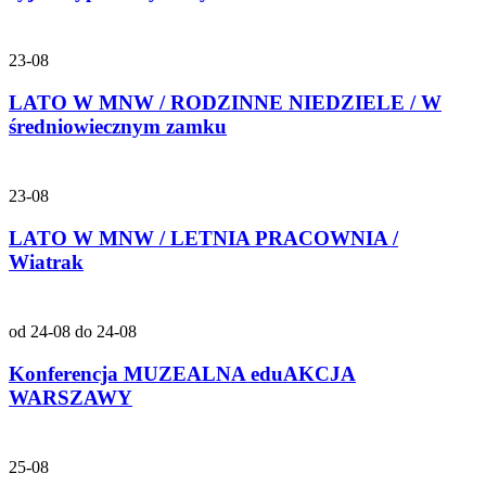
23-08
LATO W MNW / RODZINNE NIEDZIELE / W
średniowiecznym zamku
23-08
LATO W MNW / LETNIA PRACOWNIA /
Wiatrak
od 24-08 do 24-08
Konferencja MUZEALNA eduAKCJA
WARSZAWY
25-08