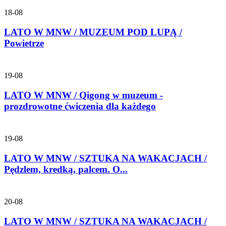
18-08
LATO W MNW / MUZEUM POD LUPĄ /
Powietrze
19-08
LATO W MNW / Qigong w muzeum -
prozdrowotne ćwiczenia dla każdego
19-08
LATO W MNW / SZTUKA NA WAKACJACH /
Pędzlem, kredką, palcem. O...
20-08
LATO W MNW / SZTUKA NA WAKACJACH /