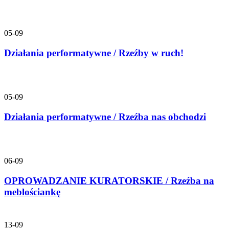
05-09
Działania performatywne / Rzeźby w ruch!
05-09
Działania performatywne / Rzeźba nas obchodzi
06-09
OPROWADZANIE KURATORSKIE / Rzeźba na
meblościankę
13-09