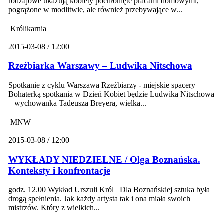
rodzajowe ukazują kobiety pochłonięte pracami domowymi,
pogrążone w modlitwie, ale również przebywające w...
Królikarnia
2015-03-08 / 12:00
Rzeźbiarka Warszawy – Ludwika Nitschowa
Spotkanie z cyklu Warszawa Rzeźbiarzy - miejskie spacery
Bohaterką spotkania w Dzień Kobiet będzie Ludwika Nitschowa
– wychowanka Tadeusza Breyera, wielka...
MNW
2015-03-08 / 12:00
WYKŁADY NIEDZIELNE / Olga Boznańska.
Konteksty i konfrontacje
godz. 12.00 Wykład Urszuli Król Dla Boznańskiej sztuka była
drogą spełnienia. Jak każdy artysta tak i ona miała swoich
mistrzów. Który z wielkich...