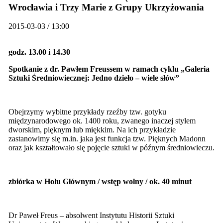
Wrocławia i Trzy Marie z Grupy Ukrzyżowania
2015-03-03 / 13:00
godz. 13.00 i 14.30
Spotkanie z dr. Pawłem Freussem w ramach cyklu „Galeria
Sztuki Średniowiecznej: Jedno dzieło – wiele słów”
Obejrzymy wybitne przykłady rzeźby tzw. gotyku
międzynarodowego ok. 1400 roku, zwanego inaczej stylem
dworskim, pięknym lub miękkim. Na ich przykładzie
zastanowimy się m.in. jaka jest funkcja tzw. Pięknych Madonn
oraz jak kształtowało się pojęcie sztuki w późnym średniowieczu.
zbiórka w Holu Głównym / wstęp wolny / ok. 40 minut
Dr Paweł Freus – absolwent Instytutu Historii Sztuki