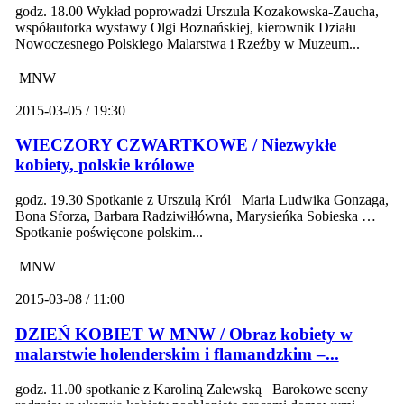
godz. 18.00 Wykład poprowadzi Urszula Kozakowska-Zaucha,
współautorka wystawy Olgi Boznańskiej, kierownik Działu
Nowoczesnego Polskiego Malarstwa i Rzeźby w Muzeum...
MNW
2015-03-05 / 19:30
WIECZORY CZWARTKOWE / Niezwykłe
kobiety, polskie królowe
godz. 19.30 Spotkanie z Urszulą Król Maria Ludwika Gonzaga,
Bona Sforza, Barbara Radziwiłłówna, Marysieńka Sobieska …
Spotkanie poświęcone polskim...
MNW
2015-03-08 / 11:00
DZIEŃ KOBIET W MNW / Obraz kobiety w
malarstwie holenderskim i flamandzkim –...
godz. 11.00 spotkanie z Karoliną Zalewską Barokowe sceny